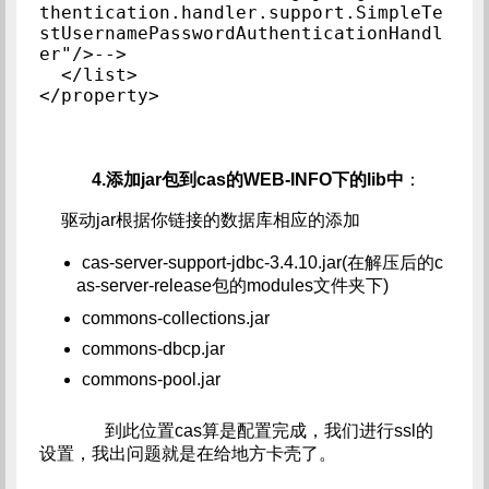
thentication.handler.support.SimpleTe
stUsernamePasswordAuthenticationHandl
er"/>-->

  </list>

</property>
4.添加jar包到cas的WEB-INFO下的lib中
：
驱动jar根据你链接的数据库相应的添加
cas-server-support-jdbc-3.4.10.jar(在解压后的c
as-server-release包的modules文件夹下)
commons-collections.jar
commons-dbcp.jar
commons-pool.jar
到此位置cas算是配置完成，我们进行ssl的
设置，我出问题就是在给地方卡壳了。