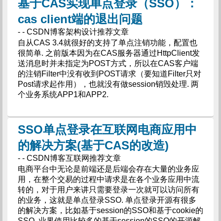
基于CAS实现单点登录（SSO）：
cas client端的退出问题
- - CSDN博客架构设计推荐文章
自从CAS 3.4就很好的支持了单点注销功能，配置也
很简单. 之前版本因为在CAS服务器通过HttpClient发
送消息时并未指定为POST方式，所以在CAS客户端
的注销Filter中没有收到POST请求（要知道Filter只对
Post请求起作用），也就没有做session销毁处理. 两
个业务系统APP1和APP2.
SSO单点登录在互联网电商应用中
的解决方案(基于CAS的改造)
- - CSDN博客互联网推荐文章
电商平台中无论是前端还是后端会存在大量的业务应
用，在整个交易的过程中请求是在各个业务应用中流
转的，对于用户来讲只需要登录一次就可以访问所有
的业务，这就是单点登录SSO. 单点登录开源有很多
的解决方案，比如基于session的SSO和基于cookie的
SSO. 业界使用比较多的基于session的SSO的开源解