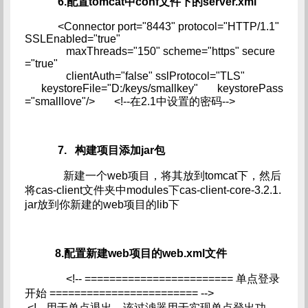
6.配置tomcat中conf文件下的server.xml
<Connector port="8443" protocol="HTTP/1.1"
SSLEnabled="true"
maxThreads="150" scheme="https" secure
="true"
clientAuth="false" sslProtocol="TLS"
keystoreFile="D:/keys/smallkey" keystorePass
="smalllove"/> <!--在2.1中设置的密码-->
7. 构建项目添加jar包
新建一个web项目，将其放到tomcat下，然后
将cas-client文件夹中modules下cas-client-core-3.2.1.
jar放到你新建的web项目的lib下
8.配置新建web项目的web.xml文件
<!-- ======================== 单点登录
开始 ======================== -->
<!-- 用于单点退出，该过滤器用于实现单点登出功