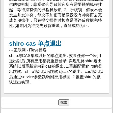
供的锁机制；悲观锁会导致其它所有需要锁的线程挂
起，等待持有锁的线程释放锁. 2、乐观锁：假设不会
发生并发冲突，每次不加锁而是假设没有冲突而去完
成某项操作，只在提交操作时检查是否违反数据完整
性. 如果因为冲突失败就重试，直到成功为止.
shiro-cas 单点退出
- - 互联网 - ITeye博客
shiro与CAS集成以后的单点退出. 效果任何一个应用
退出以后 所有应用都要重新登录. 实现思路shiro退出
系统以后重新定向到cas的退出. 1.重新配置shiro的登
出跳转. shiro退出以后跳转到cas的退出. cas退出以
后通过service参数跳转回应用界面. 2.覆盖shiro的默
认退出实现 .