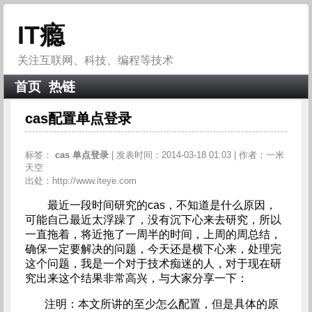
IT瘾
关注互联网、科技、编程等技术
首页
热链
cas配置单点登录
标签：
cas
单点登录
| 发表时间：2014-03-18 01:03 | 作者：一米
天空
出处：http://www.iteye.com
最近一段时间研究的cas，不知道是什么原因，
可能自己最近太浮躁了，没有沉下心来去研究，所以
一直拖着，将近拖了一周半的时间，上周的周总结，
确保一定要解决的问题，今天还是横下心来，处理完
这个问题，我是一个对于技术痴迷的人，对于现在研
究出来这个结果非常高兴，与大家分享一下：
注明：本文所讲的至少怎么配置，但是具体的原