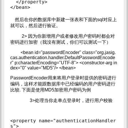
  </property>

</bean>
然后在你的数据库中新建一张表和下面的sql对应上
就可以，然后进行验证。
2> 因为你新增用户或者修改用户密码时都会对
密码进行加密（我没有测试，你们可以测试一下）
<bean id="passwordEncoder" class="org.jasig.
cas.authentication.handler.DefaultPasswordEncode
r" p:characterEncoding="UTF-8"> <constructor-arg in
dex="0" value="MD5"/> </bean>
PasswordEncoder用来将用户登录时提供的密码进行
编码，这样才能跟数据库中已经编码的用户密码进行
比较. 下面是使用MD5加密用户密码为例
3>处理当你走单点登录时，进行用户校验
<property name="authenticationHandler
s">
