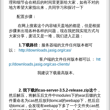
理和细节会在稍后的时间里更新给大家，如有不对的
地方希望大家指出来，共同学习和探讨一下
配置步骤：
在网上搜索这个内容铺天盖地的都是，但是根据
步骤来出现各种各样的问题，现在我把我实现方式与
大家分享，废话又是一堆，我们进入正题：
1.下载路径
：服务器端的文件任何版本都可
以：
http://downloads.jasig.org/cas/
客户端的文件任何版本都可以 ：
htt
p://downloads.jasig.org/cas-clients/
我建议下载最高版本。
2. 我下载的cas-server-3.5.2-release.zip这个
，
然后解压，将解压后文件中modules下的war后缀的文
件重命名为cas然后放到tomcat的webapp下，然后启
动tomcat，会发现有webapp下多了一个文件夹cas然