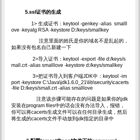
5.ssl证书的生成
1> 生成证书：keytool -genkey -alias smalll
ove -keyalg RSA -keystore D:/keys/smallkey
注意里面的姓氏是你的域名不是乱起的，
如果没有包名自己新建一下
2>导入证书：keytool -export -file d:/keys/s
mall.crt -alias smalllove -keystore d:/keys/smallkey
3>把证书导入到客户端JDK中：keytool -im
port -keystore C:\Java\jdk1.6.0_21\lib\security\cacerts
-file D:/keys/small.crt -alias smalllove
注意该步骤可能存在的问题是如果你的jdk
安装在program files中的话会没有办法导入，报错，
你可以将cacerts生成文件可以在任何目录生成，然后
将生成的cacerts文件手动放到jdk指定的目录中