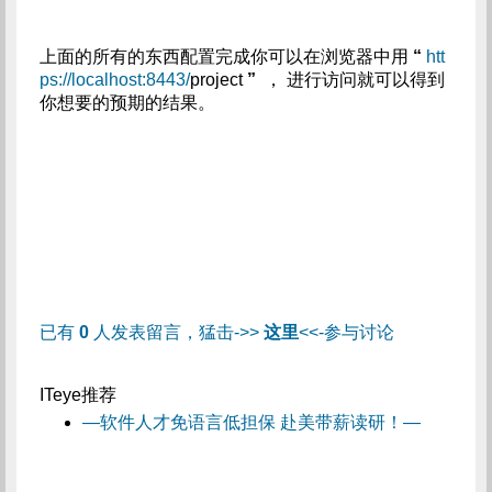
上面的所有的东西配置完成你可以在浏览器中用
“
htt
ps://localhost:8443/
project
”
， 进行访问就可以得到
你想要的预期的结果。
已有
0
人发表留言，猛击->>
这里
<<-参与讨论
ITeye推荐
—软件人才免语言低担保 赴美带薪读研！—