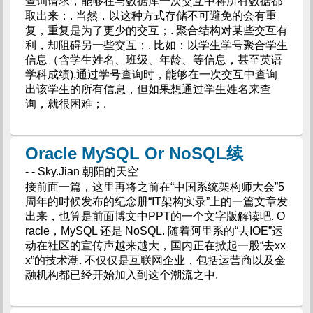
查询请求，能够在与数据库一次交互中将所有数据都
取出来；. 当然，以这种方式存储不可避免的会有重
复，重复是为了更少的交互；. 聚合结构对某些交互有
利，却阻碍另一些交互；. 比如：以学生学号聚合学生
信息（含学生姓名、班级、年龄、等信息，甚至英语
学科成绩),通过学号查询时，能够在一次交互中查询
出该学生的所有信息，但如果想通过学生姓名来查
询，就很困难；.
Oracle MySQL Or NoSQL续
- - Sky.Jian 朝阳的天空
接前面一篇，这里再将之前在“中国系统架构师大会”5
周年的时候发布的纪念册“IT架构实录”上的一篇文章发
出来，也算是前面博文中PPT的一个文字版解读吧. O
racle，MySQL 还是 NoSQL. 随着阿里系的“去IOE”运
动在社区的宣传声越来越大，国内正在掀起一股“去xx
x”的技术潮. 不仅仅是互联网企业，包括运营商以及金
融机构都已经开始加入到这个潮流之中.