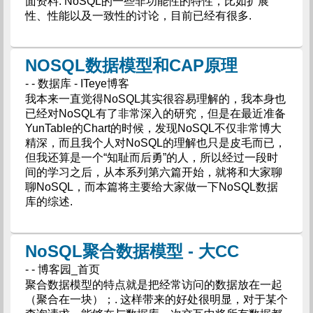
面资料. NoSQL的一些非功能性的特性，比如扩展
性、性能以及一致性的讨论，目前已经有很多.
NOSQL数据模型和CAP原理
- - 数据库 - ITeye博客
我本来一直觉得NoSQL其实很容易理解的，我本身也
已经对NoSQL有了非常深入的研究，但是在最近准备
YunTable的Chart的时候，发现NoSQL不仅非常博大
精深，而且我个人对NoSQL的理解也只是皮毛而已，
但我还算是一个“知耻而后勇”的人，所以经过一段时
间的学习之后，从本系列第六篇开始，就将和大家聊
聊NoSQL，而本篇将主要给大家做一下NoSQL数据
库的综述.
NoSQL聚合数据模型 - 大CC
- - 博客园_首页
聚合数据模型的特点就是把经常访问的数据放在一起
（聚合在一块）；. 这样带来的好处很明显，对于某个