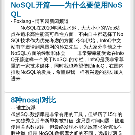
NoSQL开篇——为什么要使用NoS
QL
- Foxiang - 博客园新闻频道
NoSQL在2010年风生水起，大大小小的Web站
点在追求高性能高可靠性方面，不由自主都选择了No
SQL技术作为优先考虑的方面. 今年伊始，InfoQ中文
站有幸邀请到凤凰网的孙立先生，为大家分享他之于
NoSQL方面的经验和体会. 非常荣幸能受邀在Info
Q开辟这样一个关于NoSQL的专栏，InfoQ是我非常尊
重的一家技术媒体，同时我也希望借助InfoQ，在国内
推动NoSQL的发展，希望跟我一样有兴趣的朋友加入
进来.
8种nosql对比
- - 谁主沉浮
虽然SQL数据库是非常有用的工具，但经历了15年的
一支独秀之后垄断即将被打破. 这只是时间问题：被迫
使用关系数据库，但最终发现不能适应需求的情况不
胜枚举. 但是 NoSQL数据库之间的不同，远超过两 S