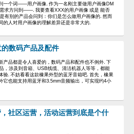
一个词——用户画像. 作为一名刚主要做用户画像DM
求方问到——. 我要查看XXX的用户画像 或是 能否
抑或是有别的产品会问到：你们是怎么做用户画像的. 然而
同的人对用户画像的理解差异还是非常大的.
意的数码产品及配件
新产品都是令人喜爱的，数码产品和配件也不例外. 下
产品，涉及到音箱、USB线缆、清洁机器人等等，都能
验. 不妨看看这款橡果外型的蓝牙音箱吧. 首先，橡果
它也能支持用蓝牙和3.5mm音频输出，可实现约4小
营，社区运营，活动运营到底是个什