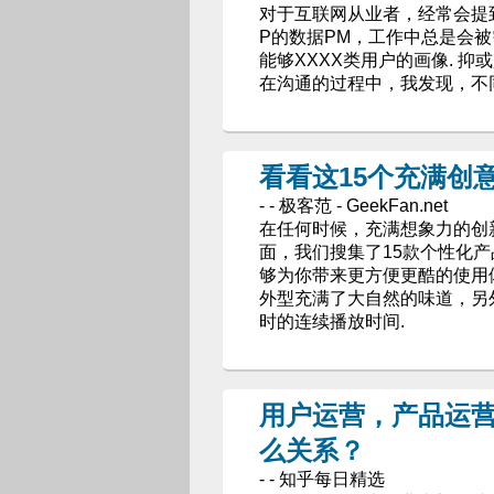
对于互联网从业者，经常会提到
P的数据PM，工作中总是会被需
能够XXXX类用户的画像. 
在沟通的过程中，我发现，不
看看这15个充满创
- - 极客范 - GeekFan.net
在任何时候，充满想象力的创
面，我们搜集了15款个性化
够为你带来更方便更酷的使用体
外型充满了大自然的味道，另外
时的连续播放时间.
用户运营，产品运
么关系？
- - 知乎每日精选