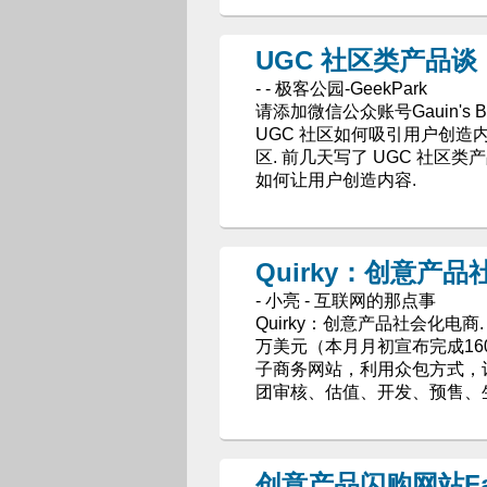
UGC 社区类产品
- - 极客公园-GeekPark
请添加微信公众账号Gauin's Blog
UGC 社区如何吸引用户创造内
区. 前几天写了 UGC 社区
如何让用户创造内容.
Quirky：创意产
- 小亮 - 互联网的那点事
Quirky：创意产品社会化电商. 名称：
万美元（本月月初宣布完成160
子商务网站，利用众包方式，
团审核、估值、开发、预售、
创意产品闪购网站Fa