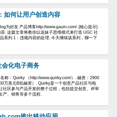
谈：如何让用户创造内容
为好友 产品博客http://www.gauin.com/. [核心提示]
容. 这篇文章将教你以追妹子思维模式来打造 UGC 社
类产品系列 1：违规内容的处理. 今天继续该系列，聊一下
品社会化电子商务
Quirky （http://www.quirky.com/）. 融资：2900
0万美元B轮融资）. Quirky是一个创意产品社区与电
让社区参与产品开发的整个过程，包括提交创意、评审
生产、销售等多个流程.
b.com推出移动应用