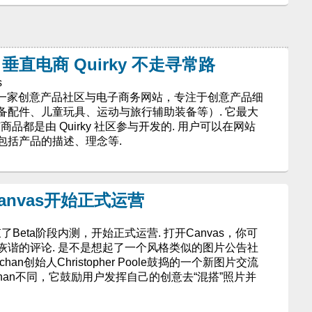
直电商 Quirky 不走寻常路
s
3月，是一家创意产品社区与电子商务网站，专注于创意产品细
备配件、儿童玩具、运动与旅行辅助装备等）. 它最大
有商品都是由 Quirky 社区参与开发的. 用户可以在网站
包括产品的描述、理念等.
nvas开始正式运营
了Beta阶段内测，开始正式运营. 打开Canvas，你可
诙谐的评论. 是不是想起了一个风格类似的图片公告社
4chan创始人Christopher Poole鼓捣的一个新图片交流
4chan不同，它鼓励用户发挥自己的创意去“混搭”照片并