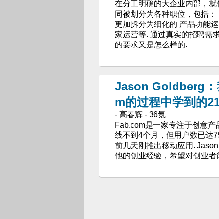
在分工明确的大企业内部，就
同被划分为各种职位，包括：
更加拆分为细化的 产品功能
家运营等. 通过真实的招聘
的要求又是怎么样的.
Jason Goldbe
m的过程中学到的2
- 高春辉 - 36氪
Fab.com是一家专注于创意
线不到4个月，但用户数已达75万
前几天刚推出移动应用. Jason
他的创业经验，希望对创业者