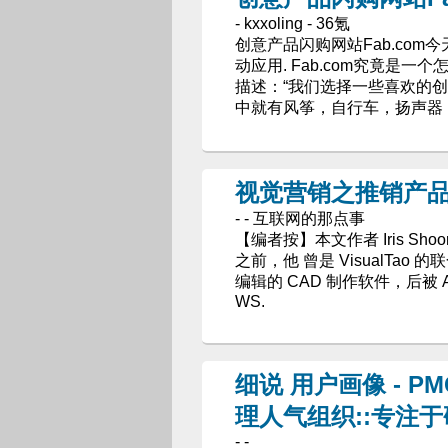
- kxxoling - 36氪
创意产品闪购网站Fab.com今天
动应用. Fab.com究竟是一个怎
描述：“我们选择一些喜欢的
中就有风筝，自行车，扬声器
视觉营销之推销产品
- - 互联网的那点事
【编者按】本文作者 Iris Sho
之前，他 曾是 VisualTao
编辑的 CAD 制作软件，后被 Au
WS.
细说 用户画像 - 
理人气组织::专注
- -