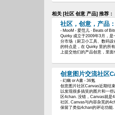
相关 [社区 创意 产品] 推荐：
社区，创意，产品：垂
- MooM - 爱范儿 · Beats of Bit
Quirky 成立于2009年
分市场（厨卫小工具、数码设
的特点是，在 Quirky 里的所
上提交他们的产品创意，里面
创意图片交流社区Ca
- 幻幽 or A書 - 36氪
创意图片社区Canvas近期结束
以发现很多搞笑的图片和一些
区4chan. 没错，Canvas就是
社区. Canvas与内容杂芜的
保留了类似4chan的评论功能.