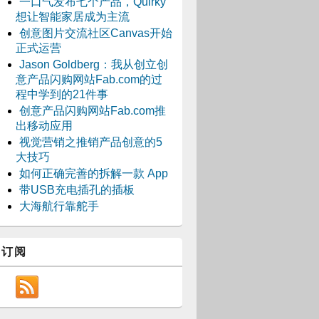
一口气发布七个产品，Quirky
想让智能家居成为主流
创意图片交流社区Canvas开始
正式运营
Jason Goldberg：我从创立创
意产品闪购网站Fab.com的过
程中学到的21件事
创意产品闪购网站Fab.com推
出移动应用
视觉营销之推销产品创意的5
大技巧
如何正确完善的拆解一款 App
带USB充电插孔的插板
大海航行靠舵手
订阅