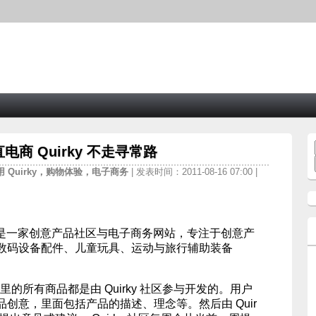
商 Quirky 不走寻常路
用
Quirky，购物体验，电子商务
| 发表时间：2011-08-16 07:00 |
月，是一家创意产品社区与电子商务网站，专注于创意产
数码设备配件、儿童玩具、运动与旅行辅助装备
y 里的所有商品都是由 Quirky 社区参与开发的。用户
创意，里面包括产品的描述、理念等。然后由 Quir