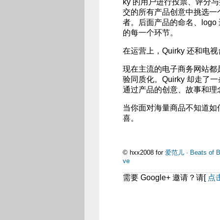
ky 的用户进行投票、评分与
交的所有产品创意中挑选一
者。后面产品的命名、logo
的每一个环节。
在运营上，Quirky 还
现在主流的电子商务网站都
验同质化。Quirky 却
通过产品的创意、故事和理
当你面对海量商品不知道如何
喜。
© hxx2008 for
爱范儿 · Beats of B
ve
需要 Google+ 邀请？请[
点