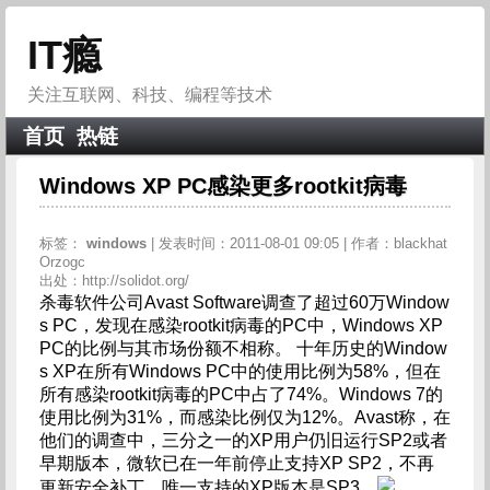
IT瘾
关注互联网、科技、编程等技术
首页
热链
Windows XP PC感染更多rootkit病毒
标签：
windows
| 发表时间：2011-08-01 09:05 | 作者：blackhat
Orzogc
出处：http://solidot.org/
杀毒软件公司Avast Software调查了超过60万Window
s PC，发现在感染rootkit病毒的PC中，Windows XP
PC的比例与其市场份额不相称。 十年历史的Window
s XP在所有Windows PC中的使用比例为58%，但在
所有感染rootkit病毒的PC中占了74%。Windows 7的
使用比例为31%，而感染比例仅为12%。Avast称，在
他们的调查中，三分之一的XP用户仍旧运行SP2或者
早期版本，微软已在一年前停止支持XP SP2，不再
更新安全补丁，唯一支持的XP版本是SP3。