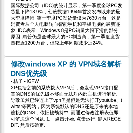
国际数据公司（IDC)的统计显示，第一季度全球PC发
货量下降13.9%，创该数据1994年首次发布以来的最
大季度降幅. 第一季度PC发货量仅为7630万台，这是
消费者从个人电脑转向智能手机和平板电脑的最新迹
象. IDC表示，Windows 8是PC销量大幅下滑的部分
原因. 惠普仍是全球最大的PC制造商，第一季度发货
量接近1200万台，但较上年同期减少近24%.
修改windows XP 的 VPN域名解析
DNS优先级
- 桔子 - iGFW
XP包括之前的系统拨入VPN后，会发现VPN接口配
置的DNS的优先级不够而无法对内部主机进行解析.
导致虽然已经连上了vpn但是但是无法打开youtube、t
witter等网站，因为系统默认的DNS还是原来的本地
连接的DNS，依旧被劫持中. 而通过修改注册表值即
可解决这个问题. 1. 点击开始, 点击运行, 键入REGE
DIT, 然后按确定.