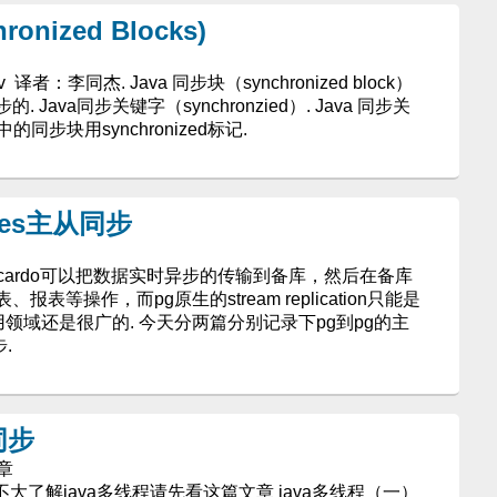
onized Blocks)
 译者：李同杰. Java 同步块（synchronized block）
ava同步关键字（synchronzied）. Java 同步关
ava中的同步块用synchronized标记.
tgres主从同步
ucardo可以把数据实时异步的传输到备库，然后在备库
等操作，而pg原生的stream replication只能是
应用领域还是很广的. 今天分两篇分别记录下pg到pg的主
.
同步
章
不大了解java多线程请先看这篇文章 java多线程（一）