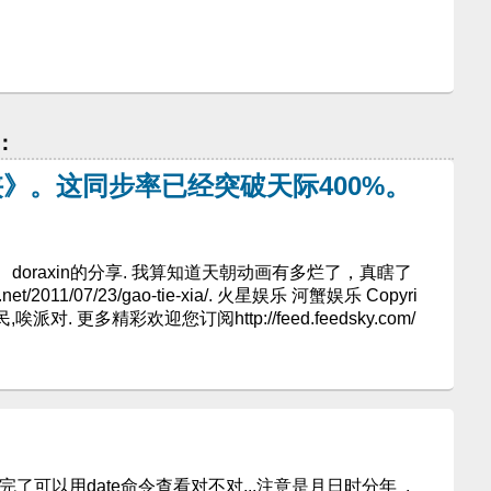
：
》。这同步率已经突破天际400%。
oraxin的分享. 我算知道天朝动画有多烂了，真瞎了
net/2011/07/23/gao-tie-xia/. 火星娱乐 河蟹娱乐 Copyri
民,唉派对. 更多精彩欢迎您订阅http://feed.feedsky.com/
了可以用date命令查看对不对...注意是月日时分年 .