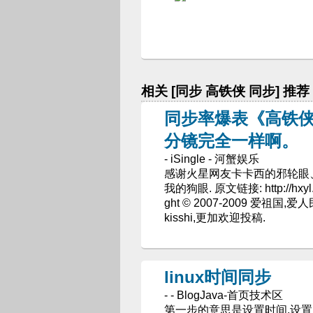
相关 [同步 高铁侠 同步] 推荐
同步率爆表《高铁侠
分镜完全一样啊。
- iSingle - 河蟹娱乐
感谢火星网友卡卡西的邪轮眼、d
我的狗眼. 原文链接: http://hxyl.
ght © 2007-2009 爱祖国,爱人
kisshi,更加欢迎投稿.
linux时间同步
- - BlogJava-首页技术区
第一步的意思是设置时间,设置完