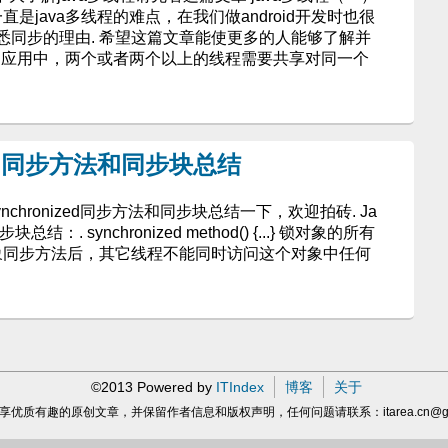
直是java多线程的难点，在我们做android开发时也很
悉同步的理由. 希望这篇文章能使更多的人能够了解并
线程的应用中，两个或者两个以上的线程需要共享对同一个
nized同步方法和同步块总结
nchronized同步方法和同步块总结一下，欢迎拍砖. Ja
块总结：. synchronized method() {...} 锁对象的所有
对象同步方法后，其它线程不能同时访问这个对象中任何
©2013 Powered by
ITIndex
博客
关于
享优质有趣的原创文章，并保留作者信息和版权声明，任何问题请联系：
itarea.cn@