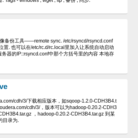
 windows , wget , ftp , 备份 , 同步.
具——remote sync. /etc/rsyncd/rsyncd.conf
置. 也可以在/etc/rc.d/rc.local里加入让系统自动启动
步服务器的IP::rsyncd.conf中那个方括号里的内容 本地存
ve
dera.com/cdh/3/下载相应版本，如sqoop-1.2.0-CDH3B4.t
e.cloudera.com/cdh/3/，版本可以为hadoop-0.20.2-CDH3
0-CDH3B4.tar.gz ，hadoop-0.20.2-CDH3B4.tar.gz 到某
后的目录为.