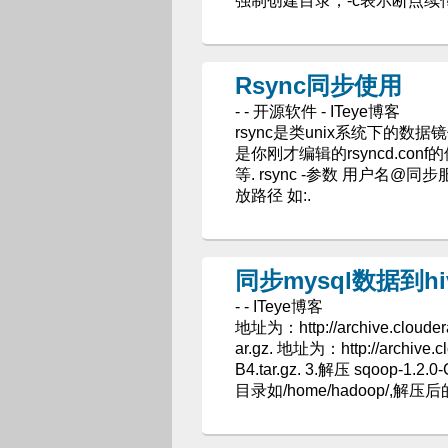
强制创建目录，-c表示断点续传. Tags -
Rsync同步使用
- - 开源软件 - ITeye博客
rsync是类unix系统下的数据镜像备份工
是你刚才编辑的rsyncd.conf的位
等. rsync -参数 用户名@同
放路径 如:.
同步mysql数据到hi
- - ITeye博客
地址为：http://archive.clou
ar.gz. 地址为：http://archiv
B4.tar.gz. 3.解压 sqoop-1.2.
目录如/home/hadoop/,解压