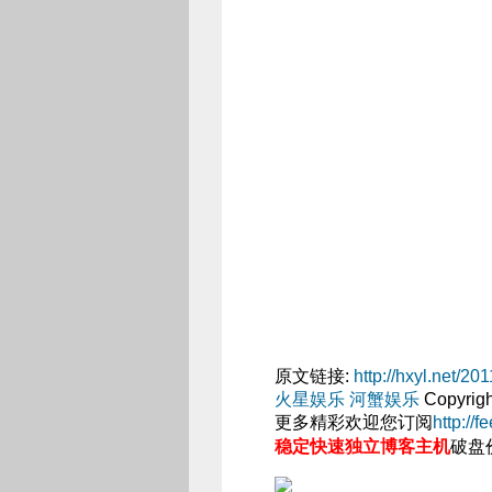
原文链接:
http://hxyl.net/20
火星娱乐 河蟹娱乐
Copyri
更多精彩欢迎您订阅
http://
稳定快速独立博客主机
破盘