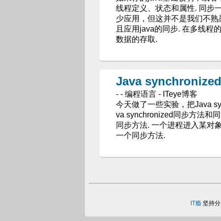
线程定义、状态和属性. 同步一
少应用，但这并不是我们不熟
且应用java的同步. 在多
数据的存取.
Java synchro
- - 编程语言 - ITeye博客
今天做了一些实验，把Java sy
va synchronized同步方法和同步
同步方法. 一个进程进入某
一个同步方法.
IT瘾
坚持分