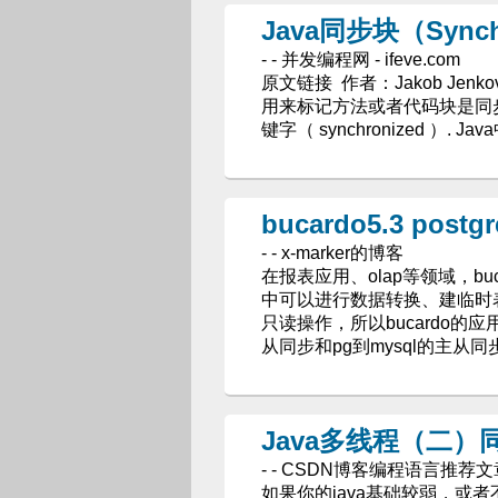
Java同步块（Synchr
- - 并发编程网 - ifeve.com
原文链接 作者：Jakob Jenkov
用来标记方法或者代码块是同步的. J
键字（ synchronized ）. J
bucardo5.3 pos
- - x-marker的博客
在报表应用、olap等领域，b
中可以进行数据转换、建临时表、报表
只读操作，所以bucardo的
从同步和pg到mysql的主从同步
Java多线程（二）
- - CSDN博客编程语言推荐文
如果你的java基础较弱，或者