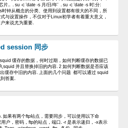
 -c 'date -s 月/日/年' . su -c 'date -s 时:分:
indows时钟从概念的分类、使用到设置都有很大的不同，所
方式与设置操作，不仅对于Linux初学者有着重大意义，
用户来说尤为重要.
ed session 同步
. 1 squid 缓存的数据，何时过期，如何判断缓存的数据已
quid 并且替换掉旧的内容. 2 如何判断数据是否应该
出缓存中旧的内容. 上面的几个问题 都可以通过 squid
 找到答案.
tp. 如果有两个ftp站点，需要同步，可以使用以下命
权用户，密码，ftp的站点，端口. -r 是表示递归，-x表示