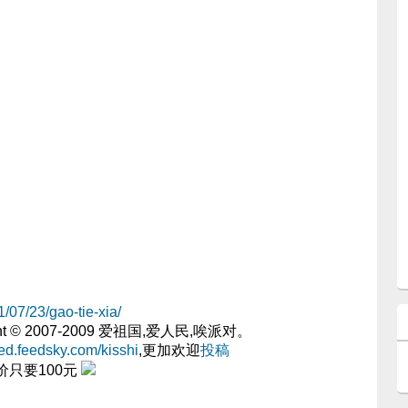
11/07/23/gao-tie-xia/
ght © 2007-2009 爱祖国,爱人民,唉派对。
feed.feedsky.com/kisshi
,更加欢迎
投稿
价只要100元