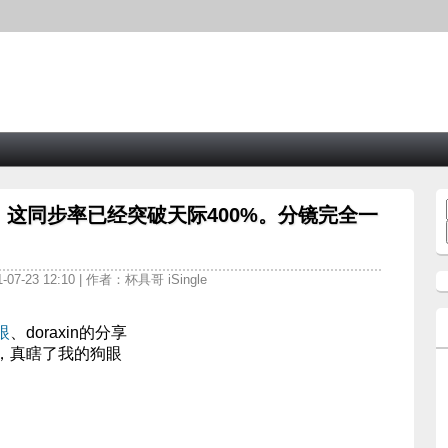
这同步率已经突破天际400%。分镜完全一
07-23 12:10 | 作者：杯具哥 iSingle
眼
、doraxin的分享
，真瞎了我的狗眼