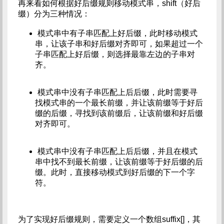
再来看如何根据好后缀规则移动模式串，shift（好后
缀）分为三种情况：
模式串中有子串匹配上好后缀，此时移动模式
串，让该子串和好后缀对齐即可，如果超过一个
子串匹配上好后缀，则选择最靠左边的子串对
齐。
模式串中没有子串匹配上后后缀，此时需要寻
找模式串的一个最长前缀，并让该前缀等于好后
缀的后缀，寻找到该前缀后，让该前缀和好后缀
对齐即可。
模式串中没有子串匹配上后后缀，并且在模式
串中找不到最长前缀，让该前缀等于好后缀的后
缀。此时，直接移动模式到好后缀的下一个字
符。
为了实现好后缀规则，需要定义一个数组suffix[]，其