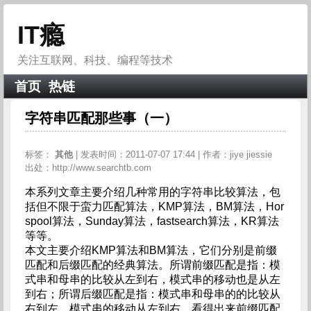
IT瘾
关注互联网、科技、编程等技术
首页
热链
字符串匹配那些事（一）
标签：
其他
| 发表时间：2011-07-07 17:44 | 作者：jiye jiessie
出处：http://www.searchtb.com
本系列文章主要介绍几种常用的字符串比较算法，包
括但不限于蛮力匹配算法，KMP算法，BM算法，Hor
spool算法，Sunday算法，fastsearch算法，KR算法
等等。
本文主要介绍KMP算法和BM算法，它们分别是前缀
匹配和后缀匹配的经典算法。所谓前缀匹配是指：模
式串和母串的比较从左到右，模式串的移动也是从左
到右；所谓后缀匹配是指：模式串和母串的的比较从
右到左，模式串的移动从左到右。看得出来前缀匹配