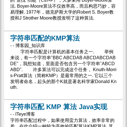
的"查找"功能（Ctrl+F），大多采用 Boyer-Moore算
法. Boyer-Moore算法不仅效率高，而且构思巧妙，容
易理解. 1977年，德克萨斯大学的Robert S. Boyer教
授和J Strother Moore教授发明了这种算法.
字符串匹配的KMP算法
- - 博客园_知识库
字符串匹配是计算机的基本任务之一. 举例
来说，有一个字符串"BBC ABCDAB ABCDABCDAB
DE"，我想知道，里面是否包含另一个字符串"ABCD
ABD". 许多算法可以完成这个任务， Knuth-Morri
s-Pratt算法（简称KMP）是最常用的之一. 它以三个
发明者命名，起头的那个K就是著名科学家Donald Kn
uth.
字符串匹配 KMP 算法 Java实现
- - ITeye博客
字符串匹配过程中，如果使用蛮力算法，效率非常的
差，在此介绍一种较为高效的匹配算法KMP算法. 其