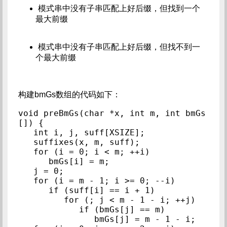
模式串中没有子串匹配上好后缀，但找到一个
最大前缀
模式串中没有子串匹配上好后缀，但找不到一
个最大前缀
构建bmGs数组的代码如下：
void preBmGs(char *x, int m, int bmGs
[]) {

   int i, j, suff[XSIZE];

   suffixes(x, m, suff);

   for (i = 0; i < m; ++i)

      bmGs[i] = m;

   j = 0;

   for (i = m - 1; i >= 0; --i)

      if (suff[i] == i + 1)

         for (; j < m - 1 - i; ++j)

            if (bmGs[j] == m)

               bmGs[j] = m - 1 - i;
