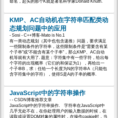
命名，起头的那个K就是著名科学家Donald Knuth.
KMP、AC自动机在字符串匹配类动
态规划问题中的应用
- Sosi - C++博客-Mato is No.1
有一类动态规划（其中也包含递推）问题，要求满足
一些限制条件的字符串，这些限制条件是“需要含有某
个子串”或“不能含有某个子串”，那么KMP、AC自动
机等就有大用了. 题意：字符集中有一些字符，给出每
个字符的出现概率（它们的和保证为1），再给出一
个子串B，求：任给一个长度为N的字符串A（只能包
含字符集中的字符），使得S是A的子串的概率.
JavaScript中的字符串操作
- - CSDN博客推荐文章
JavaScript中的字符串操作. 字符串在JavaScript中
几乎无处不在，在你处理用户的输入数据的时候，在
读取或设置DOM对象的属性时，在操作cookie时，当