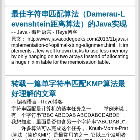
最佳字符串匹配算法（Damerau-L
evenshtein距离算法）的Java实现
- - Java - 编程语言 - ITeye博客
原文： http://www.javacodegeeks.com/2013/11/java-i
mplementation-of-optimal-string-alignment.html. It im
plements a few well known tricks to use less memory
by only hanging on to two arrays instead of allocating
a huge n x m table for the memoisation table.
转载一篇单字符串匹配KMP算法最
好理解的文章
- - 编程语言 - ITeye博客
字符串匹配是计算机的基本任务之一. 举例来说，
有一个字符串"BBC ABCDAB ABCDABCDABDE"，
我想知道，里面是否包含另一个字符串"ABCDABD".
许多算法可以完成这个任务，. Knuth-Morris-Prat
t算法（简称KMP）是最常用的之一. 它以三个发明者