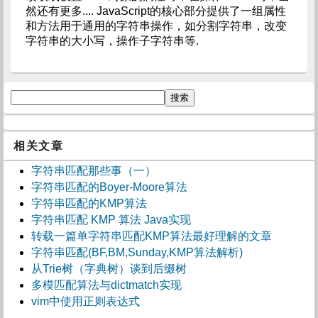
然还有更多.... JavaScript的核心部分提供了一组属性
和方法用于通用的字符串操作，如分割字符串，改变
字符串的大小写，操作子字符串等.
相关文章
字符串匹配那些事（一）
字符串匹配的Boyer-Moore算法
字符串匹配的KMP算法
字符串匹配 KMP 算法 Java实现
转载一篇单字符串匹配KMP算法最好理解的文章
字符串匹配(BF,BM,Sunday,KMP算法解析)
从Trie树（字典树）谈到后缀树
多模匹配算法与dictmatch实现
vim中使用正则表达式