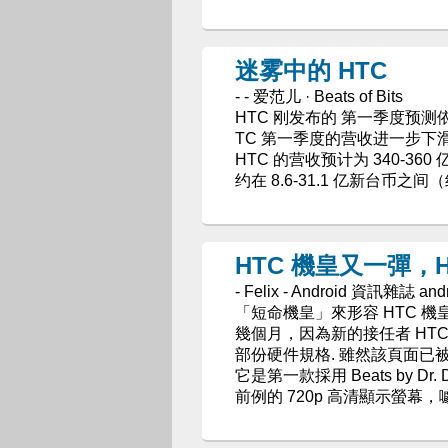
迷雾中的 HTC
- - 爱范儿 · Beats of Bits
HTC 刚发布的 第一季度预
TC 第一季度的营收进一步下
HTC 的营收预计为 340-36
约在 8.6-31.1 亿新台币之间（约
HTC 機皇又一彈，H
- Felix - Android 資訊雜誌 and
「短命機皇」來形容 HTC 機
幾個月，因為新的接任者 HTC
部份硬件規格. 雖然該頁面
它是第一款採用 Beats by D
前例的 720p 高清顯示螢幕，