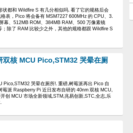
形状都和 Wildfire S 有几分相似吗. 看了它的规格后会
Pico 将会备有 MSM7227 600MHz 的 CPU、3.
TFT 屏幕、512MB ROM、384MB RAM、500 万像素镜
等；除了 RAM 比较少之外，其他的规格都跟 Wildfire S
核 MCU Pico,STM32 哭晕在厕
ico,STM32 哭晕在厕所!. 重磅,树莓派再出 Pico 自
派 Raspberry Pi 近日发布自研的 40nm 双核 MCU,
开创 MCU 市场全新领域,STM,兆易创新,STC,全志,乐
.