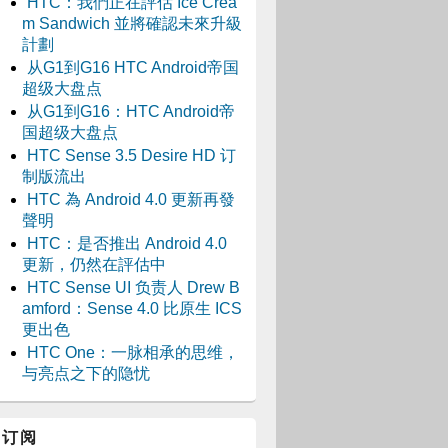
HTC：我們正在評估 Ice Crea
m Sandwich 並將確認未來升級
計劃
从G1到G16 HTC Android帝国
超级大盘点
从G1到G16：HTC Android帝
国超级大盘点
HTC Sense 3.5 Desire HD 订
制版流出
HTC 為 Android 4.0 更新再發
聲明
HTC：是否推出 Android 4.0
更新，仍然在評估中
HTC Sense UI 负责人 Drew B
amford：Sense 4.0 比原生 ICS
更出色
HTC One：一脉相承的思维，
与亮点之下的隐忧
订阅