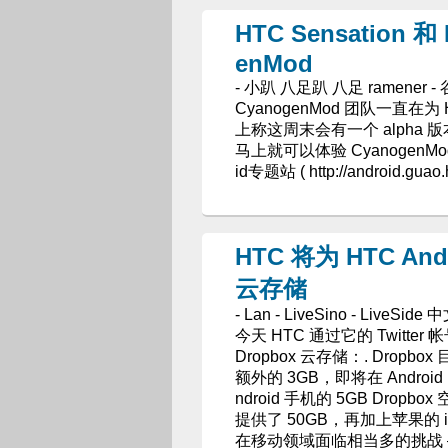
HTC Sensation 
enMod
- 小趴 八足趴 八足 ramener
CyanogenMod 团队一直在为 HT
上称这周末会有一个 alpha 版本放
马上就可以体验 CyanogenMod
id专题站 ( http://android.guao.h
HTC 将为 HTC An
云存储
- Lan - LiveSino - LiveSide
今天 HTC 通过它的 Twitter
Dropbox 云存储：. Drop
额外的 3GB，即将在 Androi
ndroid 手机的 5GB Drop
提供了 50GB，再加上苹果的 iCl
在移动领域面临相当多的挑战 –