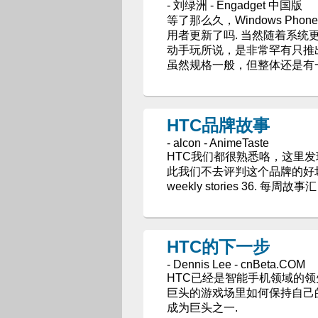
- 刘绿洲 - Engadget 中国版
等了那么久，Windows Phone 
用者更新了吗. 当然随着系统更新
动手玩所说，是非常罕有只推
虽然规格一般，但整体还是有
HTC品牌故事
- alcon - AnimeTaste
HTC我们都很熟悉咯，这里
此我们不去评判这个品牌的好坏
weekly stories 36. 每周故事汇 |
HTC的下一步
- Dennis Lee - cnBeta.COM
HTC已经是智能手机领域的
巨头的游戏场里如何保持自己
成为巨头之一.