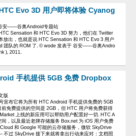
和 HTC Evo 3D 用户即将体验 Cyanog
 - 谷安——谷奥Android专题站
C Sensation 和 HTC Evo 3D 努力，他们在 Twitter
出，也就是说 HTC Sensation 和 HTC Evo 3 用户
 团队的 ROM 了. © wode 发表于 谷安——谷奥Andro
k ), 2011.
droid 手机提供 5GB 免费 Dropbox
 中文版
 帐号宣布它将为所有 HTC Android 手机提供免费的 5GB
box 目前免费提供的空间是 2GB，但 HTC 用户将免费获得
d Market 上线的新应用可以帮助用户配置好一切. HTC A
box 空间，以及最近老牌存储服务 Box.net 为 iOS 用户免费
oud 和 Google 可能的云存储服务，微软 SkyDrive
 不过 SkyDrive 接下来就将拿出行动来应对：文档照