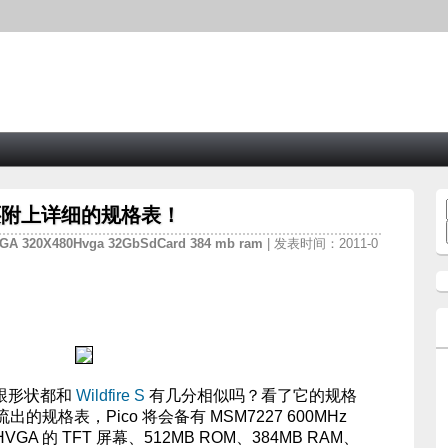
出，还附上详细的规格表！
VGA
320X480Hvga
32GbSdCard
384
mb
ram
| 发表时间：2011-0
面跟形状都和
Wildfire S
有几分相似吗？看了它的规格
规格表，Pico 将会备有 MSM7227 600MHz
80 HVGA 的 TFT 屏幕、512MB ROM、384MB RAM、