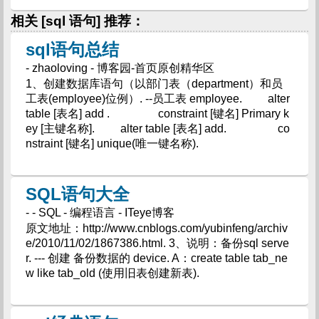
相关 [sql 语句] 推荐：
sql语句总结
- zhaoloving - 博客园-首页原创精华区
1、创建数据库语句（以部门表（department）和员
工表(employee)位例）. --员工表 employee. alter
table [表名] add . constraint [键名] Primary k
ey [主键名称]. alter table [表名] add. co
nstraint [键名] unique(唯一键名称).
SQL语句大全
- - SQL - 编程语言 - ITeye博客
原文地址：http://www.cnblogs.com/yubinfeng/archiv
e/2010/11/02/1867386.html. 3、说明：备份sql serve
r. --- 创建 备份数据的 device. A：create table tab_ne
w like tab_old (使用旧表创建新表).