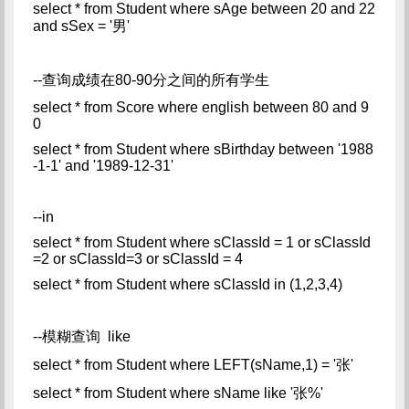
select * from Student where sAge between 20 and 22
and sSex = '男'
--查询成绩在80-90分之间的所有学生
select * from Score where english between 80 and 9
0
select * from Student where sBirthday between '1988
-1-1' and '1989-12-31'
--in
select * from Student where sClassId = 1 or sClassId
=2 or sClassId=3 or sClassId = 4
select * from Student where sClassId in (1,2,3,4)
--模糊查询 like
select * from Student where LEFT(sName,1) = '张'
select * from Student where sName like '张%'