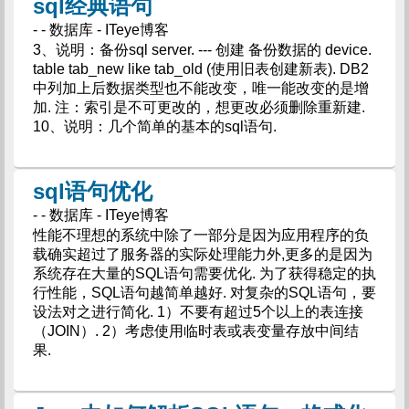
sql经典语句
- - 数据库 - ITeye博客
3、说明：备份sql server. --- 创建 备份数据的 device.
table tab_new like tab_old (使用旧表创建新表). DB2
中列加上后数据类型也不能改变，唯一能改变的是增
加. 注：索引是不可更改的，想更改必须删除重新建.
10、说明：几个简单的基本的sql语句.
sql语句优化
- - 数据库 - ITeye博客
性能不理想的系统中除了一部分是因为应用程序的负
载确实超过了服务器的实际处理能力外,更多的是因为
系统存在大量的SQL语句需要优化. 为了获得稳定的执
行性能，SQL语句越简单越好. 对复杂的SQL语句，要
设法对之进行简化. 1）不要有超过5个以上的表连接
（JOIN）. 2）考虑使用临时表或表变量存放中间结
果.