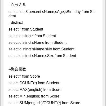
--百分之几
select top 3 percent sName,sAge,sBirthday from Stu
dent
--distinct
select * from Student
select distinct * from Student
select distinct sName from Student
select distinct sName,sNo from Student
select distinct sName,sSex from Student
--聚合函数
select * from Score
select COUNT(*) from Student
select MAX(english) from Score
select Min(english) from Score
select SUM(english)/COUNT(*) from Score