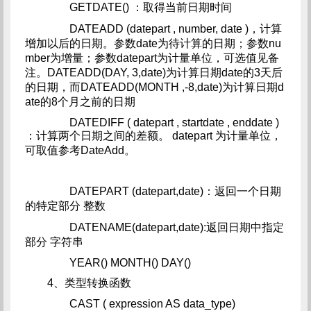
GETDATE() ：取得当前日期时间
DATEADD (datepart , number, date )，计算
增加以后的日期。参数date为待计算的日期；参数nu
mber为增量；参数datepart为计量单位，可选值见备
注。DATEADD(DAY, 3,date)为计算日期date的3天后
的日期，而DATEADD(MONTH ,-8,date)为计算日期d
ate的8个月之前的日期
DATEDIFF ( datepart , startdate , enddate )
：计算两个日期之间的差额。 datepart 为计量单位，
可取值参考DateAdd。
DATEPART (datepart,date)：返回一个日期
的特定部分 整数
DATENAME(datepart,date):返回日期中指定
部分 字符串
YEAR() MONTH() DAY()
4、类型转换函数
CAST ( expression AS data_type)