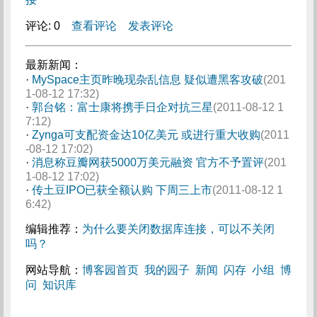
评论: 0
查看评论
发表评论
最新新闻：
·
MySpace主页昨晚现杂乱信息 疑似遭黑客攻破
(201
1-08-12 17:32)
·
郭台铭：富士康将携手日企对抗三星
(2011-08-12 1
7:12)
·
Zynga可支配资金达10亿美元 或进行重大收购
(2011
-08-12 17:02)
·
消息称豆瓣网获5000万美元融资 官方不予置评
(201
1-08-12 17:02)
·
传土豆IPO已获全额认购 下周三上市
(2011-08-12 1
6:42)
编辑推荐：
为什么要关闭数据库连接，可以不关闭
吗？
网站导航：
博客园首页
我的园子
新闻
闪存
小组
博
问
知识库