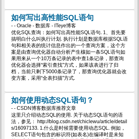
如何写出高性能SQL语句
- - Oracle - 数据库 - ITeye博客
优化SQL查询：如何写出高性能SQL语句. 1、首先要
搞明白什么叫执行计划. 执行计划是数据库根据SQL语
句和相关表的统计信息作出的一个查询方案，这个方
案是由查询优化器自动分析产生欀如一条SQL语句如
果用来从一个10万条记录的表中查1条记录，那查询
优化器会选择“索引查找”方式，如果该表进行了归
档，当前只剩下5000条记录了，那查询优化器就会改
变方案，采用“全表扫描”方式.
如何使用动态SQL语句？
- - CSDN博客数据库推荐文章
这里只介绍动态SQL的使用. 关于动态SQL语句的语
法，参见： http://blog.csdn.net/chiclewu/article/detail
s/16097133. 1.什么是时候需要使用动态SQL. 例如，
SELECT语句包含的标识符(如表名)在编译时是未知