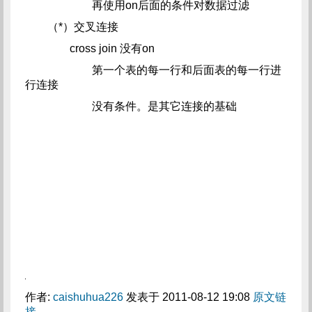
再使用on后面的条件对数据过滤
（*）交叉连接
cross join 没有on
第一个表的每一行和后面表的每一行进
行连接
没有条件。是其它连接的基础
作者:
caishuhua226
发表于 2011-08-12 19:08
原文链
接