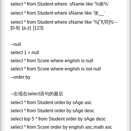
select * from Student where sName like '%侯%'
select * from Student where sName like '张__'
select * from Student where sName like '%[飞羽]%'--
[0-9] [a-z] [123]
--null
select 1 + null
select * from Score where english is null
select * from Score where english is not null
--order by
--出现在select语句的最后
select * from Student order by sAge asc
select * from Student order by sAge desc
select top 5 * from Student order by sAge desc
select * from Score order by english asc,math asc