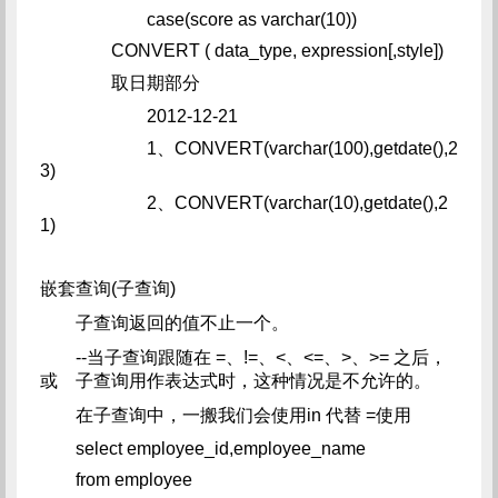
case(score as varchar(10))
CONVERT ( data_type, expression[,style])
取日期部分
2012-12-21
1、CONVERT(varchar(100),getdate(),2
3)
2、CONVERT(varchar(10),getdate(),2
1)
嵌套查询(子查询)
子查询返回的值不止一个。
--当子查询跟随在 =、!=、<、<=、>、>= 之后，
或
子查询用作表达式时，这种情况是不允许的。
在子查询中，一搬我们会使用in 代替 =使用
select employee_id,employee_name
from employee