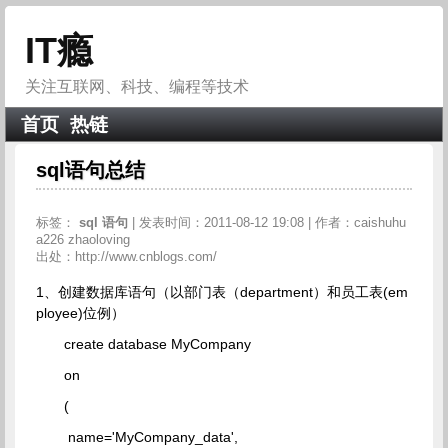
IT瘾
关注互联网、科技、编程等技术
首页
热链
sql语句总结
标签：
sql
语句
| 发表时间：2011-08-12 19:08 | 作者：caishuhu
a226 zhaoloving
出处：http://www.cnblogs.com/
1、创建数据库语句（以部门表（department）和员工表(em
ployee)位例）
create database MyCompany
on
(
name='MyCompany_data',