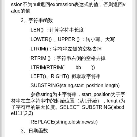
ssion不为null返回expression表达式的值，否则返回v
alue的值
2、字符串函数
LEN() ：计算字符串长度
LOWER() 、UPPER () ：转小写、大写
LTRIM()：字符串左侧的空格去掉
RTRIM () ：字符串右侧的空格去掉
LTRIM(RTRIM(' bb '))
LEFT()、RIGHT() 截取取字符串
SUBSTRING(string,start_position,length)
参数string为主字符串，start_position为子字
符串在主字符串中的起始位置（从1开始），length为
子字符串的最大长度。SELECT SUBSTRING('abcd
ef111',2,3)
REPLACE(string,oldstr,newstr)
3、日期函数