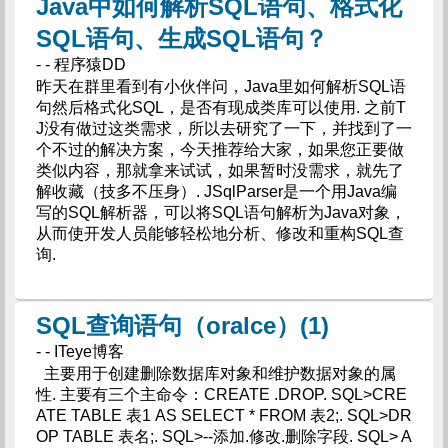
Java中如何解析SQL语句、格式化
SQL语句、生成SQL语句？
- - 程序猿DD
昨天在群里看到有小伙伴问，Java里如何解析SQL语
句然后格式化SQL，是否有现成​类库可以使用. 之前T
J没有做过这类需求，所以去研究了一下，并找到了一
个不过的解决方案，今天推荐给大家，如果您正要做
类似内容，那就拿来试试，如果暂时没需求，就先了
解收藏（技多不压身）. JSqlParser是一个用Java编
写的SQL解析器，可以将SQL语句解析为Java对象，
从而使开发人员能够轻松地分析、修改和重构SQL查
询.
SQL查询语句（oralce）(1)
- - ITeye博客
主要用于创建删除数据库对象和维护数据对象的属
性. 主要有三个主命令：CREATE .DROP. SQL>CRE
ATE TABLE 表1 AS SELECT * FROM 表2;. SQL>DR
OP TABLE 表名;. SQL>--添加.修改.删除字段. SQL> A