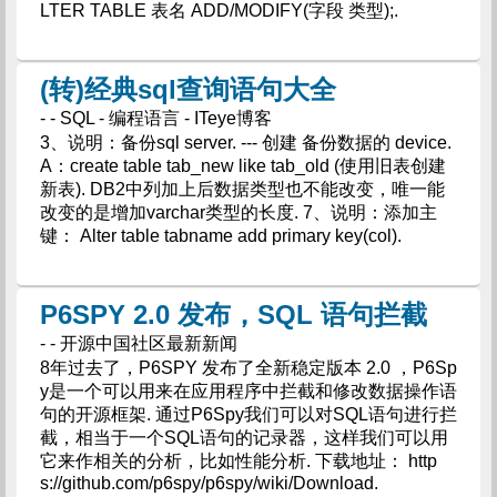
LTER TABLE 表名 ADD/MODIFY(字段 类型);.
(转)经典sql查询语句大全
- - SQL - 编程语言 - ITeye博客
3、说明：备份sql server. --- 创建 备份数据的 device.
A：create table tab_new like tab_old (使用旧表创建
新表). DB2中列加上后数据类型也不能改变，唯一能
改变的是增加varchar类型的长度. 7、说明：添加主
键： Alter table tabname add primary key(col).
P6SPY 2.0 发布，SQL 语句拦截
- - 开源中国社区最新新闻
8年过去了，P6SPY 发布了全新稳定版本 2.0 ，P6Sp
y是一个可以用来在应用程序中拦截和修改数据操作语
句的开源框架. 通过P6Spy我们可以对SQL语句进行拦
截，相当于一个SQL语句的记录器，这样我们可以用
它来作相关的分析，比如性能分析. 下载地址： http
s://github.com/p6spy/p6spy/wiki/Download.