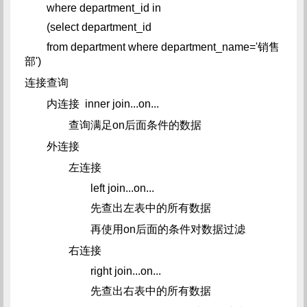
where department_id in
(select department_id
from department where department_name='销售
部')
连接查询
内连接 inner join...on...
查询满足on后面条件的数据
外连接
左连接
left join...on...
先查出左表中的所有数据
再使用on后面的条件对数据过滤
右连接
right join...on...
先查出右表中的所有数据