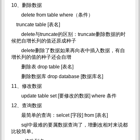
10、删除数据
delete from table where（条件）
truncate table [表名]
delete与truncate的区别：
truncate删除数据的时
候把自增长列的值还原成种子
delete删除了数据如果再向表中插入数据，有自
增长列的值的种子还会自增
删除表 drop table [表名]
删除数据库 drop database [数据库名]
11、修改数据
update table set [要修改的数据] where 条件
12、查询数据
最简单的查询：selcet [字段] from [表名]
sql中最难的要属数据查询了，增删改相对来说都
比较简单。