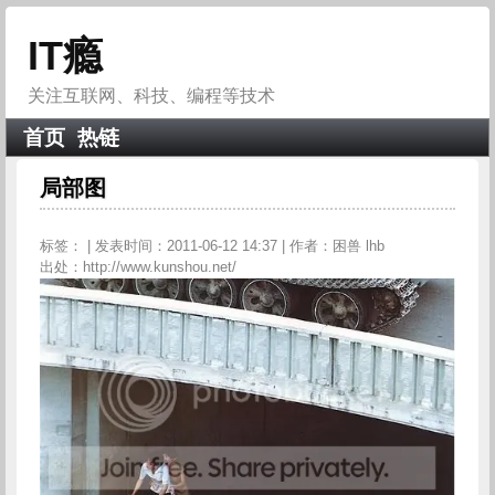
IT瘾
关注互联网、科技、编程等技术
首页
热链
局部图
标签：
| 发表时间：2011-06-12 14:37 | 作者：困兽 lhb
出处：http://www.kunshou.net/