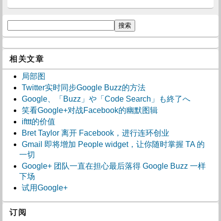
相关文章
局部图
Twitter实时同步Google Buzz的方法
Google、「Buzz」や「Code Search」も終了へ
笑看Google+对战Facebook的幽默图辑
ifttt的价值
Bret Taylor 离开 Facebook，进行连环创业
Gmail 即将增加 People widget，让你随时掌握 TA 的
一切
Google+ 团队一直在担心最后落得 Google Buzz 一样
下场
试用Google+
订阅