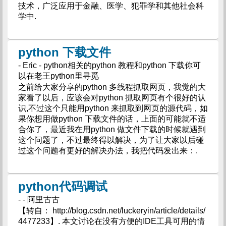
技术，广泛应用于金融、医学、犯罪学和其他社会科
学中.
python 下载文件
- Eric - python相关的python 教程和python 下载你可
以在老王python里寻觅
之前给大家分享的python 多线程抓取网页，我觉的大
家看了以后，应该会对python 抓取网页有个很好的认
识,不过这个只能用python 来抓取到网页的源代码，如
果你想用做python 下载文件的话，上面的可能就不适
合你了，最近我在用python 做文件下载的时候就遇到
这个问题了，不过最终得以解决，为了让大家以后碰
过这个问题有更好的解决办法，我把代码发出来：.
python代码调试
- - 阿里古古
【转自： http://blog.csdn.net/luckeryin/article/details/
4477233】. 本文讨论在没有方便的IDE工具可用的情