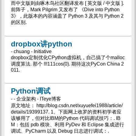
而中文版则由啄木鸟社区翻译发布 [ 英文版 / 中文版 ].
前阵子，Mark Pilgrim 又发布了 《Dive into Python
3》，此版本的内容涵盖了 Python 3 及其与 Python 2
的区别.
dropbox讲python
- chuang - Initiative
dropbox定制优化CPython虚拟机，自己搞了个malloc
调度算法. 那个 !!!111cos(0). 期待这次PyCon China 2
011.
Python调试
- - 企业架构 - ITeye博客
原文地址： http://blog.csdn.net/xuyuefei1988/article/
details/19399137. 1、下面网上收罗的资料初学者应
该够用了，但对比IBM的Python 代码调试技巧：. IB
M：包括 pdb 模块、利用 PyDev 和 Eclipse 集成进行
调试、PyCharm 以及 Debug 日志进行调试：.