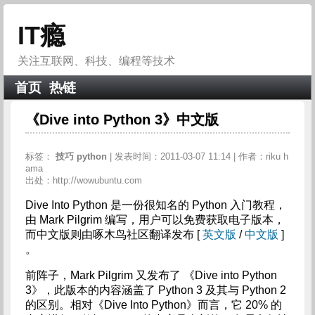
IT瘾
关注互联网、科技、编程等技术
首页
热链
《Dive into Python 3》中文版
标签：
技巧
python
| 发表时间：2011-03-07 11:14 | 作者：riku h
ama
出处：http://wowubuntu.com
Dive Into Python 是一份很知名的 Python 入门教程，
由 Mark Pilgrim 编写，用户可以免费获取电子版本，
而中文版则由啄木鸟社区翻译发布 [
英文版
/
中文版
]
。
前阵子，Mark Pilgrim 又发布了 《Dive into Python
3》，此版本的内容涵盖了 Python 3 及其与 Python 2
的区别。相对《Dive Into Python》而言，它 20% 的