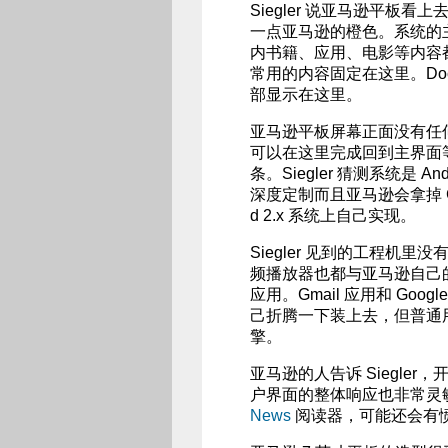
Siegler 说亚马逊平板看上去
一点亚马逊的橙色。系统的主界
内书籍、应用、电影等内容都
常用的内容固定在这里。Do
部显示在这里。
亚马逊平板屏幕正面没有任
可以在这里完成回到主界面等操作
条。Siegler 猜测系统是 And
深度定制而且亚马逊会拿掉 Go
d 2.x 系统上自己实现。
Siegler 见到的工程机里没有
频播放器也都与亚马逊自己的
应用。Gmail 应用和 Go
己折腾一下装上去，但普通用
擎。
亚马逊的人告诉 Siegle
户界面的整体响应也非常灵
News
阅读器，可能还会有