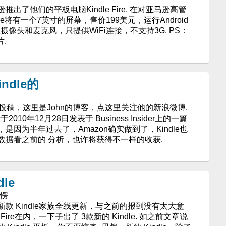
逊推出了他们的平板电脑Kindle Fire. 在对亚马逊高管
ire将有一个7英寸的屏幕，售价199美元，运行Android
没有内置摄像头和麦克风，只提供WiFi连接，不支持3G. PS：
片.
dle的
n的投稿，这里是John的博客，点这里关注他的新浪微博.
2010年12月28日发表于 Business Insider上的一篇
因为半年过去了，Amazon确实做到了，Kindle也
数据看之前的 分析，也许将获得不一样的收获.
le
充愣
款 Kindle家族全线更新，与之前的报到没有太大意
Fire在内，一下子出了 3款新的 Kindle. 如之前文章说