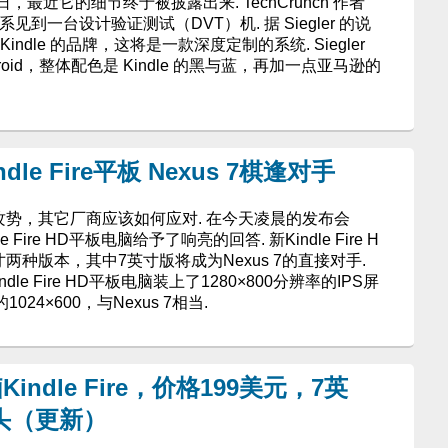
最近它的细节终于被披露出来. TechCrunch 作者
关系见到一台设计验证测试（DVT）机. 据 Siegler 的说
indle 的品牌，这将是一款深度定制的系统. Siegler
oid，整体配色是 Kindle 的黑与蓝，再加一点亚马逊的
le Fire平板 Nexus 7棋逢对手
的攻势，其它厂商应该如何应对. 在今天凌晨的发布会
ire HD平板电脑给予了响亮的回答. 新Kindle Fire H
寸两种版本，其中7英寸版将成为Nexus 7的直接对手.
dle Fire HD平板电脑装上了1280×800分辨率的IPS屏
1024×600，与Nexus 7相当.
ndle Fire，价格199美元，7英
头（更新）