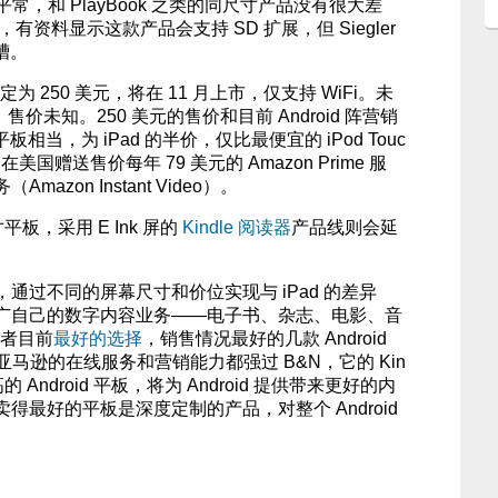
平常，和 PlayBook 之类的同尺寸产品没有很大差
有资料显示这款产品会支持 SD 扩展，但 Siegler
槽。
将定为 250 美元，将在 11 月上市，仅支持 WiFi。未
售价未知。250 美元的售价和目前 Android 阵营销
r 平板相当，为 iPad 的半价，仅比最便宜的 iPod Touc
美国赠送售价每年 79 美元的 Amazon Prime 服
zon Instant Video）。
平板，采用 E Ink 屏的
Kindle 阅读器
产品线则会延
通过不同的屏幕尺寸和价位实现与 iPad 的差异
广自己的数字内容业务——电子书、杂志、电影、音
争者目前
最好的选择
，销售情况最好的几款 Android
亚马逊的在线服务和营销能力都强过 B&N，它的 Kin
 Android 平板，将为 Android 提供带来更好的内
得最好的平板是深度定制的产品，对整个 Android