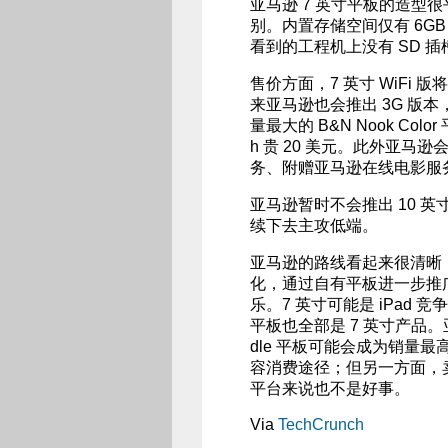
亚马逊 7 英寸平板的造型很
别。内置存储空间仅有 6GB，
看到的工程机上没有 SD 插
售价方面，7 英寸 WiFi 版
来亚马逊也会推出 3G 版本，
量最大的 B&N Nook Colo
h 贵 20 美元。此外亚马逊会在
务、附赠亚马逊在线电影服务（Ama
亚马逊暂时不会推出 10 英寸
续下去主攻低端。
亚马逊的路线看起来很清晰，
化，通过自有平板进一步推
乐。7 英寸可能是 iPad 竞
平板也全部是 7 英寸产品。
dle 平板可能会成为销量最高的
容消费途径；但另一方面，卖
平台来说也不是好事。
Via
TechCrunch