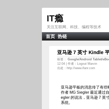
IT瘾
关注互联网、科技、编程等技术
首页
热链
亚马逊 7 英寸 Kindl
标签：
Google/Android
Tablet/eB
12:04 | 作者：Logout Marvin
出处：http://www.ifanr.com
亚马逊平板的消息传了有些时日
作者 MG Siegler 最
egler 的说法，亚马逊 7
系统。