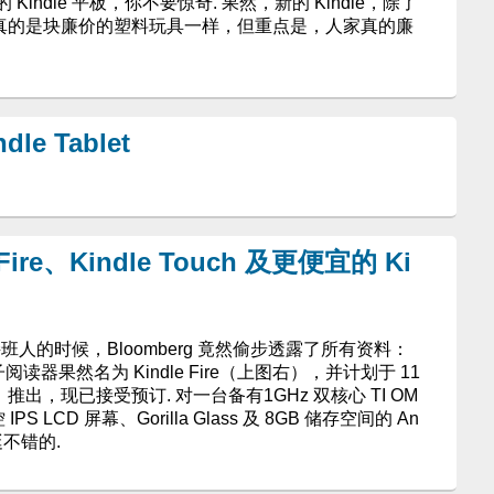
indle 平板，你不要惊奇. 果然，新的 Kindle，除了
的真的是块廉价的塑料玩具一样，但重点是，人家真的廉
e Tablet
ire、Kindle Touch 及更便宜的 Ki
 接班人的时候，Bloomberg 竟然偷步透露了所有资料：
电子阅读器果然名为 Kindle Fire（上图右），并计划于 11
70）推出，现已接受预订. 对一台备有1GHz 双核心 TI OM
 IPS LCD 屏幕、Gorilla Glass 及 8GB 储存空间的 An
挺不错的.