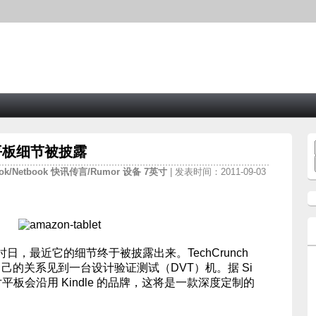
e 平板细节被披露
ook/Netbook
快讯传言/Rumor
设备
7英寸
| 发表时间：2011-09-03
，最近它的细节终于被披露出来。TechCrunch
近通过自己的关系见到一台设计验证测试（DVT）机。据 Si
 英寸平板会沿用 Kindle 的品牌，这将是一款深度定制的