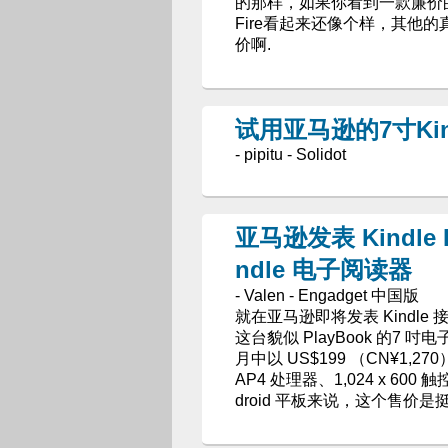
的那样，如果你看到一款廉价的 K
Fire看起来还像个样，其他
价啊.
试用亚马逊的7寸Kindl
- pipitu - Solidot
亚马逊发表 Kindle F
ndle 电子阅读器
- Valen - Engadget 中国版
就在亚马逊即将发表 Kindle
这台貌似 PlayBook 的7 吋
月中以 US$199 （CN¥1,2
AP4 处理器、1,024 x 600 触控
dr​​oid 平板来说，这个售价是