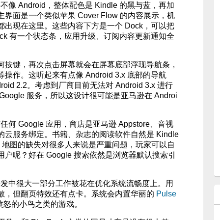
不像 Android，整体配色是 Kindle 的黑与蓝，再加
面是一个类似苹果 Cover Flow 的内容展示，机
出现在这里。这些内容下方是一个 Dock，可以把
ck 有一个状态条，应用升级、订阅内容更新通知全
何按键，再次点击屏幕就会在屏幕底部浮现导航条，
。这听起来有点像 Android 3.x 底部的导航
roid 2.2。考虑到厂商目前无法对 Android 3.x 进行
ogle 服务，所以这设计很可能是亚马逊在 Androi
任何 Google 应用，商店是亚马逊 Appstore、音视
云服务绑定。书籍、杂志的阅读软件自然是 Kindle
ogle 地图的缺失对很多人来说是严重问题，玩家可以自
户呢？好在 Google 搜索依然是浏览器默认搜索引
r，开发中很大一部分工作被花在优化系统流畅度上。用
敏，但翻页特效还有点卡。系统会内置华丽的
Pulse
愤怒的小鸟之类的游戏。