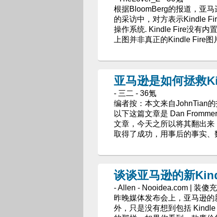
根据BloomBerg的报道，亚马
的采访中，对方表示Kindle F
操作系统. Kindle Fire
上图并非真正的Kindle Fire图
亚马逊是如何拯救Kin
- 三二 - 36氪
编者按：本文来自JohnTia
以下这篇文章是 Dan Frommer于
文章，今天之所以将其翻出来，是
取得了成功，用事后的事实、
谈谈亚马逊的新Kind
- Allen - Nooidea.com | 装傻
昨晚媒体发布会上，亚马逊的新
外，只是没有想到包括 Kindle 