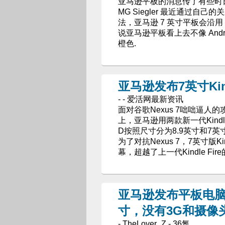
亚马逊平板的消息传了有些时日，
MG Siegler 最近通过自己的
法，亚马逊 7 英寸平板会沿用 K
说亚马逊平板看上去不像 Andr
橙色.
亚马逊发布7英寸Kind
- - 爱活网最新资讯
面对谷歌Nexus 7咄咄逼人
上，亚马逊用两款新一代Kindle F
D按照尺寸分为8.9英寸和7英
为了对抗Nexus 7，7英寸版Kin
幕，超越了上一代Kindle Fire的
亚马逊发布平板电脑Ki
寸，没有3G和摄像
- TheLover_Z - 36氪