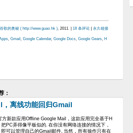
奥秘 ( http://www.guao.hk )
, 2011. |
18 条评论
|
永久链接
Apps
,
Gmail
,
Google Calendar
,
Google Docs
,
Google Gears
,
H
推荐：
 Mail，离线功能回归Gmail
方新款应用Offline Google Mail，这款应用完全基于H
，把PC弄得像平板似的. 在你没有网络连接的情况下，
，即可以管理自己的Gmail邮件. 当然，所有操作只有在