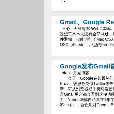
了.
Gmail、Google 
- 三心 - 天涯海阁-Web2.0Shar
这些工具本人没有全部试过，所以
件通知，仅能运行于Mac OSX.
OSX. gFeeder - 小型的Feed
Google发布Gmail
- xiao - 月光博客
今天，Google在其最热门的
Buzz，该服务类似Twitte
新，可从浏览器或手机终端使用
久Gmail用户都会看到这项功能
力，Yahoo则称自己早在1年半
不一样），微软则对Google