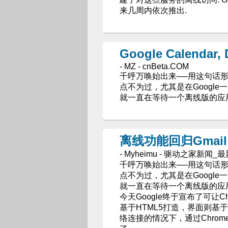
来几周内依次推出.
Google Calenda
- MZ - cnBeta.COM
千呼万唤始出来──用这句话形容离线版G
点不为过，尤其是在Google一
就一直在等待一个离线版的应用解
离线功能回归Gmail
- Myheimu - 驱动之家新闻_
千呼万唤始出来──用这句话形容离线版G
点不为过，尤其是在Google一
就一直在等待一个离线版的应用解
今天Google终于宣布了可让Chr
基于HTML5打造，界面则基
络连接的情况下，通过Chrom