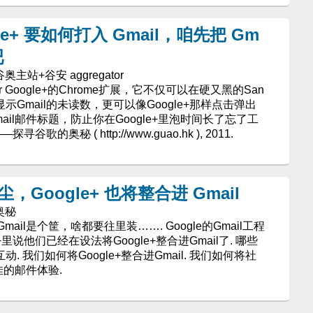
le+ 要如何打入 Gmail，咱先把 Gm
吧
奥主站+谷安 aggregator
For Google+的Chrome扩展，它不仅可以在硬又黑的San
色显示Gmail的未读数，更可以像Google+那样点击弹出
il邮件标题，防止你在Google+里泡时间长了忘了工
探寻谷歌的奥秘 ( http://www.guao.hk ), 2011.
 后尘，Google+ 也将整合进 Gmail
的奥秘
il是个筐，啥都要往里装……. Google的Gmail工程
ogle+里说他们已经在设法将Google+整合进Gmail了. 哪些
动. 我们如何将Google+整合进Gmail. 我们如何将社
佳的邮件体验.