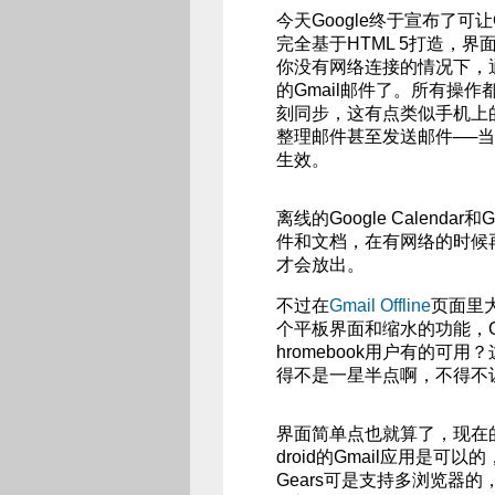
今天Google终于宣布了可
完全基于HTML 5打造，界
你没有网络连接的情况下，通
的Gmail邮件了。所有操
刻同步，这有点类似手机上的
整理邮件甚至发送邮件──
生效。
离线的Google Calend
件和文档，在有网络的时候
才会放出。
不过在
Gmail Offline
页面里
个平板界面和缩水的功能，G
hromebook用户有的可用？
得不是一星半点啊，不得不让
界面简单点也就算了，现在
droid的Gmail应用是可
Gears可是支持多浏览器的