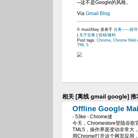
─这不是Google的风格。
Via
Gmail Blog
© musiXboy 发表于
谷奥——探寻谷歌的
|
关于谷奥
|
投稿/爆料
Post tags:
Chrome
,
Chrome Web 
TML 5
相关 [离线 gmail google] 
Offline Google
- 53ke - Chrome迷
今天，Chromestore登陆谷歌官
TML5，操作界面变动非常大
用Chrome打开这个网页应用