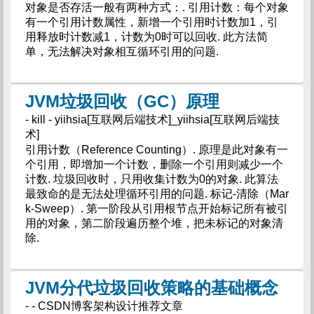
对象是否存活一般有两种方式：. 引用计数：每个对象
有一个引用计数属性，新增一个引用时计数加1，引
用释放时计数减1，计数为0时可以回收. 此方法简
单，无法解决对象相互循环引用的问题.
JVM垃圾回收（GC）原理
- kill - yiihsia[互联网后端技术]_yiihsia[互联网后端技
术]
引用计数（Reference Counting）. 原理是此对象有一
个引用，即增加一个计数，删除一个引用则减少一个
计数. 垃圾回收时，只用收集计数为0的对象. 此算法
最致命的是无法处理循环引用的问题. 标记-清除（Mar
k-Sweep）. 第一阶段从引用根节点开始标记所有被引
用的对象，第二阶段遍历整个堆，把未标记的对象清
除.
JVM分代垃圾回收策略的基础概念
- - CSDN博客架构设计推荐文章