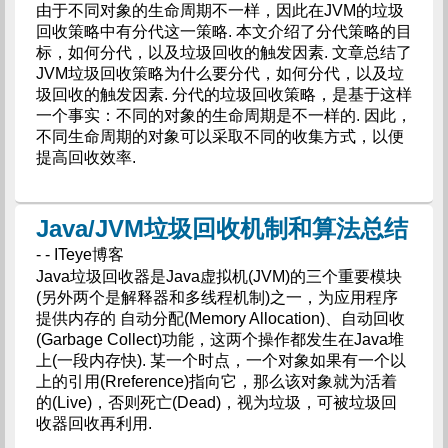
由于不同对象的生命周期不一样，因此在JVM的垃圾
回收策略中有分代这一策略. 本文介绍了分代策略的目
标，如何分代，以及垃圾回收的触发因素. 文章总结了
JVM垃圾回收策略为什么要分代，如何分代，以及垃
圾回收的触发因素. 分代的垃圾回收策略，是基于这样
一个事实：不同的对象的生命周期是不一样的. 因此，
不同生命周期的对象可以采取不同的收集方式，以便
提高回收效率.
Java/JVM垃圾回收机制和算法总结
- - ITeye博客
Java垃圾回收器是Java虚拟机(JVM)的三个重要模块
(另外两个是解释器和多线程机制)之一，为应用程序
提供内存的 自动分配(Memory Allocation)、自动回收
(Garbage Collect)功能，这两个操作都发生在Java堆
上(一段内存快). 某一个时点，一个对象如果有一个以
上的引用(Rreference)指向它，那么该对象就为活着
的(Live)，否则死亡(Dead)，视为垃圾，可被垃圾回
收器回收再利用.