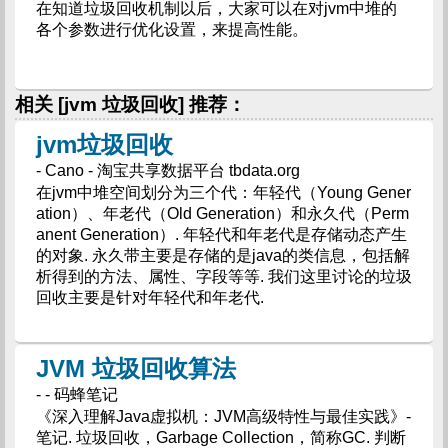
在知道垃圾回收机制以后，大家可以在对jvm中堆的
各个参数进行优化设置，来提高性能。
相关 [jvm 垃圾回收] 推荐：
jvm垃圾回收
- Cano - 淘宝共享数据平台 tbdata.org
在jvm中堆空间划分为三个代：年轻代（Young Gener
ation）、年老代（Old Generation）和永久代（Perm
anent Generation）. 年轻代和年老代是存储动态产生
的对象. 永久带主要是存储的是java的类信息，包括解
析得到的方法、属性、字段等等. 我们这里讨论的垃圾
回收主要是针对年轻代和年老代.
JVM 垃圾回收算法
- - 码蜂笔记
《深入理解Java虚拟机：JVM高级特性与最佳实践》-
笔记. 垃圾回收，Garbage Collection，简称GC. 判断