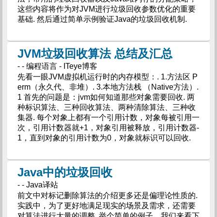
这些内容将作为对JVM进行垃圾回收参数优化的重要
基础. 然后通过简单示例验证Java的垃圾回收机制.
JVM垃圾回收算法 总结及汇总
- - 编程语言 - ITeye博客
先看一眼JVM虚拟机运行时的内存模型：. 1.方法区 P
erm（永久代、非堆）. 3.本地方法栈 （Native方法）.
1 首先的问题是：jvm如何知道那些对象需要回收. 两
种标识算法、三种回收算法、两种清除算法、三种收
集器. 每个对象上都有一个引用计数，对象每被引用一
次，引用计数器就+1，对象引用被释放，引用计数器-
1，直到对象的引用计数为0，对象就标识可以回收.
Java中的垃圾回收
- - Java译站
前文中对标记删除算法的介绍更多还是偏理论性质的.
实践中，为了更好地满足现实的场景及需求，还需要
对算法进行大量的调整. 举个简单的例子，我们来看下