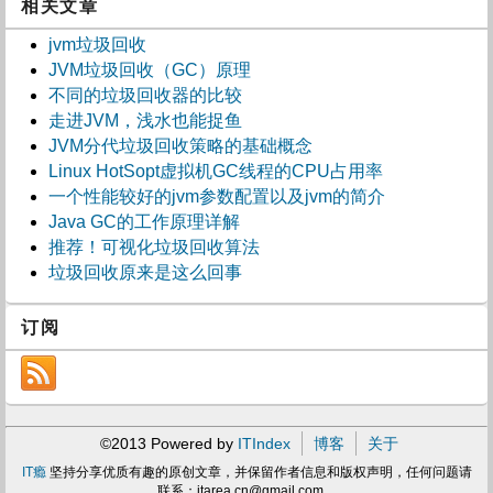
相关文章
jvm垃圾回收
JVM垃圾回收（GC）原理
不同的垃圾回收器的比较
走进JVM，浅水也能捉鱼
JVM分代垃圾回收策略的基础概念
Linux HotSopt虚拟机GC线程的CPU占用率
一个性能较好的jvm参数配置以及jvm的简介
Java GC的工作原理详解
推荐！可视化垃圾回收算法
垃圾回收原来是这么回事
订阅
©2013 Powered by
ITIndex
博客
关于
IT瘾
坚持分享优质有趣的原创文章，并保留作者信息和版权声明，任何问题请
联系：
itarea.cn@gmail.com
。