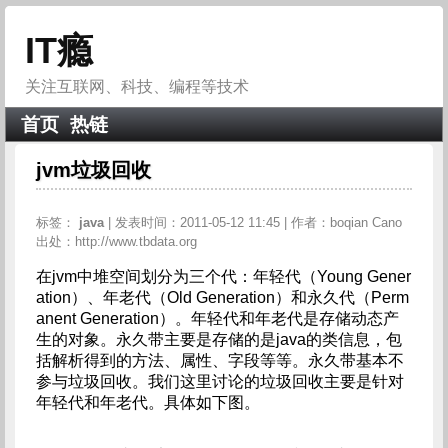
IT瘾
关注互联网、科技、编程等技术
首页
热链
jvm垃圾回收
标签：
java
| 发表时间：2011-05-12 11:45 | 作者：boqian Cano
出处：http://www.tbdata.org
在jvm中堆空间划分为三个代：年轻代（Young Gener
ation）、年老代（Old Generation）和永久代（Perm
anent Generation）。年轻代和年老代是存储动态产
生的对象。永久带主要是存储的是java的类信息，包
括解析得到的方法、属性、字段等等。永久带基本不
参与垃圾回收。我们这里讨论的垃圾回收主要是针对
年轻代和年老代。具体如下图。