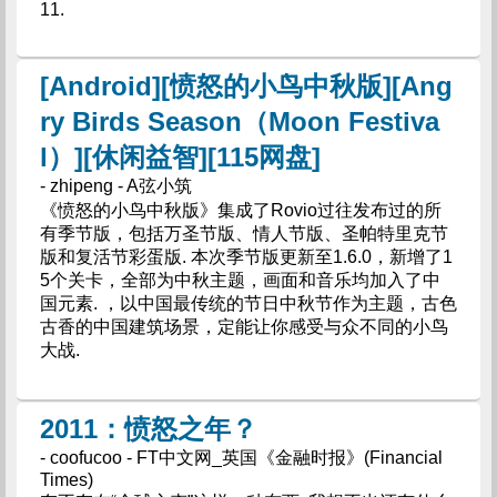
11.
[Android][愤怒的小鸟中秋版][Ang
ry Birds Season（Moon Festiva
l）][休闲益智][115网盘]
- zhipeng - A弦小筑
《愤怒的小鸟中秋版》集成了Rovio过往发布过的所
有季节版，包括万圣节版、情人节版、圣帕特里克节
版和复活节彩蛋版. 本次季节版更新至1.6.0，新增了1
5个关卡，全部为中秋主题，画面和音乐均加入了中
国元素. ，以中国最传统的节日中秋节作为主题，古色
古香的中国建筑场景，定能让你感受与众不同的小鸟
大战.
2011：愤怒之年？
- coofucoo - FT中文网_英国《金融时报》(Financial
Times)