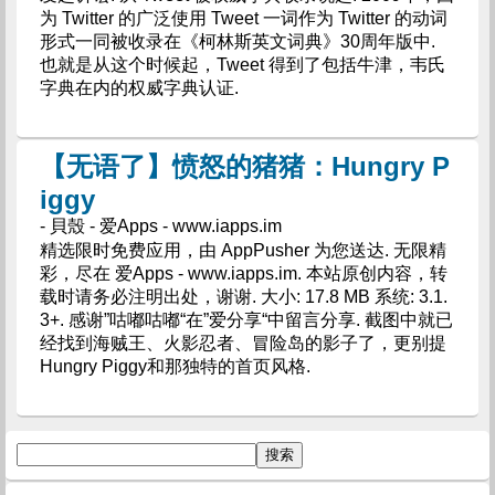
为 Twitter 的广泛使用 Tweet 一词作为 Twitter 的动词
形式一同被收录在《柯林斯英文词典》30周年版中.
也就是从这个时候起，Tweet 得到了包括牛津，韦氏
字典在内的权威字典认证.
【无语了】愤怒的猪猪：Hungry P
iggy
- 貝殼 - 爱Apps - www.iapps.im
精选限时免费应用，由 AppPusher 为您送达. 无限精
彩，尽在 爱Apps - www.iapps.im. 本站原创内容，转
载时请务必注明出处，谢谢. 大小: 17.8 MB 系统: 3.1.
3+. 感谢”咕嘟咕嘟“在”爱分享“中留言分享. 截图中就已
经找到海贼王、火影忍者、冒险岛的影子了，更别提
Hungry Piggy和那独特的首页风格.