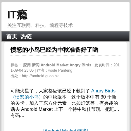
IT瘾
关注互联网、科技、编程等技术
首页
热链
愤怒的小鸟已经为中秋准备好了哟
标签：
应用
新闻
Android
Market
Angry
Birds
| 发表时间：201
1-09-04 23:05 | 作者：wode Panfeng
出处：http://android.guao.hk
可能火星了，大家都应该已经下载到了
Angry Birds
（愤怒的小鸟）
的中秋版本，这个版本中有 30 个新
的关卡，加入了东方化元素，比如灯笼等，有兴趣的
话去 Android Market 上下一个待中秋佳节玩一把吧…
有码…
[Android Market 链接]