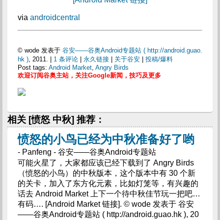
via
androidcentral
© wode 发表于
谷安——谷奥Android专题站 ( http://android.guao.
hk )
, 2011. |
1 条评论
|
永久链接
|
关于谷安
|
投稿/爆料
Post tags:
Android Market
,
Angry Birds
欢迎订阅谷奥主站，关注Google新闻，技巧及更多
相关 [愤怒 中秋] 推荐：
愤怒的小鸟已经为中秋准备好了哟
- Panfeng - 谷安——谷奥Android专题站
可能火星了，大家都应该已经下载到了 Angry Birds
（愤怒的小鸟）的中秋版本，这个版本中有 30 个新
的关卡，加入了东方化元素，比如灯笼等，有兴趣的
话去 Android Market 上下一个待中秋佳节玩一把吧…
有码…. [Android Market 链接]. © wode 发表于 谷安
——谷奥Android专题站 ( http://android.guao.hk ), 20