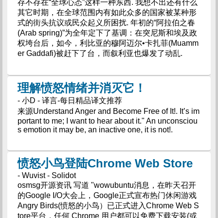
存不存在“全球心态”这样一种东西. 我想不出还有什么
其它时期，在全球范围内有如此众多的国家被某种形
式的街头抗议或民众起义所困扰. 年初的“阿拉伯之春
(Arab spring)”为全年定下了基调：在突尼斯和埃及政
权垮台后，如今，利比亚的穆阿迈尔•卡扎菲(Muamm
er Gaddafi)被赶下了台，而叙利亚也爆发了动乱.
理解愤怒情绪并消灭它！
- 小D - 译言-每日精品译文推荐
来源Understand Anger and Become Free of It!. It’s im
portant to me; I want to hear about it." An unconsciou
s emotion it may be, an inactive one, it is not!.
愤怒小鸟登陆Chrome Web Store
- Wuvist - Solidot
osmsg开源资讯 写道 "wowubuntu消息，在昨天召开
的Google I/O大会上，Google正式宣布热门休闲游戏
Angry Birds(愤怒的小鸟）已正式进入Chrome Web S
tore平台，任何 Chrome 用户都可以免费下载安装(或