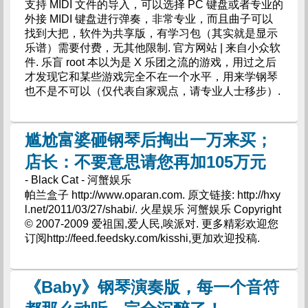
支持 MIDI 文件的导入，可以选择 PC 键盘或者专业的
外接 MIDI 键盘进行弹奏，非常专业，而且曲子可以
找到大把，软件为共享版，有学习包（其实就是显示
乐谱）需要付费，无其他限制. 官方网站 | 来自小众软
件. 乐盲 root 本以为是 X 乐团之流的游戏，用过之后
才发现它和某些游戏完全不在一个水平，用来学钢琴
也不是不可以（仅代表自家观点，请专业人士移步）.
尴尬富婆砸钢琴后掏出一万来买；
店长：不要意思请您再加105万元
- Black Cat - 河蟹娱乐
帕兰盒子 http://www.oparan.com. 原文链接: http://hxy
l.net/2011/03/27/shabi/. 火星娱乐 河蟹娱乐 Copyright
© 2007-2009 爱祖国,爱人民,唉派对. 更多精彩欢迎您
订阅http://feed.feedsky.com/kisshi,更加欢迎投稿.
《Baby》钢琴演奏版，每一个音符