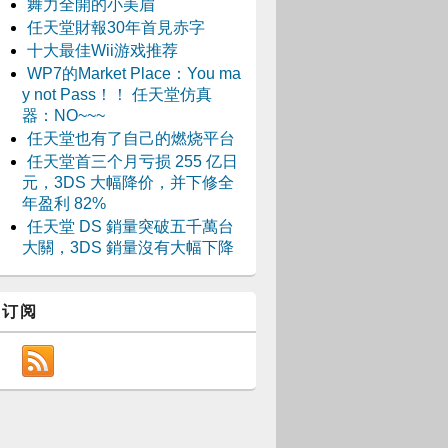
舞力全開的小美眉
任天堂財報30年首見赤字
十大最佳Wii游戏推荐
WP7的Market Place：You ma
y not Pass！！ 任天堂仿真
器：NO~~~
任天堂也有了自己的燃烧平台
任天堂首三个月亏损 255 亿日
元，3DS 大幅降价，并下修全
年盈利 82%
任天堂 DS 銷量突破五千萬台
大關，3DS 銷量沒有大幅下降
订阅