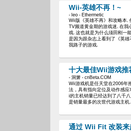
Wii-英雄不再！~
- leo - Ethermetic
Wii版《英雄不再》和攻略本
TV频道黄金期的游戏迷. 在
戏. 这也就是为什么须田刚一能
是因为跟杂志上看到了《英雄
我路子的游戏.
十大最佳Wii游戏推
- 洞箫 - cnBeta.COM
Wii游戏机是任天堂在200
法，具有指向定位及动作感应功
i的主机销量已经达到了八千八百
是销量最多的次世代游戏主机.
通过 Wii Fit 改