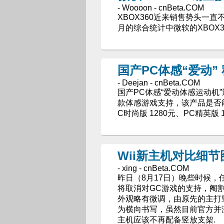
- Woooon - cnBeta.COM
XBOX360近来销售势头一直不减
月的综合统计中微软的XBOX3
国产PC体感“爱动” 秒杀
- Deejan - cnBeta.COM
国产PC体感“爱动体感运动机”
款体感游戏支持，该产品是否能
C时尚版 1280元、PC精英版 
Wii新主机对比细
- xing - cnBeta.COM
昨日（8月17日）晚些时候，
将取消对GC游戏的支持，阉
外观略有微调，由原先的主打
为横向书写，虽然目前官方并
主机应该不再配备竖放支架.