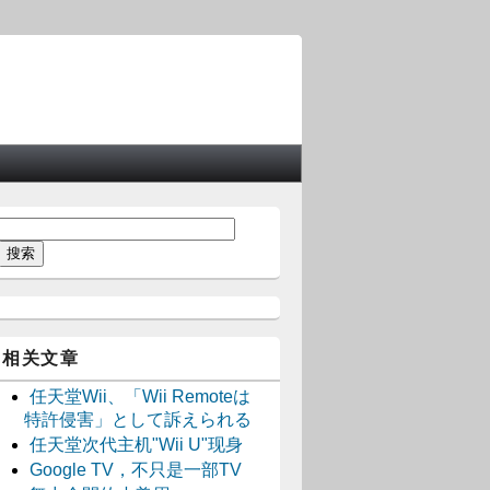
相关文章
任天堂Wii、「Wii Remoteは
特許侵害」として訴えられる
任天堂次代主机"Wii U"现身
Google TV，不只是一部TV