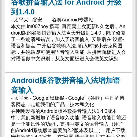
谷歌拼音输入法 for Android 升级
到1.4.0
- 太平犬 - 谷安——谷奥Android专题站
本文由 im007boy 撰写. 再距离上次更新N久之后，An
droid版的谷歌拼音输入法今天升级到1.4.0，除了修复
了一些崩溃和错误，加入了语音输入. 安装后在 设置-
语音和键盘 中开启谷歌输入法. 输入时按小麦克风图
标，并说话即可使用语音输入功能. 从拼音面板进入会
对语音做中文识别；从英文面板进入会做英文识别.
Android版谷歌拼音输入法增加语
音输入
- 太平犬 - Google 黑板报 - Google （谷歌）中国的博
客网志，走近我们的产品、技术和文化
在刚刚发布的Android版谷歌拼音输入法1.4.0版本
中，我们新增加了语音输入功能. 语音输入功能目前还
是一个测试性的功能，支持中英文的语音输入（用户
的Android系统版本需要为2.2版本及以上）. 用户下载
安装新的1.4.0版本， 在“设置-语音和键盘”中开启谷歌