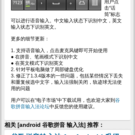
用户点
击“话
筒”标志
可以进行语音输入。中文输入状态下识别中文，英文
输入状态下识别英文。
更多的细节更新：
1. 支持语音输入，点击麦克风键即可开始使用
● 在拼音、笔画模式下识别中文
● 在英文模式下识别英文
2. 针对平板电脑做了局部键盘优化
3. 修正了1.3.4版本的一些问题，包括某些情况下丢失
和重复候选中文字，输入法强制关闭，轨迹球无法使
用的问题
用户可以在“电子市场”中下载试用，也欢迎大家到
谷
歌拼音输入法论坛
中反馈您的使用建议。
相关 [android 谷歌拼音 输入法] 推荐：