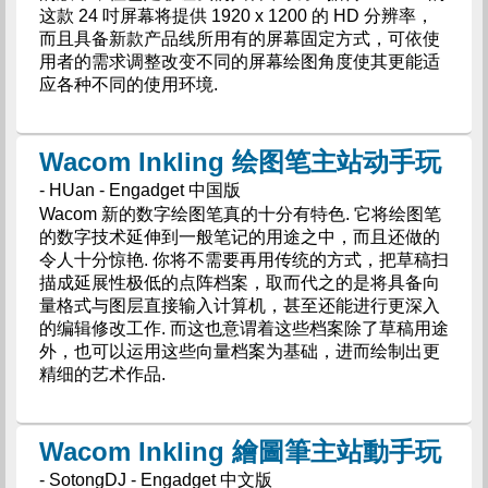
这款 24 吋屏幕将提供 1920 x 1200 的 HD 分辨率，
而且具备新款产品线所用有的屏幕固定方式，可依使
用者的需求调整改变不同的屏幕绘图角度使其更能适
应各种不同的使用环境.
Wacom Inkling 绘图笔主站动手玩
- HUan - Engadget 中国版
Wacom 新的数字绘图笔真的十分有特色. 它将绘图笔
的数字技术延伸到一般笔记的用途之中，而且还做的
令人十分惊艳. 你将不需要再用传统的方式，把草稿扫
描成延展性极低的点阵档案，取而代之的是将具备向
量格式与图层直接输入计算机，甚至还能进行更深入
的编辑修改工作. 而这也意谓着这些档案除了草稿用途
外，也可以运用这些向量档案为基础，进而绘制出更
精细的艺术作品.
Wacom Inkling 繪圖筆主站動手玩
- SotongDJ - Engadget 中文版