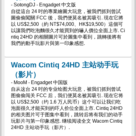
- SotongDJ - Engadget 中文版
自從這台 24 吋的專業繪圖大玩意，被我們抓到曾試
圖偷偷闖關 FCC 後，我們便莫名被其吸引. 現在它將
以 US$2,500（約 NT$74,000、HK$19,500）這個可
以讓我們吃泡麵很久才能買到的嚇人價位全面上市. Ci
ntiq 24HD 的相關圖片可於圖集中看到，跳轉後將有
我們的動手玩影片與第一印象感想.
Wacom Cintiq 24HD 主站动手玩
（影片）
- MooM - Engadget 中国版
自从这台 24 吋的专业绘图大玩意，被我们抓到曾试
图偷偷闯关 FCC 后，我们便莫名被其吸引. 现在它将
以 US$2,500（约 1.6 万人民币）这个可以让我们吃
泡面很久才能买到的吓人价位全面上市. Cintiq 24HD
的相关图片可于图集中看到，跳转后将有我们的动手
玩影片与第一印象感想. 继续阅读全文 Wacom Cintiq
24HD 主站动手玩（影片）.