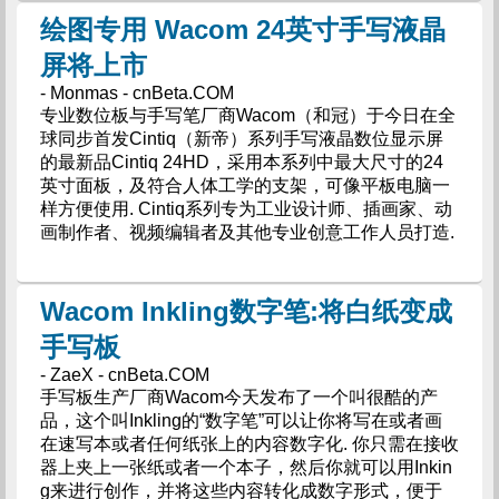
绘图专用 Wacom 24英寸手写液晶
屏将上市
- Monmas - cnBeta.COM
专业数位板与手写笔厂商Wacom（和冠）于今日在全
球同步首发Cintiq（新帝）系列手写液晶数位显示屏
的最新品Cintiq 24HD，采用本系列中最大尺寸的24
英寸面板，及符合人体工学的支架，可像平板电脑一
样方便使用. Cintiq系列专为工业设计师、插画家、动
画制作者、视频编辑者及其他专业创意工作人员打造.
Wacom Inkling数字笔:将白纸变成
手写板
- ZaeX - cnBeta.COM
手写板生产厂商Wacom今天发布了一个叫很酷的产
品，这个叫Inkling的“数字笔”可以让你将写在或者画
在速写本或者任何纸张上的内容数字化. 你只需在接收
器上夹上一张纸或者一个本子，然后你就可以用Inkin
g来进行创作，并将这些内容转化成数字形式，便于