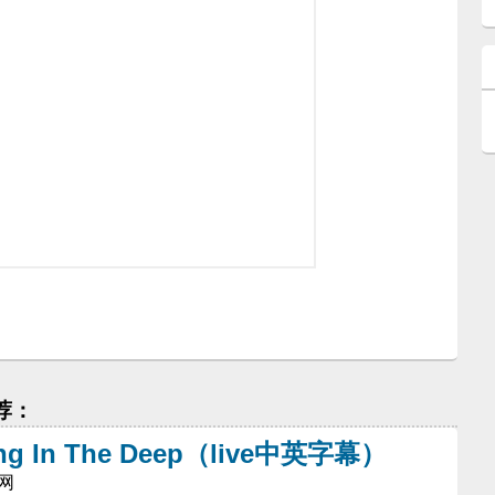
 推荐：
lling In The Deep（live中英字幕）
光网