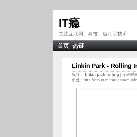
IT瘾
关注互联网、科技、编程等技术
首页
热链
Linkin Park - Rolli
标签：
linkin
park
rolling
| 发表时间：
出处：http://group.mtime.com/musici