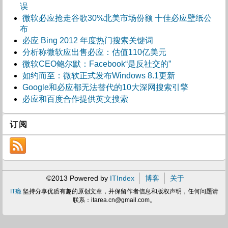
误
微软必应抢走谷歌30%北美市场份额 十佳必应壁纸公
布
必应 Bing 2012 年度热门搜索关键词
分析称微软应出售必应：估值110亿美元
微软CEO鲍尔默：Facebook“是反社交的”
如约而至：微软正式发布Windows 8.1更新
Google和必应都无法替代的10大深网搜索引擎
必应和百度合作提供英文搜索
订阅
©2013 Powered by
ITIndex
博客
关于
IT瘾
坚持分享优质有趣的原创文章，并保留作者信息和版权声明，任何问题请
联系：
itarea.cn@gmail.com
。