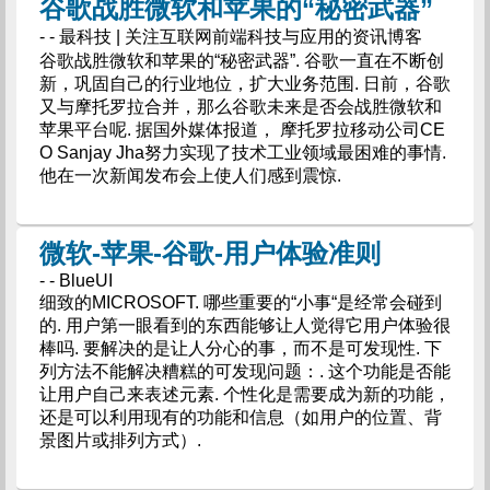
谷歌战胜微软和苹果的“秘密武器”
- - 最科技 | 关注互联网前端科技与应用的资讯博客
谷歌战胜微软和苹果的“秘密武器”. 谷歌一直在不断创
新，巩固自己的行业地位，扩大业务范围. 日前，谷歌
又与摩托罗拉合并，那么谷歌未来是否会战胜微软和
苹果平台呢. 据国外媒体报道， 摩托罗拉移动公司CE
O Sanjay Jha努力实现了技术工业领域最困难的事情.
他在一次新闻发布会上使人们感到震惊.
微软-苹果-谷歌-用户体验准则
- - BlueUI
细致的MICROSOFT. 哪些重要的“小事“是经常会碰到
的. 用户第一眼看到的东西能够让人觉得它用户体验很
棒吗. 要解决的是让人分心的事，而不是可发现性. 下
列方法不能解决糟糕的可发现问题：. 这个功能是否能
让用户自己来表述元素. 个性化是需要成为新的功能，
还是可以利用现有的功能和信息（如用户的位置、背
景图片或排列方式）.