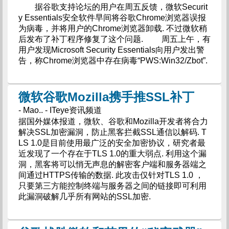
据谷歌支持论坛的用户在周五反馈，微软Securit
y Essentials安全软件早间将谷歌Chrome浏览器误报
为病毒，并将用户的Chrome浏览器卸载. 不过微软稍
后发布了补丁程序修复了这个问题. 周五上午，有
用户发现Microsoft Security Essentials向用户发出警
告，称Chrome浏览器中存在病毒“PWS:Win32/Zbot”.
微软谷歌Mozilla携手推SSL补丁
- Mao.. - ITeye资讯频道
据国外媒体报道，微软、谷歌和Mozilla开发者将合力
解决SSL加密漏洞，防止黑客拦截SSL通信以解码. T
LS 1.0是目前使用最广泛的安全加密协议，研究者最
近发现了一个存在于TLS 1.0的重大弱点. 利用这个漏
洞，黑客将可以悄无声息的解密客户端和服务器端之
间通过HTTPS传输的数据. 此攻击仅针对TLS 1.0 ，
只要第三方能控制终端与服务器之间的链接即可利用
此漏洞破解几乎所有网站的SSL加密.