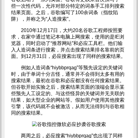
些一次性代码，允许对部分特定的词条手工排列搜索
结果页面。之后，谷歌编写了100余词条（指纹陷
阱），并称之为“人造搜索”。
2010年12月17日，大约20名谷歌工程师按照要
求，在家中通过笔记本电脑上网搜索，使用的是IE浏
览器，同时启动了“推荐网站”和必应工具栏。他们输
入人造词条进行搜索，并点击搜索结果排名靠前的页
面。到12月31日，必应搜索出现了同样的搜索结果。
例如人造词条“hiybbprqag”等预先设定的关键词
时，由于单词十分古怪，通常并不会得到太多有用的
搜索结果，最初在谷歌和必应都没有任何搜索结果。
但谷歌开始实验之后，搜索结果页面的顶端会显示某
些预先人工设定的、与这些怪异的关键词并无关联的
结果，如大型企业的网站等。假如用户使用其他搜索
引擎，该代码就不会被激活，从而无法得到与谷歌相
同的搜索结果。
两周之后，必应搜索“hiybbprqag”也出现了同样