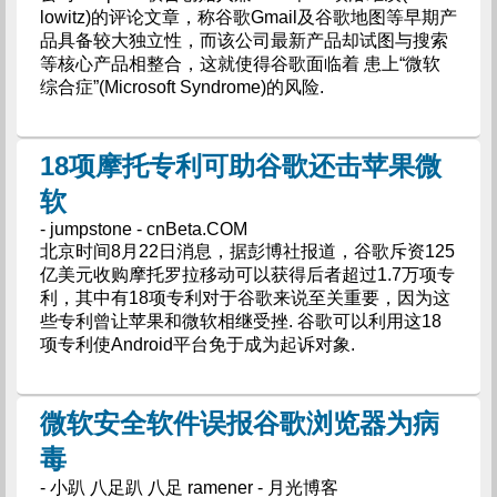
lowitz)的评论文章，称谷歌Gmail及谷歌地图等早期产
品具备较大独立性，而该公司最新产品却试图与搜索
等核心产品相整合，这就使得谷歌面临着 患上“微软
综合症”(Microsoft Syndrome)的风险.
18项摩托专利可助谷歌还击苹果微
软
- jumpstone - cnBeta.COM
北京时间8月22日消息，据彭博社报道，谷歌斥资125
亿美元收购摩托罗拉移动可以获得后者超过1.7万项专
利，其中有18项专利对于谷歌来说至关重要，因为这
些专利曾让苹果和微软相继受挫. 谷歌可以利用这18
项专利使Android平台免于成为起诉对象.
微软安全软件误报谷歌浏览器为病
毒
- 小趴 八足趴 八足 ramener - 月光博客