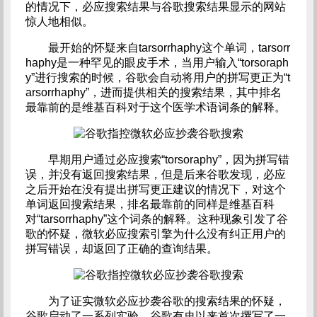
的情况下，必应搜索结果与谷歌搜索结果显示的网站
惊人地相似。
最开始的怀疑来自tarsorrhaphy这个单词，tarsorr
haphy是一种罕见的眼皮手术，当用户输入“torsoraph
y”进行搜索的时候，谷歌会自动将用户的拼写更正为“t
arsorrhaphy”，进而提供相关的搜索结果，其中排名
最靠前的是维基百科对于这个医学术语词条的解释。
早期用户通过必应搜索“torsoraphy”，因为拼写错
误，并没有返回搜索结果，但是后来谷歌发现，必应
之后开始在没有提出拼写更正建议的情况下，对这个
单词返回搜索结果，排名最靠前的同样是维基百科
对“tarsorrhaphy”这个词条的解释。这种现象引发了谷
歌的怀疑，微软必应搜索引擎为什么没有纠正用户的
拼写错误，却返回了正确的查询结果。
为了证实微软必应抄袭谷歌的搜索结果的怀疑，
谷歌启动了一系列实验。谷歌有史以来首次撰写了一