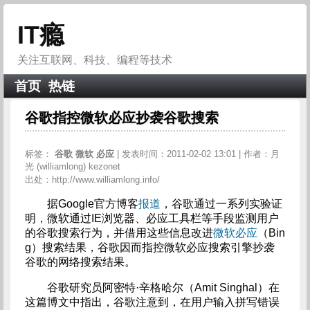
IT瘾
关注互联网、科技、编程等技术
首页
热链
谷歌指控微软必应抄袭谷歌搜索
标签：
谷歌
微软
必应
| 发表时间：2011-02-02 13:01 | 作者：月
光 (williamlong) kezonet
出处：http://www.williamlong.info/
据Google官方博客
报道
，谷歌通过一系列实验证
明，微软通过IE浏览器、必应工具栏等手段监测用户
的谷歌搜索行为，并借用这些信息改进
微软必应
（Bin
g）搜索结果，谷歌因而指控微软必应搜索引擎抄袭
谷歌的网络搜索结果。
谷歌研究员阿密特·辛格哈尔（Amit Singhal）在
这篇博文中指出，谷歌注意到，在用户输入拼写错误