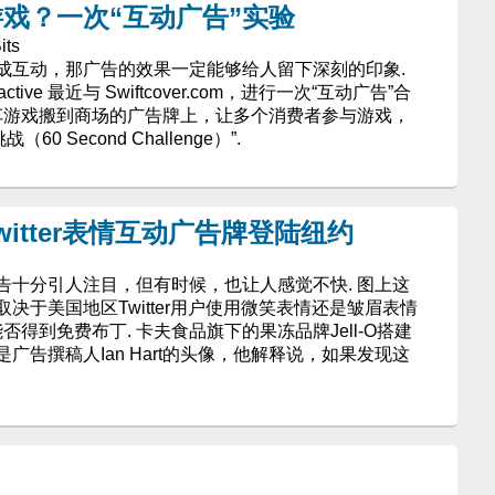
戏？一次“互动广告”实验
its
成互动，那广告的效果一定能够给人留下深刻的印象.
eractive 最近与 Swiftcover.com，进行一次“互动广告”合
赛车游戏搬到商场的广告牌上，让多个消费者参与游戏，
0 Second Challenge）”.
itter表情互动广告牌登陆纽约
告十分引人注目，但有时候，也让人感觉不快. 图上这
决于美国地区Twitter用户使用微笑表情还是皱眉表情
否得到免费布丁. 卡夫食品旗下的果冻品牌Jell-O搭建
广告撰稿人Ian Hart的头像，他解释说，如果发现这