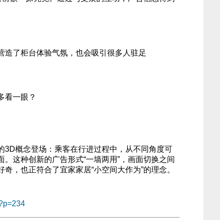
营造了柜台体验气氛，也会吸引很多人驻足
多看一眼？
的3D概念登场：乘客在行进过程中，从不同角度可
面。这种创新的广告形式“一墙两用”，画面切换之间
好奇，也正符合了宜家家居“小空间大作为”的理念。
/?p=234