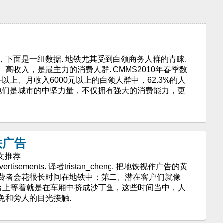
下面是一组数据. 地铁尤其受到白领商务人群的青睐.
高收入，是最主力的消费人群. CMMS2010年春季数
科以上、月收入6000元以上的白领人群中，62.3%的人
他们是城市的中坚力量，不仅拥有强大的消费能力，更
铁广告
译文推荐
Advertisements. 译者tristan_cheng. 把地铁视作广告的黄
费者会花很长时间在地铁中；第二、潜在客户们就像
站台上等着就是在车厢中挤成沙丁鱼，这些时间当中，人
免和旁人的目光接触.