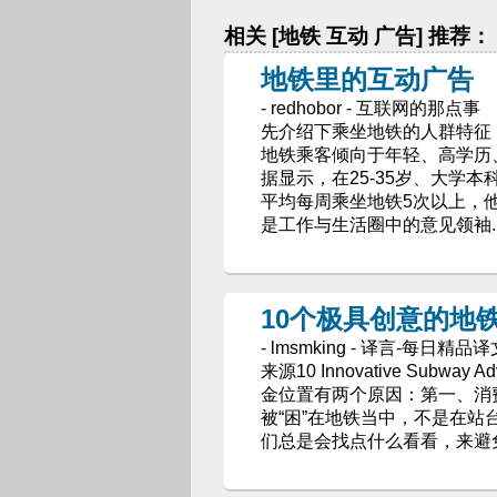
相关 [地铁 互动 广告] 推荐：
地铁里的互动广告
- redhobor - 互联网的那点事
先介绍下乘坐地铁的人群特征，
地铁乘客倾向于年轻、高学历、
据显示，在25-35岁、大学本
平均每周乘坐地铁5次以上，
是工作与生活圈中的意见领袖.
10个极具创意的地
- lmsmking - 译言-每日精品
来源10 Innovative Subway 
金位置有两个原因：第一、消
被“困”在地铁当中，不是在
们总是会找点什么看看，来避