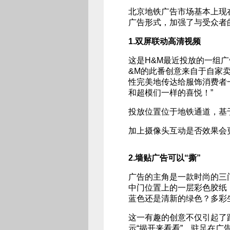
北京地铁广告市场基本上现
广告形式，加强了与受众者
1.双屏联动高清视频
这是H&M最近投放的一组
&M的此番创意来自于自家
性完美地传达给服饰消费者
和超模们一样的喜悦！”
投放位置位于地铁通道，基
加上摄像头互动是否效果会
2.墙贴广告可以“撕”
广告的主角是一款时尚的三
中门位置上的一层彩色胶纸
蓝色还是清新的绿色？多彩
这一有趣的创意不仅引起了
示“揭开来看看”，驻足在