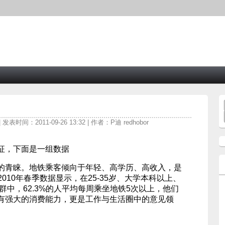
| 发表时间：2011-09-26 13:32 | 作者：P迪 redhobor
征，下面是一组数据
的青睐。地铁乘客倾向于年轻、高学历、高收入，是
010年春季数据显示，在25-35岁、大学本科以上、
人群中，62.3%的人平均每周乘坐地铁5次以上，他们
有强大的消费能力，更是工作与生活圈中的意见领