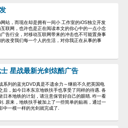
发
sh网站，而现在却是拥有一间小 工作室的iOS独立开发
移动互联网，也许也是正在阅读本文的你心中的一点小念
互动广告行业，对移动互联网带来的冲击也不可能置身事
切切的改变我们每一个人的生活，对你我正在从事的事
士 星战最新光剑炫酷广告
战系列的蓝光DVD真是不遗余力～继前不久把英国电
之后，如今日本东京地铁扶手也享受了同样的待遇. 各
坐日本地铁的计划，请注意保管好自己的眼睛. 咋一看
剑. 原来，地铁扶手被加上了一些简单的贴画，通过一
影中一模一样的光剑就完成了.