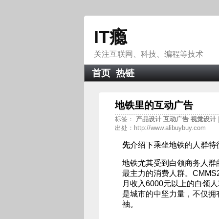
IT瘾
关注互联网、科技、编程等技术
首页
热链
地铁里的互动广告
标签：
产品设计
互动广告
视觉设计
出处：http://www.alibuybuy.com
先
介绍下乘坐地铁的人群特
地铁尤其受到白领商务人群
最主力的消费人群。CMMS2
月收入6000元以上的白领
是城市的中坚力量，不仅拥
袖。