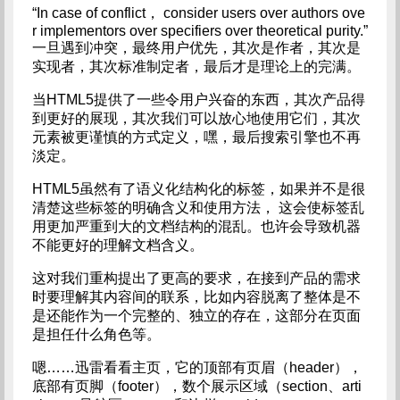
“In case of conflict， consider users over authors ove
r implementors over specifiers over theoretical purity.”
一旦遇到冲突，最终用户优先，其次是作者，其次是
实现者，其次标准制定者，最后才是理论上的完满。
当HTML5提供了一些令用户兴奋的东西，其次产品得
到更好的展现，其次我们可以放心地使用它们，其次
元素被更谨慎的方式定义，嘿，最后搜索引擎也不再
淡定。
HTML5虽然有了语义化结构化的标签，如果并不是很
清楚这些标签的明确含义和使用方法， 这会使标签乱
用更加严重到大的文档结构的混乱。也许会导致机器
不能更好的理解文档含义。
这对我们重构提出了更高的要求，在接到产品的需求
时要理解其内容间的联系，比如内容脱离了整体是不
是还能作为一个完整的、独立的存在，这部分在页面
是担任什么角色等。
嗯……迅雷看看主页，它的顶部有页眉（header），
底部有页脚（footer），数个展示区域（section、arti