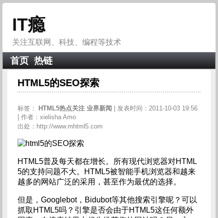
IT瘾
关注互联网、科技、编程等技术
首页
热链
HTML5的SEO探索
标签：
HTML5热点关注
业界新闻
| 发表时间：2011-10-03 19:56
| 作者：xielisha Amo
出处：http://www.mhtml5.com
HTML5普及每天都在增长。所有现代浏览器对HTML
5的支持问题不大。HTML5被智能手机浏览器和越来
越多的网站广泛的采用，甚至作为最优的选择。
但是，Googlebot，Bidubot等其他搜索引擎呢？可以
抓取HTML5吗？引擎是否会由于HTML5这任何额外