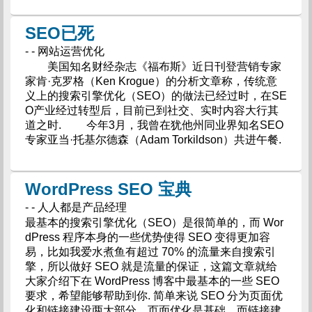
SEO已死
- - 网站运营优化
美国知名财经杂志《福布斯》近日刊登营销专家
家肯·克罗格（Ken Krogue）的分析文章称，传统意
义上的搜索引擎优化（SEO）的做法已经过时，在SE
O产业经过转型后，目前已到社交、实时内容大行其
道之时. 今年3月，我曾在犹他州同业界知名SEO
专家亚当·托基尔德森（Adam Torkildson）共进午餐.
WordPress SEO 宝典
- - 人人都是产品经理
最基本的搜索引擎优化（SEO）是很简单的，而 Wor
dPress 程序本身的一些优势使得 SEO 变得更加容
易，比如我爱水煮鱼有超过 70% 的流量来自搜索引
擎，所以做好 SEO 就是流量的保证，这篇文章就给
大家介绍下在 WordPress 博客中最基本的一些 SEO
要求，希望能够帮助到你. 简单来说 SEO 分为页面优
化和链接建设两大部分，页面优化是基础，而链接建