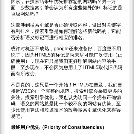
因素，在搜索结果中优先推荐您的网站吗？另一方
面，少数搜索引擎会认为所有这些额外的H1标记的是
垃圾网站吗？
这牵涉到搜索引擎是否正确读取内容，做出对关键字
有利排名，搜索引擎是如何理解这些新代码的，它能
否分析语义标记而进行相应的排名。
或许时机还不成熟，google还未准备好，百度更不用
说了，因为HTML5的标记是尚未尽可能广泛使用（正
确使用），现在它只是我们更好理解网站内容的手
段，至少现在，不会因为您用上了HTML5取代旧代码
而有所改变。
不是真的，这只是一个开始！HTML5在普及，我们更
接近W3C的一个完整的规范，搜索引擎会采取更多的
关注。搜索引擎优化，我也认为访问一个拥有正确编
码，语义的网站总是比一个较不良的网站有优势。至
少比使用算法和垃圾技术的改善搜索引擎优化来得容
易吧。
最终用户优先（Priority of Constituencies）