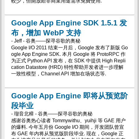
較少，但開放給非商業用途需求免費使用.
Google App Engine SDK 1.5.1 发
布，增加 WebP 支持
- Jeff - 谷奥——探寻谷歌的奥秘
Google I/O 2011 结束一月后，Google 发布了新版 Go
ogle App Engine SDK. 本月 Google 将 ProtoRPC 作
为正式 Python API 发布，在 SDK 中提供 High Repli
cation Datastore (HRD) 特性帮助开发者进一步理解
一致性模型，Channel API 增加在场状态等.
Google App Engine 即将从预览阶
段毕业
- 瑠音北樟 - 谷奥——探寻谷歌的奥秘
感谢谷奥热心读者 Tommywithu、yuihji 等 GAE 用户
的爆料. 今年五月份 Google I/O 期间，开发团队曾宣
布 GAE 年内将从预览版阶段毕业. 现在，Google 正