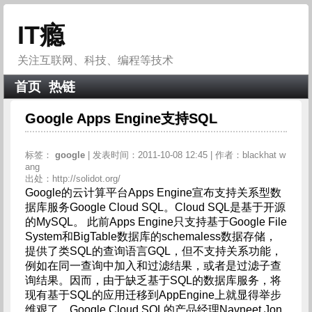
IT瘾
关注互联网、科技、编程等技术
首页
热链
Google Apps Engine支持SQL
标签：
google
| 发表时间：2011-10-08 12:45 | 作者：blackhat w
ang
出处：http://solidot.org/
Google的云计算平台Apps Engine宣布支持关系型数
据库服务Google Cloud SQL。Cloud SQL是基于开源
的MySQL。 此前Apps Engine只支持基于Google File
System和BigTable数据库的schemaless数据存储，
提供了类SQL的查询语言GQL，但不支持关系功能，
例如在同一查询中加入和过滤结果，或者是过滤子查
询结果。因而，由于缺乏基于SQL的数据库服务，将
现有基于SQL的应用迁移到AppEngine上就显得举步
维艰了。Google Cloud SQL的产品经理Navneet Jon