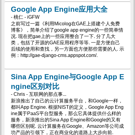
Google App Engine应用大全
- 桃仁 - iGFW
之前写过一篇《利用Micolog在GAE上搭建个人免费
博客》，简单介绍了google app engine的一些简单情
况. 现在把gae上的一些应用整合了一下. 分了几大
类，包括了开源的GAE应用程序等等. 一是方便自己
后续的使用和查找，另一方面也方便那些需要的人. 示
例：http://gae-django-cms.appspot.com/.
Sina App Engine与Google App E
ngine区别对比
- Chris - 互联网的那点事...
新浪推出了自己的云计算服务平台，和Google一样，
都叫App Engine. 根据NIST的定义，Google App Eng
ine属于PaaS平台型服务，那么它具体提供什么样的
服务，新浪推出的Sina App Engine和Google的又有
哪些区别呢. 云计算服务在Google、Amazon等公司成
功产品的引领下，正在商业化的道路上大步向前.