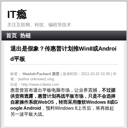
IT瘾
关注互联网、科技、编程等技术
首页
热链
退出是假象？传惠普计划推Win8或Androi
d平板
标签：
Hewlett-Packard
惠普
| 发表时间：2011-10-10 10:39 | 作
者：(author unknown) xing
出处：http://www.cnbeta.com
惠普曾宣布退出平板电脑市场，让业界震撼，
不过据
供货商透露，惠普计划再战平板市场，只是不会选择
自家操作系统WebOS，转而采用微软Windows 8或G
oogle Android
，预料Windows 8上市后，将再掀起
另一波平板大战。