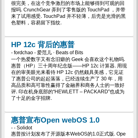
很完美，在这个竞争激烈的市场上能够得到可观的回
报吗. CrunchGear 弄到了零售版的 TouchPad ，并带
来了试用感受. TouchPad 并不轻薄，后壳是光滑的黑
色塑料，容易留下指纹.
HP 12c 背后的惠普
- fordchao - 爱范儿 · Beats of Bits
一个热爱数字又有念旧癖的 Geek 会喜欢这个礼物吗.
惠普（HP）三十周年纪念版——HP 12c 计算器. 用现
在的审美眼光来看待 HP 12c 仍然颇具美感，它见证
了惠普公司的起起落落，已经连续生产了 30 年，用
高品质和高可靠性赢得了金融界和商务人士的一致好
评. 印在机身底部的“HEWLETT – PACKARD”也成为
了十足的金字招牌.
惠普宣布Open webOS 1.0
- - Solidot
惠普按计划发布了开源版本WebOS的1.0正式版. Ope