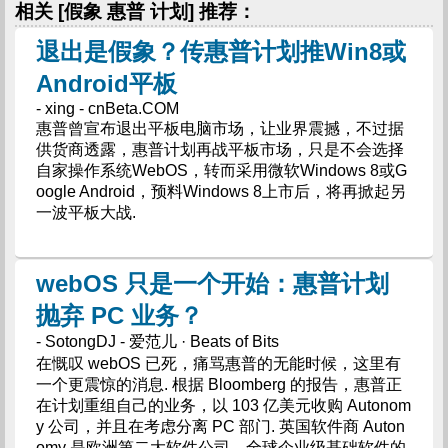
相关 [假象 惠普 计划] 推荐：
退出是假象？传惠普计划推Win8或
Android平板
- xing - cnBeta.COM
惠普曾宣布退出平板电脑市场，让业界震撼，不过据
供货商透露，惠普计划再战平板市场，只是不会选择
自家操作系统WebOS，转而采用微软Windows 8或G
oogle Android，预料Windows 8上市后，将再掀起另
一波平板大战.
webOS 只是一个开始：惠普计划
抛弃 PC 业务？
- SotongDJ - 爱范儿 · Beats of Bits
在慨叹 webOS 已死，痛骂惠普的无能时候，这里有
一个更震惊的消息. 根据 Bloomberg 的报告，惠普正
在计划重组自己的业务，以 103 亿美元收购 Autonom
y 公司，并且在考虑分离 PC 部门. 英国软件商 Auton
omy 是欧洲第二大软件公司，全球企业级基础软件的