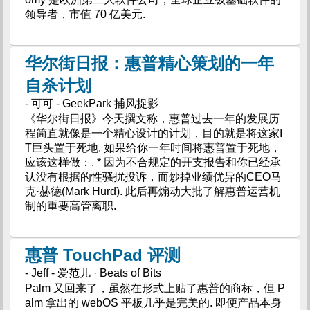
领导者，市值 70 亿美元.
华尔街日报：惠普精心策划的一年
自杀计划
- 可可 - GeekPark 捕风捉影
《华尔街日报》今天撰文称，惠普过去一年的发展历
程简直就像是一个精心设计的计划，目的就是将这家I
T巨头置于死地. 如果给你一年时间将惠普置于死地，
应该这样做：. * 因为不合规定的开支报告和你已经承
认没有根据的性骚扰投诉，而炒掉业绩优异的CEO马
克·赫德(Mark Hurd). 此后再煽动大批了解惠普运营机
制的重要高管离职.
惠普 TouchPad 评测
- Jeff - 爱范儿 · Beats of Bits
Palm 又回来了，虽然在形式上贴了惠普的商标，但 P
alm 拿出的 webOS 平板几乎是完美的. 即便产品本身