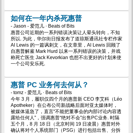
如何在一年内杀死惠普
- Jason - 爱范儿 · Beats of Bits
惠普公司近期的一系列错误决策让人晕头转向，不知
所以. 为此，华尔街日报发布了道琼斯通讯社专栏作家
Al Lewis 的一篇讽刺文，在文章里，Al Lewis 回顾了
自惠普解雇 Mark Hurd 以来一系列错误的决策，并戏
称死亡医生 Jack Kevorkian 也想不出更好的计划来使
一个公司安乐死.
惠普 PC 业务何去何从？
- tomz - 爱范儿 · Beats of Bits
今年 3 月，履职仅四个月的惠普新 CEO 李艾科（Léo
Apotheker）在公布公司新战略后面对亚太媒体时，
被媒体逼急了，直言“不能把董事会的内部讨论内容透
露给任何人”，强调惠普“绝对不会”出售PC业务. 时隔
五个月，8 月 18 日（北京时间 19 日凌晨）惠普对外
确认将对个人系统部门（PSG）进行包括出售、分拆