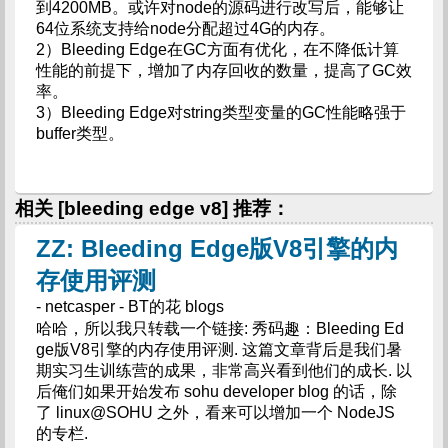
到4200MB。或许对node的源码进行改写后，能够让
64位系统支持给node分配超过4G的内存。
2）Bleeding Edge在GC方面有优化，在不降低计算
性能的前提下，增加了内存回收的数量，提高了GC效
率。
3）Bleeding Edge对string类型变量的GC性能略强于
buffer类型。
相关 [bleeding edge v8] 推荐：
ZZ: Bleeding Edge版V8引擎的内
存使用评测
- netcasper - BT的花 blogs
哈哈，所以我只转载一个链接: 秀码趣：Bleeding Ed
ge版V8引擎的内存使用评测. 这篇文章背后是我们暑
期实习生训练营的成果，非常高兴看到他们的成长. 以
后俺们如果开始发布 sohu developer blog 的话，除
了 linux@SOHU 之外，看来可以增加一个 NodeJS
的专栏.