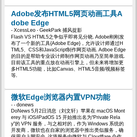
Adobe发布HTML5网页动画工具A
dobe Edge
- XcessLeo - GeekPark 捕风捉影
Flash VS HTML5之争似乎即将见分晓. Adobe刚刚发
布了一个新的工具{Adobe Edge}，允许设计师通过H
TML5、CSS和JavaScript制作网页动画. Adboe Edge
的目的是帮助专业设计师制作网页动画乃至简单游戏.
目前该工具的重点放在动画引擎上，但未来将增加更
多HTML5功能，比如Canvas、HTML5音频/视频标签
等.
微软Edge浏览器内置VPN功能
- - donews
DoNews 5月2日消息（刘文轩）苹果在 macOS Mont
erey 与 iOS/iPadOS 15 开始推出名为“Private Rela
y”的 VPN 服务，与之相对的，作为 Windows 系统的
开发商，微软也在自家的浏览器中推出类似服务，确
保用户上网安全. 这项服务由微软与 Cloudflare 合作