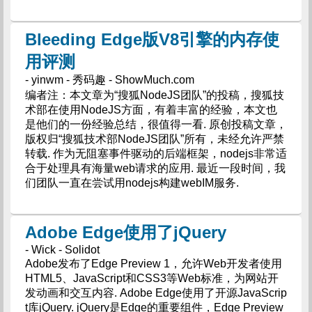
Bleeding Edge版V8引擎的内存使
用评测
- yinwm - 秀码趣 - ShowMuch.com
编者注：本文章为“搜狐NodeJS团队”的投稿，搜狐技
术部在使用NodeJS方面，有着丰富的经验，本文也
是他们的一份经验总结，很值得一看. 原创投稿文章，
版权归“搜狐技术部NodeJS团队”所有，未经允许严禁
转载. 作为无阻塞事件驱动的后端框架，nodejs非常适
合于处理具有海量web请求的应用. 最近一段时间，我
们团队一直在尝试用nodejs构建webIM服务.
Adobe Edge使用了jQuery
- Wick - Solidot
Adobe发布了Edge Preview 1，允许Web开发者使用
HTML5、JavaScript和CSS3等Web标准，为网站开
发动画和交互内容. Adobe Edge使用了开源JavaScrip
t库jQuery. jQuery是Edge的重要组件，Edge Preview