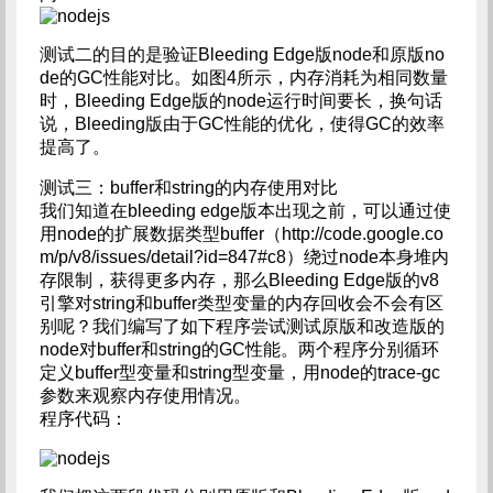
测试二的目的是验证Bleeding Edge版node和原版no
de的GC性能对比。如图4所示，内存消耗为相同数量
时，Bleeding Edge版的node运行时间要长，换句话
说，Bleeding版由于GC性能的优化，使得GC的效率
提高了。
测试三：buffer和string的内存使用对比
我们知道在bleeding edge版本出现之前，可以通过使
用node的扩展数据类型buffer（http://code.google.co
m/p/v8/issues/detail?id=847#c8）绕过node本身堆内
存限制，获得更多内存，那么Bleeding Edge版的v8
引擎对string和buffer类型变量的内存回收会不会有区
别呢？我们编写了如下程序尝试测试原版和改造版的
node对buffer和string的GC性能。两个程序分别循环
定义buffer型变量和string型变量，用node的trace-gc
参数来观察内存使用情况。
程序代码：