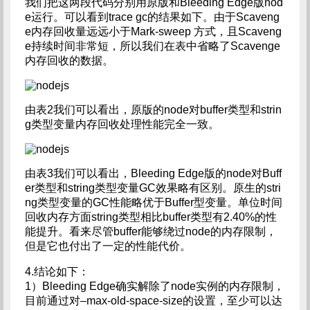
我们把这两段代码分别用原版和Bleeding Edge版nod
e运行。可以看到trace gc的结果如下。由于Scaveng
e内存回收量远远小于Mark-sweep 方式，且Scaveng
e持续时间非常短，所以我们在表中省略了Scavenge
内存回收的数据。
由表2我们可以看出，原版的node对buffer类型和strin
g类型变量内存回收处理性能完全一致。
由表3我们可以看出，Bleeding Edge版的node对Buff
er类型和string类型变量GC效果略有区别。原生的stri
ng类型变量的GC性能略优于Buffer型变量。单位时间
回收内存方面string类型相比buffer类型有2.40%的性
能提升。看来尽管buffer能够绕过node的内存限制，
但是它也付出了一定的性能代价。
4.结论如下：
1）Bleeding Edge确实解除了node实例的内存限制，
目前通过对–max-old-space-size的设置，至少可以达