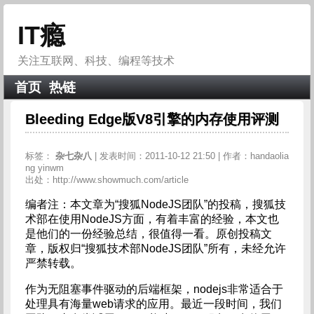
IT瘾
关注互联网、科技、编程等技术
首页
热链
Bleeding Edge版V8引擎的内存使用评测
标签：
杂七杂八
| 发表时间：2011-10-12 21:50 | 作者：handaolia
ng yinwm
出处：http://www.showmuch.com/article
编者注：本文章为“搜狐NodeJS团队”的投稿，搜狐技
术部在使用NodeJS方面，有着丰富的经验，本文也
是他们的一份经验总结，很值得一看。原创投稿文
章，版权归“搜狐技术部NodeJS团队”所有，未经允许
严禁转载。
作为无阻塞事件驱动的后端框架，nodejs非常适合于
处理具有海量web请求的应用。最近一段时间，我们