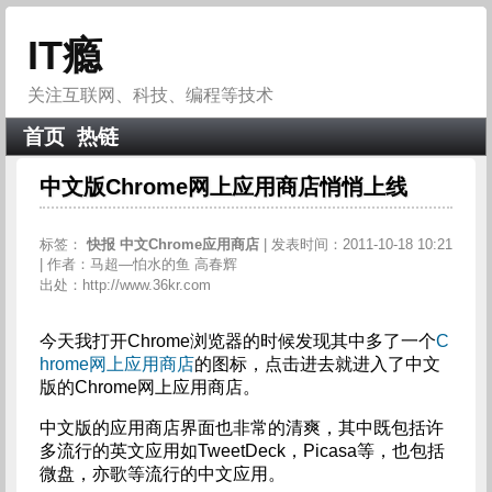
IT瘾
关注互联网、科技、编程等技术
首页
热链
中文版Chrome网上应用商店悄悄上线
标签：
快报
中文Chrome应用商店
| 发表时间：2011-10-18 10:21
| 作者：马超—怕水的鱼 高春辉
出处：http://www.36kr.com
今天我打开Chrome浏览器的时候发现其中多了一个
C
hrome网上应用商店
的图标，点击进去就进入了中文
版的Chrome网上应用商店。
中文版的应用商店界面也非常的清爽，其中既包括许
多流行的英文应用如TweetDeck，Picasa等，也包括
微盘，亦歌等流行的中文应用。