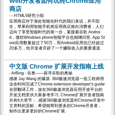
Web开发者如何玩转Chrome应用
商店
- - HTML5研究小组
应用商店对于身处智能化时代的我们来说，并不陌
生，苹果利用智能手机将应用商店推向消费者，人们
迈向了享受智能时代的第一步，紧接着谷歌 Androi
d，微软Windows phone智能平台也相继问世. App St
ore应用数量超过了50万，而Android应用也已经超过
20多万，给开发者开辟了一个赚取收入的重要通道.
中文版 Chrome 扩展开发指南上线
- ArBing - 谷奥——探寻谷歌的奥秘
感谢 Jay Wang 的爆尿. 360极速浏览器一批工程师用
业余时间完成了Chrome extension developer's guide
全部翻译工作，放在360极速浏览器应用开放平台的
开发文档里供大家参考学习. Chrome扩展开发者指南
共有6大章节：. 感谢360极速浏览器对Chrome开发中
文资料的贡献，希望能帮到更多的Chrome开发者，
制作出更多更好的Chrome扩展.