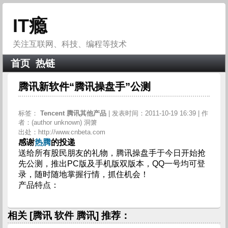
IT瘾
关注互联网、科技、编程等技术
首页
热链
腾讯新软件“腾讯操盘手”公测
标签：
Tencent
腾讯其他产品
| 发表时间：2011-10-19 16:39 | 作
者：(author unknown) 洞箫
出处：http://www.cnbeta.com
感谢
热腾
的投递
送给所有股民朋友的礼物，腾讯操盘手于今日开始抢
先公测，推出PC版及手机版双版本，QQ一号均可登
录，随时随地掌握行情，抓住机会！
产品特点：
相关 [腾讯 软件 腾讯] 推荐：