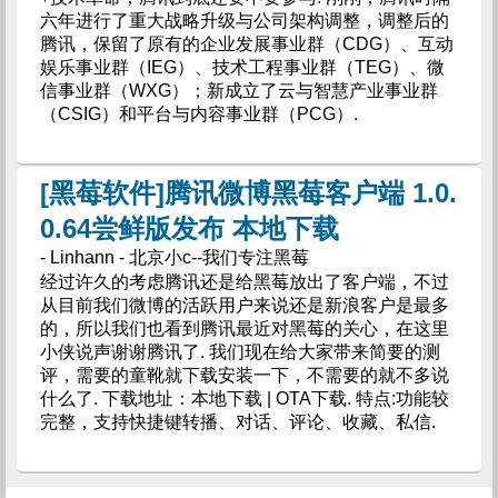
六年进行了重大战略升级与公司架构调整，调整后的
腾讯，保留了原有的企业发展事业群（CDG）、互动
娱乐事业群（IEG）、技术工程事业群（TEG）、微
信事业群（WXG）；新成立了云与智慧产业事业群
（CSIG）和平台与内容事业群（PCG）.
[黑莓软件]腾讯微博黑莓客户端 1.0.
0.64尝鲜版发布 本地下载
- Linhann - 北京小c--我们专注黑莓
经过许久的考虑腾讯还是给黑莓放出了客户端，不过
从目前我们微博的活跃用户来说还是新浪客户是最多
的，所以我们也看到腾讯最近对黑莓的关心，在这里
小侠说声谢谢腾讯了. 我们现在给大家带来简要的测
评，需要的童靴就下载安装一下，不需要的就不多说
什么了. 下载地址：本地下载 | OTA下载. 特点:功能较
完整，支持快捷键转播、对话、评论、收藏、私信.