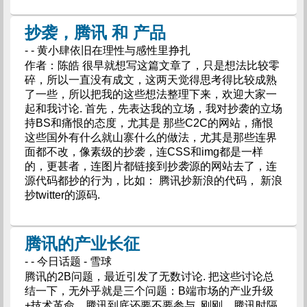
抄袭，腾讯 和 产品
- - 黄小肆依旧在理性与感性里挣扎
作者：陈皓 很早就想写这篇文章了，只是想法比较零
碎，所以一直没有成文，这两天觉得思考得比较成熟
了一些，所以把我的这些想法整理下来，欢迎大家一
起和我讨论. 首先，先表达我的立场，我对抄袭的立场
持BS和痛恨的态度，尤其是 那些C2C的网站，痛恨
这些国外有什么就山寨什么的做法，尤其是那些连界
面都不改，像素级的抄袭，连CSS和img都是一样
的，更甚者，连图片都链接到抄袭源的网站去了，连
源代码都抄的行为，比如： 腾讯抄新浪的代码， 新浪
抄twitter的源码.
腾讯的产业长征
- - 今日话题 - 雪球
腾讯的2B问题，最近引发了无数讨论. 把这些讨论总
结一下，无外乎就是三个问题：B端市场的产业升级
+技术革命，腾讯到底还要不要参与. 刚刚，腾讯时隔