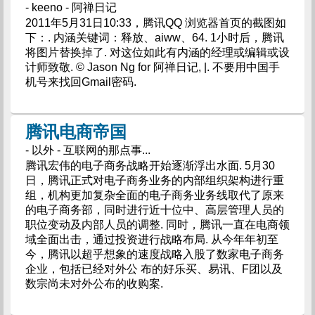
- keeno - 阿禅日记
2011年5月31日10:33，腾讯QQ 浏览器首页的截图如
下：. 内涵关键词：释放、aiww、64. 1小时后，腾讯
将图片替换掉了. 对这位如此有内涵的经理或编辑或设
计师致敬. © Jason Ng for 阿禅日记, |. 不要用中国手
机号来找回Gmail密码.
腾讯电商帝国
- 以外 - 互联网的那点事...
腾讯宏伟的电子商务战略开始逐渐浮出水面. 5月30
日，腾讯正式对电子商务业务的内部组织架构进行重
组，机构更加复杂全面的电子商务业务线取代了原来
的电子商务部，同时进行近十位中、高层管理人员的
职位变动及内部人员的调整. 同时，腾讯一直在电商领
域全面出击，通过投资进行战略布局. 从今年年初至
今，腾讯以超乎想象的速度战略入股了数家电子商务
企业，包括已经对外公 布的好乐买、易讯、F团以及
数宗尚未对外公布的收购案.