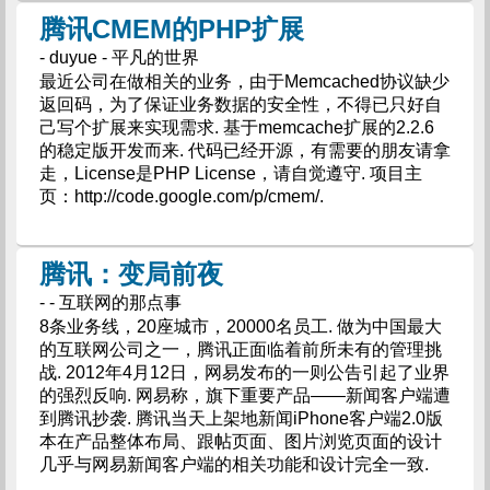
腾讯CMEM的PHP扩展
- duyue - 平凡的世界
最近公司在做相关的业务，由于Memcached协议缺少
返回码，为了保证业务数据的安全性，不得已只好自
己写个扩展来实现需求. 基于memcache扩展的2.2.6
的稳定版开发而来. 代码已经开源，有需要的朋友请拿
走，License是PHP License，请自觉遵守. 项目主
页：http://code.google.com/p/cmem/.
腾讯：变局前夜
- - 互联网的那点事
8条业务线，20座城市，20000名员工. 做为中国最大
的互联网公司之一，腾讯正面临着前所未有的管理挑
战. 2012年4月12日，网易发布的一则公告引起了业界
的强烈反响. 网易称，旗下重要产品——新闻客户端遭
到腾讯抄袭. 腾讯当天上架地新闻iPhone客户端2.0版
本在产品整体布局、跟帖页面、图片浏览页面的设计
几乎与网易新闻客户端的相关功能和设计完全一致.