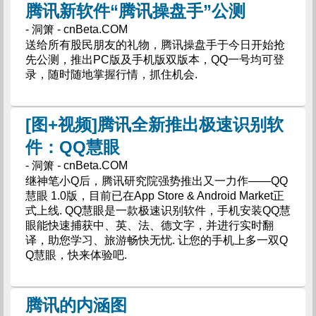
腾讯新软件“腾讯操盘手”公测
- 洞箫 - cnBeta.COM
送给所有股民朋友的礼物，腾讯操盘手于今日开始抢
先公测，推出PC版及手机版双版本，QQ一号均可登
录，随时随地掌握行情，抓住机会.
[图+视频]腾讯全新推出极速识别软
件：QQ慧眼
- 洞箫 - cnBeta.COM
继神笔小Q后，腾讯研究院强势推出又一力作――QQ
慧眼 1.0版，目前已在App Store & Android Market正
式上线. QQ慧眼是一款极速识别软件，手机安装QQ慧
眼能快速捕获中、英、法、德文字，并进行实时翻
译，助您学习、旅游畅快无忧. 让您的手机上多一双Q
Q慧眼，快来体验吧.
腾讯的内涵图