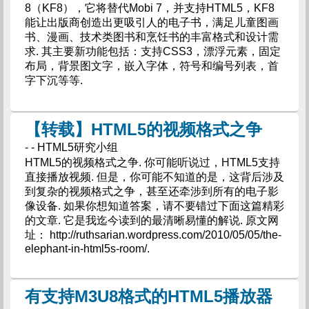
8（KF8），它将替代Mobi 7，并支持HTML5，KF8
能让出版商创造出更吸引人的电子书，满足儿童图画
书、漫画、技术类图书和烹饪书的丰富格式和设计需
求. 其主要新功能包括：支持CSS3，漂浮元素，固定
布局，背景图文字，嵌入字体，符号和编号列表，首
字下沉等等.
【转载】HTML5的视频格式之争
- - HTML5研究小组
HTML5的视频格式之争. 你可能听说过，HTML5支持
直接播放视频. 但是，你可能不知道的是，这背后涉及
到复杂的视频格式之争，甚至还牵涉到所有的电子影
像设备. 如果你想知道答案，请不要错过下面这篇精彩
的文章. 它是我迄今读到的最清晰易懂的解说. 原文网
址： http://ruthsarian.wordpress.com/2010/05/05/the-
elephant-in-html5s-room/.
有支持M3U8格式的HTML5播放器