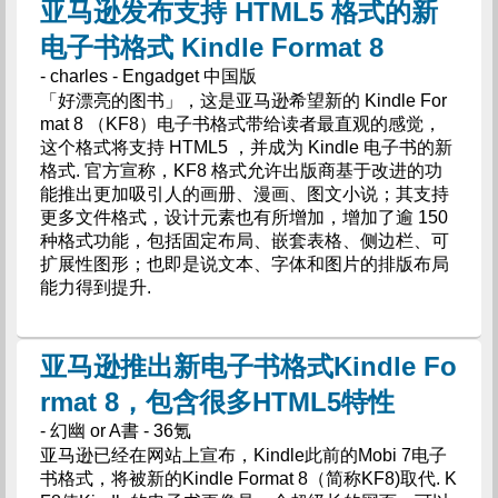
亚马逊发布支持 HTML5 格式的新
电子书格式 Kindle Format 8
- charles - Engadget 中国版
「好漂亮的图书」，这是亚马逊希望新的 Kindle For
mat 8 （KF8）电子书格式带给读者最直观的感觉，
这个格式将支持 HTML5 ，并成为 Kindle 电子书的新
格式. 官方宣称，KF8 格式允许出版商基于改进的功
能推出更加吸引人的画册、漫画、图文小说；其支持
更多文件格式，设计元素也有所增加，增加了逾 150
种格式功能，包括固定布局、嵌套表格、侧边栏、可
扩展性图形；也即是说文本、字体和图片的排版布局
能力得到提升.
亚马逊推出新电子书格式Kindle Fo
rmat 8，包含很多HTML5特性
- 幻幽 or A書 - 36氪
亚马逊已经在网站上宣布，Kindle此前的Mobi 7电子
书格式，将被新的Kindle Format 8（简称KF8)取代. K