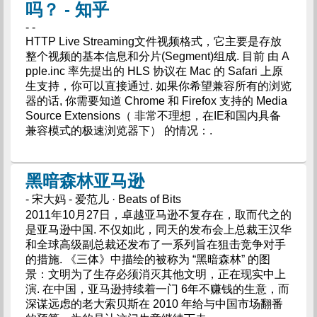
吗？ - 知乎
- -
HTTP Live Streaming文件视频格式，它主要是存放
整个视频的基本信息和分片(Segment)组成. 目前 由 A
pple.inc 率先提出的 HLS 协议在 Mac 的 Safari 上原
生支持，你可以直接通过. 如果你希望兼容所有的浏览
器的话, 你需要知道 Chrome 和 Firefox 支持的 Media
Source Extensions（ 非常不理想，在IE和国内具备
兼容模式的极速浏览器下） 的情况：.
黑暗森林亚马逊
- 宋大妈 - 爱范儿 · Beats of Bits
2011年10月27日，卓越亚马逊不复存在，取而代之的
是亚马逊中国. 不仅如此，同天的发布会上总裁王汉华
和全球高级副总裁还发布了一系列旨在狙击竞争对手
的措施. 《三体》中描绘的被称为 “黑暗森林” 的图
景：文明为了生存必须消灭其他文明，正在现实中上
演. 在中国，亚马逊持续着一门 6年不赚钱的生意，而
深谋远虑的老大索贝斯在 2010 年给与中国市场翻番