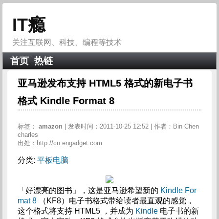
IT瘾
关注互联网、科技、编程等技术
首页
热链
亚马逊发布支持 HTML5 格式的新电子书
格式 Kindle Format 8
标签：
amazon
| 发表时间：2011-10-25 12:52 | 作者：Bin Chen
charles
出处：http://cn.engadget.com
分类:
平板电脑
「好漂亮的图书」，这是亚马逊希望新的
Kindle For
mat 8
（KF8）电子书格式带给读者最直观的感觉，
这个格式将支持 HTML5 ，并成为
Kindle
电子书的新