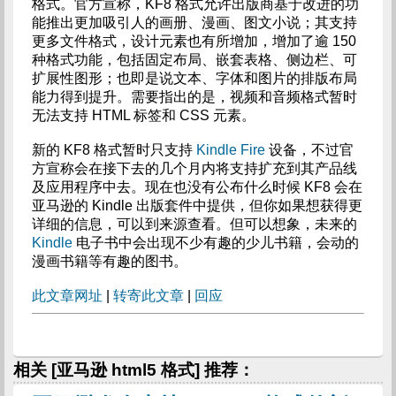
格式。官方宣称，KF8 格式允许出版商基于改进的功
能推出更加吸引人的画册、漫画、图文小说；其支持
更多文件格式，设计元素也有所增加，增加了逾 150
种格式功能，包括固定布局、嵌套表格、侧边栏、可
扩展性图形；也即是说文本、字体和图片的排版布局
能力得到提升。需要指出的是，视频和音频格式暂时
无法支持 HTML 标签和 CSS 元素。
新的 KF8 格式暂时只支持
Kindle Fire
设备，不过官
方宣称会在接下去的几个月内将支持扩充到其产品线
及应用程序中去。现在也没有公布什么时候 KF8 会在
亚马逊的 Kindle 出版套件中提供，但你如果想获得更
详细的信息，可以到来源查看。但可以想象，未来的
Kindle
电子书中会出现不少有趣的少儿书籍，会动的
漫画书籍等有趣的图书。
此文章网址
|
转寄此文章
|
回应
相关 [亚马逊 html5 格式] 推荐：