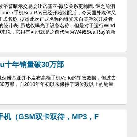
洛普暗示交易会让诺基亚-微软关系更稳固. 继之前消
Phone 7手机Sea Ray已经开始装配后，今天国外媒体又
的正式名称. 据悉此次正式名称的曝光来自某游戏开发者
统计表. 虽然仅曝光了设备名称，但是对于运行Wind
亚800来说，它很有可能就是之前代号为W4或Sea Ray的新
tu十年销量破30万部
虽然诺基亚并不发布高档手机Vertu的销售数据，但过去
30万部，自2010年年初以来保持了两位数以上的销量
0手机（GSM双卡双待，MP3，F