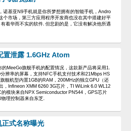
诺基亚N9手机就是你所梦想拥有的智能手机，Andro
占据完这个市场，第三方应用程序开发商也没在其中搭建好平
，有着华而不实的软件. 但悲剧的是，它没有解决他所遇
泄露 1.6GHz Atom
将发布的MeeGo旗舰手机的配置情况，这款新产品将采用1.
 480分辨率的屏幕，支持NFC手机支付技术和21Mbps HS
旗舰机型内置1GB的RAM，200MHz的独立GPU（还
ineon XMM 6260 3G芯片，TI WiLink 6.0 WL12
模块来自NPX Semiconductor PN544，GPS芯片
I/O和物理控制器来自东芝.
机正式名称曝光