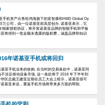
场
机资产出售给鸿海旗下的富智康和HMD Global Oy
是一家芬兰公司，由一位诺基亚前高层创办. 诺基亚表示，它
一项10年独家授权协议，将开发诺基亚品牌的智能手机和平板
诺基亚将得到一笔金额未透露的版权费，涵盖品牌和知识
016年诺基亚手机或将回归
了对诺基亚手机业务的收购. 在当时的交易条款中，诺基亚同
内不涉足移动设备市场. 这一条款将于 2016 年下半年到
大中华区总裁王建亚近期在员工大会上暗示，诺基亚很可
对诺基亚来说，重返手机市场将带来多方面的帮助.
能手机的悲剧