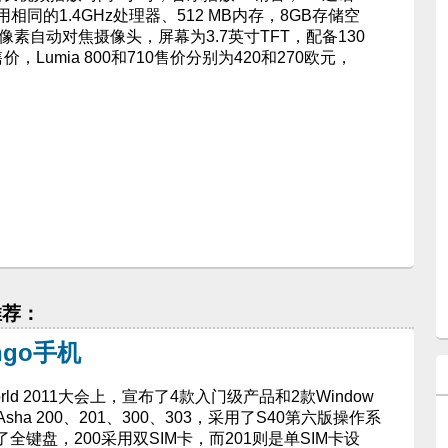
0采用相同的1.4GHz处理器、512 MB内存，8GB存储空
万像素自动对焦摄像头，屏幕为3.7英寸TFT，配备130
，Lumia 800和710售价分别为420和270欧元，
推荐：
go手机
rld 2011大会上，宣布了4款入门级产品和2款Window
机Asha 200、201、300、303，采用了S40第六版操作系
入了全键盘，200采用双SIM卡，而201则是单SIM卡设