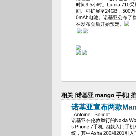
时间9.5小时。Lumia 71
间、可扩展至24GB，500
0mAh电池。诺基亚公布了售价
在发布会后开始预定。
相关 [诺基亚 mango 手机] 
诺基亚宣布两款Man
- Antoine - Solidot
诺基亚在伦敦举行的Nokia Wo
s Phone 7手机. 四款入门手
统，其中Asha 200和201引