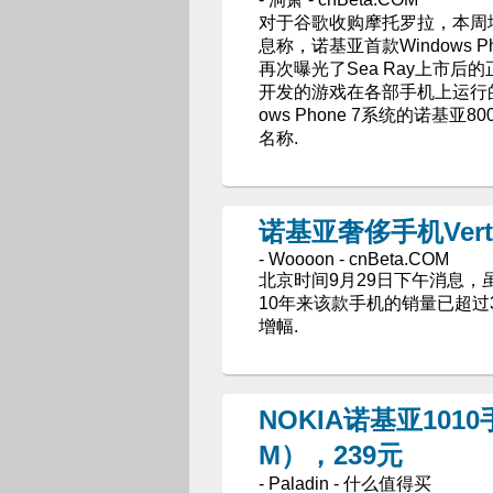
对于谷歌收购摩托罗拉，本周埃
息称，诺基亚首款Windows 
再次曝光了Sea Ray上市后
开发的游戏在各部手机上运行的
ows Phone 7系统的诺基
名称.
诺基亚奢侈手机Ver
- Woooon - cnBeta.COM
北京时间9月29日下午消息，
10年来该款手机的销量已超过
增幅.
NOKIA诺基亚101
M），239元
- Paladin - 什么值得买