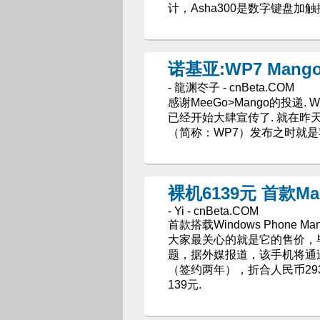
计，Asha300是数字键盘加触
诺基亚:WP7 Mang
- 龍渊冭子 - cnBeta.COM
感谢MeeGo>Mango的投递.
已经开始大肆宣传了. 就在昨天的
（简称：WP7）发布之时就是
裸机6139元 首款M
- Yi - cnBeta.COM
首款搭载Windows Phone
大家最关心的就是它的售价，
题，据外媒报道，该手机将通过
（签约两年），折合人民币29
139元.