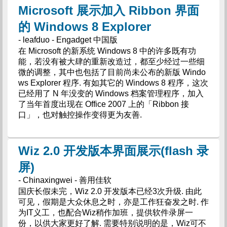
Microsoft 展示加入 Ribbon 界面
的 Windows 8 Explorer
- leafduo - Engadget 中国版
在 Microsoft 的新系统 Windows 8 中的许多既有功
能，若没有被大肆的重新改造过，都至少经过一些细
微的调整，其中也包括了目前尚未公布的新版 Windo
ws Explorer 程序. 有如其它的 Windows 8 程序，这次
已经用了 N 年没变的 Windows 档案管理程序，加入
了当年首度出现在 Office 2007 上的「Ribbon 接
口」，也对触控操作变得更为友善.
Wiz 2.0 开发版本界面展示(flash 录
屏)
- Chinaxingwei - 善用佳软
国庆长假未完，Wiz 2.0 开发版本已经3次升级. 由此
可见，假期是大众休息之时，亦是工作狂奋发之时. 作
为IT义工，也配合Wiz稍作加班，提供软件录屏一
份，以供大家更好了解. 需要特别说明的是，Wiz可不