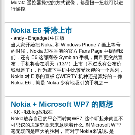
Murata 遥控器操控的方式很像，都是扭一扭就可以进
行操控.
Nokia E6 香港上市
- andy - Engadget 中国版
当大家开始把 Nokia 和 Windows Phone 7 画上等号
的时候，Nokia 却在香港的官方 Fans Page 中提醒我
们，还有 E6 这部商务 Symbian 手机，而且更突然宣
布，手机将会在明天（13/7）上市（不过没有公布价
钱就是了）. 作为旗下手机中比较受欢迎的一个系列，
Nokia 对 E 系的直板 QWERTY 机种还是算好的 -- 像
Nokia E6，就是 Nokia 少有地吸引的手机之一.
Nokia + Microsoft WP7 的随想
- KK - 我blog故我在
Nokia放弃自己的平台而转向WP7, 这个听起来简直不
可思议的决定究竟未来意味着什么. 对Microsoft WP7
毫无疑问是巨大的胜利， 而对于Nokia来说呢. 是