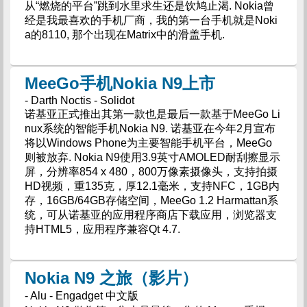
从“燃烧的平台”跳到水里求生还是饮鸠止渴. Nokia曾
经是我最喜欢的手机厂商，我的第一台手机就是Noki
a的8110, 那个出现在Matrix中的滑盖手机.
MeeGo手机Nokia N9上市
- Darth Noctis - Solidot
诺基亚正式推出其第一款也是最后一款基于MeeGo Li
nux系统的智能手机Nokia N9. 诺基亚在今年2月宣布
将以Windows Phone为主要智能手机平台，MeeGo
则被放弃. Nokia N9使用3.9英寸AMOLED耐刮擦显示
屏，分辨率854 x 480，800万像素摄像头，支持拍摄
HD视频，重135克，厚12.1毫米，支持NFC，1GB内
存，16GB/64GB存储空间，MeeGo 1.2 Harmattan系
统，可从诺基亚的应用程序商店下载应用，浏览器支
持HTML5，应用程序兼容Qt 4.7.
Nokia N9 之旅（影片）
- Alu - Engadget 中文版