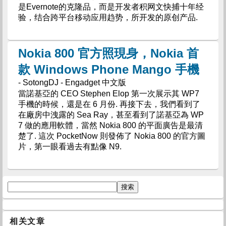
是Evernote的克隆品，而是开发者积网文快捕十年经
验，结合跨平台移动应用趋势，所开发的原创产品.
Nokia 800 官方照現身，Nokia 首
款 Windows Phone Mango 手機
- SotongDJ - Engadget 中文版
當諾基亞的 CEO Stephen Elop 第一次展示其 WP7
手機的時候，還是在 6 月份. 再接下去，我們看到了
在廠房中洩露的 Sea Ray，甚至看到了諾基亞為 WP
7 做的應用軟體，當然 Nokia 800 的平面廣告是最清
楚了. 這次 PocketNow 則發佈了 Nokia 800 的官方圖
片，第一眼看過去有點像 N9.
相关文章