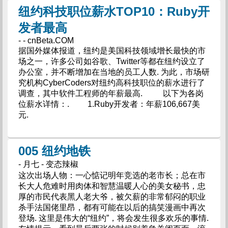
纽约科技职位薪水TOP10：Ruby开
发者最高
- - cnBeta.COM
据国外媒体报道，纽约是美国科技领域增长最快的市
场之一，许多公司如谷歌、Twitter等都在纽约设立了
办公室，并不断增加在当地的员工人数. 为此，市场研
究机构CyberCoders对纽约高科技职位的薪水进行了
调查，其中软件工程师的年薪最高. 以下为各岗
位薪水详情：. 1.Ruby开发者：年薪106,667美
元.
005 纽约地铁
- 月七 - 变态辣椒
这次出场人物：一心惦记明年竞选的老市长；总在市
长大人危难时用肉体和智慧温暖人心的美女秘书，忠
厚的市民代表黑人老大爷，被欠薪的非常郁闷的职业
杀手法国佬里昂，都有可能在以后的搞笑漫画中再次
登场. 这里是伟大的“纽约”，将会发生很多欢乐的事情.