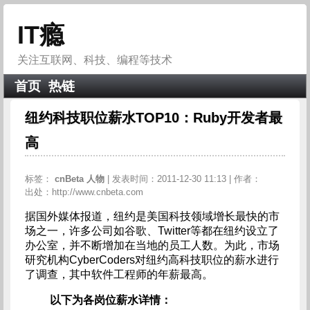
IT瘾
关注互联网、科技、编程等技术
首页
热链
纽约科技职位薪水TOP10：Ruby开发者最
高
标签：
cnBeta
人物
| 发表时间：2011-12-30 11:13 | 作者：
出处：http://www.cnbeta.com
据国外媒体报道，纽约是美国科技领域增长最快的市
场之一，许多公司如谷歌、Twitter等都在纽约设立了
办公室，并不断增加在当地的员工人数。为此，市场
研究机构CyberCoders对纽约高科技职位的薪水进行
了调查，其中软件工程师的年薪最高。
以下为各岗位薪水详情：