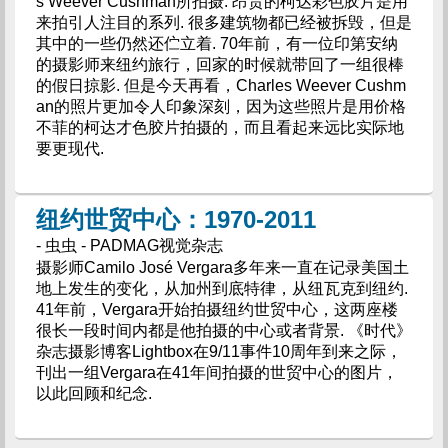
s Weever Cushman所拍摄. 昂贵的柯达彩色胶片是用
来拍引人注目的系列. 很多建筑物都已经被拆毁，但是
其中的一些仍然还伫立着. 70年前，有一位印第安纳
的摄影师来纽约旅行，回家的时候就带回了一组很棒
的假日掠影. 但是今天再看，Charles Weever Cushm
an的照片更加令人印象深刻，因为这些照片是用价格
不菲的柯达才色胶片拍摄的，而且看起来远比实际地
要更现代.
纽约世贸中心：1970-2011
- 虫虫 - PADMAG视觉杂志
摄影师Camilo José Vergara多年来一直在记录美国土
地上发生的变化，从加州到底特律，从纽瓦克到纽约.
41年前，Vergara开始拍摄纽约世贸中心，这两座楼
很长一段时间内都是他拍摄的中心或者背景. 《时代》
杂志摄影博客Lightbox在9/11事件10周年到来之际，
刊出一组Vergara在41年间拍摄的世贸中心的图片，
以此回顾和纪念.