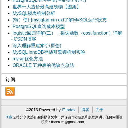
PostgreSQL学习手册(性能提升技巧)
世界十大造价最高建筑物【图集】
MySQL锁表机制分析
(转）使用mysqladmin ext了解MySQL运行状态
PostgreSQL查询成本模型
logistic回归详解(二）：损失函数（cost function）详解
- CSDN博客
深入理解重建索引(原创)
MySQL InnoDB存储引擎锁机制实验
mysql优化方法
ORACLE 五种表的优缺点总结
订阅
©2013 Powered by
ITIndex
博客
关于
IT瘾
坚持分享优质有趣的原创文章，并保留作者信息和版权声明，任何问题请
联系：
itarea.cn@gmail.com
。