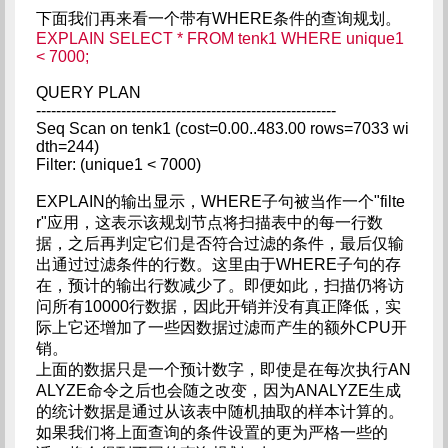
下面我们再来看一个带有WHERE条件的查询规划。
EXPLAIN SELECT * FROM tenk1 WHERE unique1
< 7000;
QUERY PLAN
------------------------------------------------------------
Seq Scan on tenk1 (cost=0.00..483.00 rows=7033 wi
dth=244)
Filter: (unique1 < 7000)
EXPLAIN的输出显示，WHERE子句被当作一个"filte
r"应用，这表示该规划节点将扫描表中的每一行数
据，之后再判定它们是否符合过滤的条件，最后仅输
出通过过滤条件的行数。这里由于WHERE子句的存
在，预计的输出行数减少了。即便如此，扫描仍将访
问所有10000行数据，因此开销并没有真正降低，实
际上它还增加了一些因数据过滤而产生的额外CPU开
销。
上面的数据只是一个预计数字，即使是在每次执行AN
ALYZE命令之后也会随之改变，因为ANALYZE生成
的统计数据是通过从该表中随机抽取的样本计算的。
如果我们将上面查询的条件设置的更为严格一些的