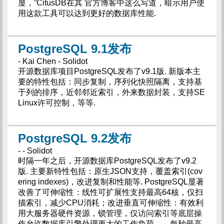
显，”CitusDB在其 官方博客中这么写道，暗示用户使
用这款工具可以达到更好的数据库性能.
PostgreSQL 9.1发布
- Kai Chen - Solidot
开源数据库项目PostgreSQL发布了v9.1版. 新版本主
要的特性包括：同步复制，序列化快照隔离，支持基
于列的排序，近邻邻近索引，外来数据封装，支持SE
Linux许可控制，等等.
PostgreSQL 9.2发布
- - Solidot
时隔一年之后，开源数据库PostgreSQL发布了v9.2
版. 主要新特性包括：原生JSON支持，覆盖索引(cov
ering indexes)，改进复制和性能等. PostgreSQL显著
改善了可伸缩性：线性可扩展性支持最高64核，仅扫
描索引，减少CPU消耗；改进垂直可伸缩性：有效利
用大服务器硬件资源，锁管理，仅访问索引等底层操
作允许数据库引擎处理更大的工作负荷——每秒最高