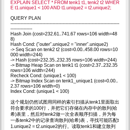
EXPLAIN SELECT * FROM tenk1 t1, tenk2 t2 WHER
E t1.unique1 < 100 AND t1.unique2 = t2.unique2;
QUERY PLAN
---------------------------------------------------------------------------
---------------
Hash Join (cost=232.61..741.67 rows=106 width=48
8)
Hash Cond: ("outer".unique2 = "inner".unique2)
-> Seq Scan on tenk2 t2 (cost=0.00..458.00 rows=10
000 width=244)
-> Hash (cost=232.35..232.35 rows=106 width=244)
-> Bitmap Heap Scan on tenk1 t1 (cost=2.37..232.35
rows=106 width=244)
Recheck Cond: (unique1 < 100)
-> Bitmap Index Scan on tenk1_unique1 (cost=0.00..
2.37 rows=106 width=0)
Index Cond: (unique1 < 100)
这个规划仍然试图用同样的索引扫描从tenk1里面取出
符合要求的100行，并把它们存储在内存中的散列(哈
希)表里，然后对tenk2做一次全表顺序扫描，并为每
一条tenk2中的记录查询散列(哈希)表，寻找可能匹配t
1.unique2 = t2.unique2的行。读取tenk1和建立散列