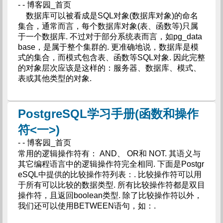
- - 博客园_首页
数据库可以被看成是SQL对象(数据库对象)的命名
集合，通常而言，每个数据库对象(表、函数等)只属
于一个数据库. 不过对于部分系统表而言，如pg_data
base，是属于整个集群的. 更准确地说，数据库是模
式的集合，而模式包含表、函数等SQL对象. 因此完整
的对象层次应该是这样的：服务器、数据库、模式、
表或其他类型的对象.
PostgreSQL学习手册(函数和操作
符<一>)
- - 博客园_首页
常用的逻辑操作符有： AND、 OR和 NOT. 其语义与
其它编程语言中的逻辑操作符完全相同. 下面是Postgr
eSQL中提供的比较操作符列表：. 比较操作符可以用
于所有可以比较的数据类型. 所有比较操作符都是双目
操作符，且返回boolean类型. 除了比较操作符以外，
我们还可以使用BETWEEN语句，如：.