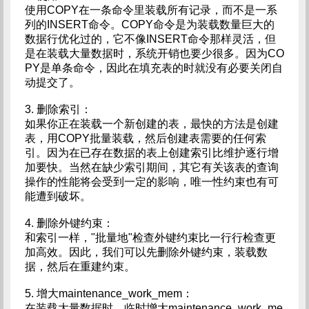
使用COPY在一条命令里装载所有记录，而不是一系
列的INSERT命令。COPY命令是为装载数量巨大的
数据行优化过的，它不像INSERT命令那样灵活，但
是在装载大量数据时，系统开销也要少很多。因为CO
PY是单条命令，因此在填充表的时就没有必要关闭自
动提交了。
3. 删除索引：
如果你正在装载一个新创建的表，最快的方法是创建
表，用COPY批量装载，然后创建表需要的任何索
引。因为在已存在数据的表上创建索引比维护逐行增
加要快。当然在缺少索引期间，其它有关该表的查询
操作的性能将会受到一定的影响，唯一性约束也有可
能遭到破坏。
4. 删除外键约束：
和索引一样，"批量地"检查外键约束比一行行检查更
加高效。因此，我们可以先删除外键约束，装载数
据，然后在重建约束。
5. 增大maintenance_work_mem：
在装载大量数据时，临时增大maintenance_work_me