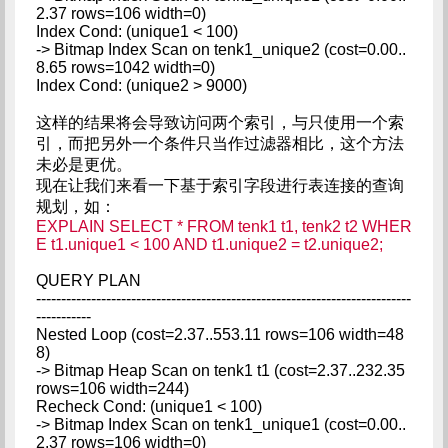
2.37 rows=106 width=0)
Index Cond: (unique1 < 100)
-> Bitmap Index Scan on tenk1_unique2 (cost=0.00..
8.65 rows=1042 width=0)
Index Cond: (unique2 > 9000)
这样的结果将会导致访问两个索引，与只使用一个索
引，而把另外一个条件只当作过滤器相比，这个方法
未必是更优。
现在让我们来看一下基于索引字段进行表连接的查询
规划，如：
EXPLAIN SELECT * FROM tenk1 t1, tenk2 t2 WHER
E t1.unique1 < 100 AND t1.unique2 = t2.unique2;
QUERY PLAN
---------------------------------------------------------------------------
-----------
Nested Loop (cost=2.37..553.11 rows=106 width=48
8)
-> Bitmap Heap Scan on tenk1 t1 (cost=2.37..232.35
rows=106 width=244)
Recheck Cond: (unique1 < 100)
-> Bitmap Index Scan on tenk1_unique1 (cost=0.00..
2.37 rows=106 width=0)