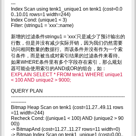
---
Index Scan using tenk1_unique1 on tenk1 (cost=0.0
0..10.01 rows=1 width=244)
Index Cond: (unique1 < 3)
Filter: (stringu1 = 'xxx'::name)
新增的过滤条件stringu1 = 'xxx'只是减少了预计输出的
行数，但是并没有减少实际开销，因为我们仍然需要
访问相同数量的数据行。而该条件并没有作为一个索
引条件，而是被当成对索引结果的过滤条件来看待。
如果WHERE条件里有多个字段存在索引，那么规划
器可能会使用索引的AND或OR的组合，如：
EXPLAIN SELECT * FROM tenk1 WHERE unique1
< 100 AND unique2 > 9000;
QUERY PLAN
---------------------------------------------------------------------------
----------
Bitmap Heap Scan on tenk1 (cost=11.27..49.11 rows
=11 width=244)
Recheck Cond: ((unique1 < 100) AND (unique2 > 90
00))
-> BitmapAnd (cost=11.27..11.27 rows=11 width=0)
-> Bitmap Index Scan on tenk1_unique1 (cost=0.00..