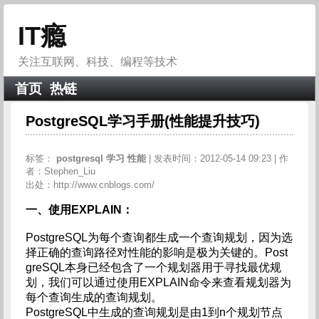
IT瘾
关注互联网、科技、编程等技术
首页
热链
PostgreSQL学习手册(性能提升技巧)
标签：
postgresql
学习
性能
| 发表时间：2012-05-14 09:23 | 作
者：Stephen_Liu
出处：http://www.cnblogs.com/
一、使用EXPLAIN：
PostgreSQL为每个查询都生成一个查询规划，因为选
择正确的查询路径对性能的影响是极为关键的。Post
greSQL本身已经包含了一个规划器用于寻找最优规
划，我们可以通过使用EXPLAIN命令来查看规划器为
每个查询生成的查询规划。
PostgreSQL中生成的查询规划是由1到n个规划节点