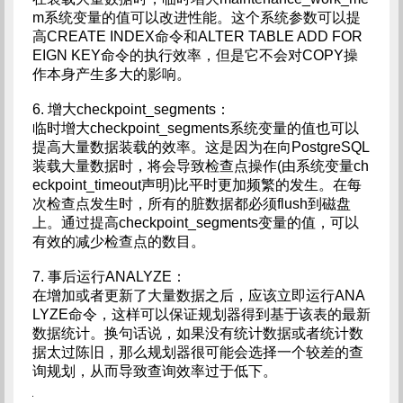
m系统变量的值可以改进性能。这个系统参数可以提
高CREATE INDEX命令和ALTER TABLE ADD FOR
EIGN KEY命令的执行效率，但是它不会对COPY操
作本身产生多大的影响。
6. 增大checkpoint_segments：
临时增大checkpoint_segments系统变量的值也可以
提高大量数据装载的效率。这是因为在向PostgreSQL
装载大量数据时，将会导致检查点操作(由系统变量ch
eckpoint_timeout声明)比平时更加频繁的发生。在每
次检查点发生时，所有的脏数据都必须flush到磁盘
上。通过提高checkpoint_segments变量的值，可以
有效的减少检查点的数目。
7. 事后运行ANALYZE：
在增加或者更新了大量数据之后，应该立即运行ANA
LYZE命令，这样可以保证规划器得到基于该表的最新
数据统计。换句话说，如果没有统计数据或者统计数
据太过陈旧，那么规划器很可能会选择一个较差的查
询规划，从而导致查询效率过于低下。