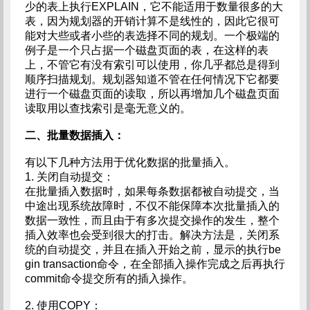
少的表上执行EXPLAIN，它不能适用于数量很多的大
表，因为规划器的开销计算不是线性的，因此它很可
能对大些或者小些的表选择不同的规划。一个极端的
例子是一个只占据一个磁盘页面的表，在这样的表
上，不管它有没有索引可以使用，你几乎都总是得到
顺序扫描规划。规划器知道不管在任何情况下它都要
进行一个磁盘页面的读取，所以再增加几个磁盘页面
读取用以查找索引是毫无意义的。
二、批量数据插入：
有以下几种方法用于优化数据的批量插入。
1. 关闭自动提交：
在批量插入数据时，如果每条数据都被自动提交，当
中途出现系统故障时，不仅不能保障本次批量插入的
数据一致性，而且由于有多次提交操作的发生，整个
插入效率也会受到很大的打击。解决方法是，关闭系
统的自动提交，并且在插入开始之前，显示的执行be
gin transaction命令，在全部插入操作完成之后再执行
commit命令提交所有的插入操作。
2. 使用COPY：