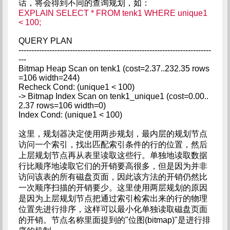
话，将会得到不同的查询规划，如：
EXPLAIN SELECT * FROM tenk1 WHERE unique1
< 100;
QUERY PLAN
---------------------------------------------------------------------------
---
Bitmap Heap Scan on tenk1 (cost=2.37..232.35 rows
=106 width=244)
Recheck Cond: (unique1 < 100)
-> Bitmap Index Scan on tenk1_unique1 (cost=0.00..
2.37 rows=106 width=0)
Index Cond: (unique1 < 100)
这里，规划器决定使用两步规划，最内层的规划节点
访问一个索引，找出匹配索引条件的行的位置，然后
上层规划节点再从表里读取这些行。单独地读取数据
行比顺序地读取它们的开销要高很多，但是因为并非
访问该表的所有磁盘页面，因此该方法的开销仍然比
一次顺序扫描的开销要少。这里使用两层规划的原因
是因为上层规划节点把通过索引检索出来的行的物理
位置先进行排序，这样可以最小化单独读取磁盘页面
的开销。节点名称里面提到的"位图(bitmap)"是进行排