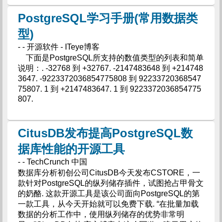
PostgreSQL学习手册(常用数据类
型)
- - 开源软件 - ITeye博客
下面是PostgreSQL所支持的数值类型的列表和简单
说明：. -32768 到 +32767. -2147483648 到 +214748
3647. -9223372036854775808 到 92233720368547
75807. 1 到 +2147483647. 1 到 9223372036854775
807.
CitusDB发布提高PostgreSQL数
据库性能的开源工具
- - TechCrunch 中国
数据库分析初创公司CitusDB今天发布CSTORE，一
款针对PostgreSQL的纵列储存插件，试图抢占甲骨文
的奶酪. 这款开源工具是该公司面向PostgreSQL的第
一款工具，从今天开始就可以免费下载. “在批量加载
数据的分析工作中，使用纵列储存的优势非常明