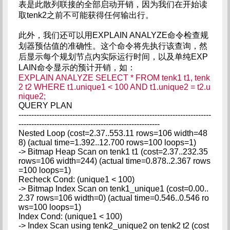
表是此散列联接的全部启动开销，因为我们在开始读
取tenk2之前不可能获得任何输出行。
此外，我们还可以用EXPLAIN ANALYZE命令检查规
划器预估值的准确性。这个命令将先执行该查询，然
后显示每个规划节点内实际运行时间，以及单纯EXP
LAIN命令显示的预计开销，如：
EXPLAIN ANALYZE SELECT * FROM tenk1 t1, tenk
2 t2 WHERE t1.unique1 < 100 AND t1.unique2 = t2.u
nique2;
QUERY PLAN
---------------------------------------------------------------------------
-------------------------------------------------------
Nested Loop (cost=2.37..553.11 rows=106 width=48
8) (actual time=1.392..12.700 rows=100 loops=1)
-> Bitmap Heap Scan on tenk1 t1 (cost=2.37..232.35
rows=106 width=244) (actual time=0.878..2.367 rows
=100 loops=1)
Recheck Cond: (unique1 < 100)
-> Bitmap Index Scan on tenk1_unique1 (cost=0.00..
2.37 rows=106 width=0) (actual time=0.546..0.546 ro
ws=100 loops=1)
Index Cond: (unique1 < 100)
-> Index Scan using tenk2_unique2 on tenk2 t2 (cost