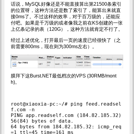
话说，MySQL好像还是不能直接算出第21500条索引
的位置呀，这种方法还是数了索引了，能算出来就直
接0ms了。不过这样的效率，对于百万级的，还能应
付吧。如果是千万级的或者像我之前在KS创建的一张
上亿条记录的表（120G），这种方法就肯定不行了。
经过上述优化，打开最后一页的速度已经很快了（之
前需要800ms，现在则为300ms左右）。
膜拜下这Burst.NET最低档次的VPS (30RMB/mont
h)。
root@xiaoxia-pc:~/# ping feed.readsel
f.com -n

PING app.readself.com (184.82.185.32) 
56(84) bytes of data.

64 bytes from 184.82.185.32: icmp_req
=1 ttl=45 time=161 ms
