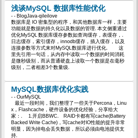
浅谈MySQL 数据库性能优化
- - BlogJava-qileilove
数据库是 IO 密集型的程序，和其他数据库一样，主要
功能就是数据的持久化以及数据的管理. 本文侧重通过
优化MySQL 数据库缓存参数如查询缓存，表缓存，.
日志缓存，索引缓存，innodb缓存，插入缓存，以及
连接参数等方式来对MySQL数据库进行优化. 这
里先引用一句话，从内存中读取一个数据的时间消耗
是微秒级别，而从普通硬盘上读取一个数据是在毫秒
级别，二者相差3个数量级.
MySQL数据库优化实践
- - OurMySQL
最近一段时间，我们整理了一些关于Percona，Linu
x，Flashcache，硬件设备的优化经验，分享给大
家：. 1.开启BBWC. RAID卡都有写cache(Battery
Backed Write Cache)，写cache对IO性能的提升非常
明显，因为掉电会丢失数据，所以必须由电池提供支
持.