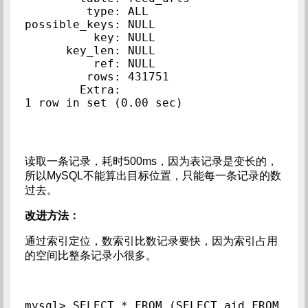
         type: ALL

possible_keys: NULL

          key: NULL

      key_len: NULL

          ref: NULL

         rows: 431751

        Extra:

读取一条记录，耗时500ms，因为表记录是变长的，
所以MySQL不能算出目标位置，只能每一条记录的数
过去。
改进方法：
通过索引定位，数索引比数记录要快，因为索引占用
的空间比整条记录小很多。
mysql> SELECT * FROM (SELECT aid FROM 