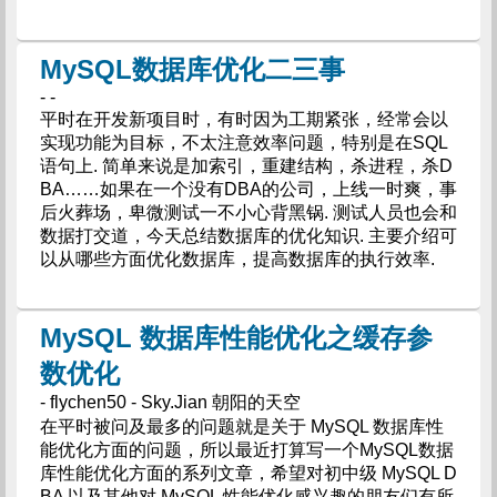
MySQL数据库优化二三事
- -
平时在开发新项目时，有时因为工期紧张，经常会以
实现功能为目标，不太注意效率问题，特别是在SQL
语句上. 简单来说是加索引，重建结构，杀进程，杀D
BA……如果在一个没有DBA的公司，上线一时爽，事
后火葬场，卑微测试一不小心背黑锅. 测试人员也会和
数据打交道，今天总结数据库的优化知识. 主要介绍可
以从哪些方面优化数据库，提高数据库的执行效率.
MySQL 数据库性能优化之缓存参
数优化
- flychen50 - Sky.Jian 朝阳的天空
在平时被问及最多的问题就是关于 MySQL 数据库性
能优化方面的问题，所以最近打算写一个MySQL数据
库性能优化方面的系列文章，希望对初中级 MySQL D
BA 以及其他对 MySQL 性能优化感兴趣的朋友们有所