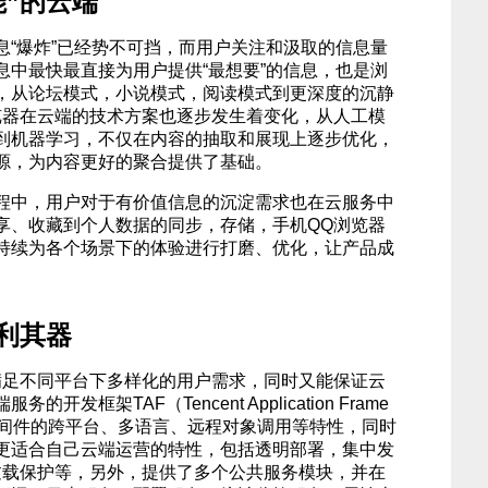
能”的云端
息“爆炸”已经势不可挡，而用户关注和汲取的信息量
息中最快最直接为用户提供“最想要”的信息，也是浏
，从论坛模式，小说模式，阅读模式到更深度的沉静
览器在云端的技术方案也逐步发生着变化，从人工模
到机器学习，不仅在内容的抽取和展现上逐步优化，
源，为内容更好的聚合提供了基础。
程中，用户对于有价值信息的沉淀需求也在云服务中
享、收藏到个人数据的同步，存储，手机QQ浏览器
持续为各个场景下的体验进行打磨、优化，让产品成
利其器
满足不同平台下多样化的用户需求，同时又能保证云
发框架TAF（Tencent Application Frame
中间件的跨平台、多语言、远程对象调用等特性，同时
更适合自己云端运营的特性，包括透明部署，集中发
，过载保护等，另外，提供了多个公共服务模块，并在