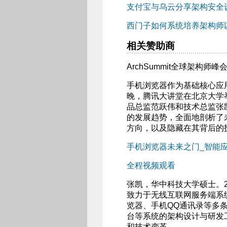
支付宝与乌云分享架构安全
西门子如何系统培养架构师
相关赞助商
ArchSummit全球架构师
手机浏览器作为基础核心应用
晚，腾讯大讲堂在北京大学
品总监范跃伟和技术总监张
的发展趋势，全面地剖析了
方向，以及隐藏在其背后的
手机浏览器未来之门_智能应用
全程视频观看
张凯，华中科技大学硕士。
致力于无线互联网服务端系
览器、手机QQ通讯录等多
台等系统的架构设计与研发
和技术变革。