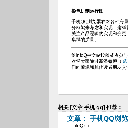
染色机制运行图
手机QQ浏览器在对各种海
务框架来考虑和实现，这样
关注产品逻辑的实现和变更
集群的质量。
给InfoQ中文站投稿或者
欢迎大家通过新浪微博（
@I
们的编辑和其他读者朋友交
相关 [文章 手机 qq] 推荐：
文章： 手机QQ浏
- - InfoQ cn