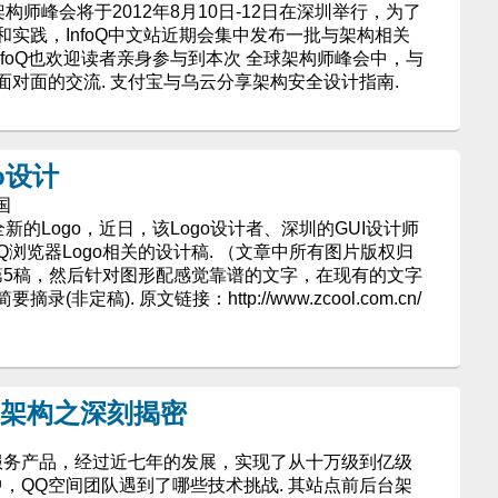
架构师峰会将于2012年8月10日-12日在深圳举行，为了
实践，InfoQ中文站近期会集中发布一批与架构相关
nfoQ也欢迎读者亲身参与到本次 全球架构师峰会中，与
对面的交流. 支付宝与乌云分享架构安全设计指南.
o设计
和国
新的Logo，近日，该Logo设计者、深圳的GUI设计师
QQ浏览器Logo相关的设计稿. （文章中所有图片版权归
第5稿，然后针对图形配感觉靠谱的文字，在现有的文字
定稿). 原文链接：http://www.zcool.com.cn/
术架构之深刻揭密
服务产品，经过近七年的发展，实现了从十万级到亿级
中，QQ空间团队遇到了哪些技术挑战. 其站点前后台架