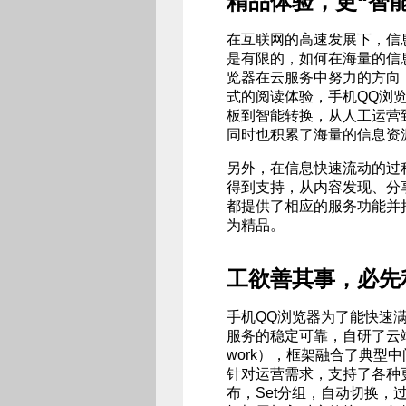
精品体验，更“智
在互联网的高速发展下，信
是有限的，如何在海量的信
览器在云服务中努力的方向
式的阅读体验，手机QQ浏
板到智能转换，从人工运营
同时也积累了海量的信息资
另外，在信息快速流动的过
得到支持，从内容发现、分
都提供了相应的服务功能并
为精品。
工欲善其事，必先
手机QQ浏览器为了能快速
服务的稳定可靠，自研了云端服务的开
work），框架融合了典型
针对运营需求，支持了各种
布，Set分组，自动切换