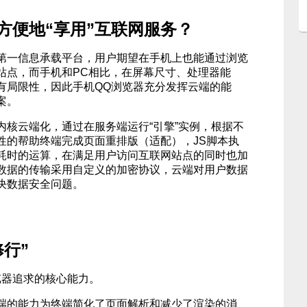
方便地“享用”互联网服务？
第一信息承载平台，用户期望在手机上也能通过浏览
站点，而手机和PC相比，在屏幕尺寸、处理器能
有局限性，因此手机QQ浏览器充分发挥云端的能
案。
内核云端化，通过在服务端运行“引擎”实例，根据不
性的帮助终端完成页面重排版（适配），JS脚本执
耗时的运算，在满足用户访问互联网站点的同时也加
数据的传输采用自定义的加密协议，云端对用户数据
决数据安全问题。
行”
览器追求的核心能力。
端的能力为终端简化了页面解析和减少了渲染的消