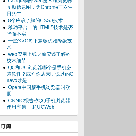
Google制作web技术和浏览器
互动信息图，为Chrome三岁生
日庆生
8个应该了解的CSS3技术
移动平台上的HTML5技术是否
华而不实
一些SVG向下兼容优雅降级技
术
web应用上线之前应该了解的
技术细节
QQ和UC浏览器哪个是手机必
装软件？或许你从未听说过的O
navo才是
Opera中国版手机浏览器叫欧
朋
CNNIC报告称QQ手机浏览器
使用率第一 超UCWeb
订阅