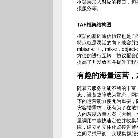
框架层加入对应的接口，包
报服务等。
TAF框架结构图
框架的基础通信协议也是自研的WU
特点就是灵活的向下兼容并支持
mbian-c++，mtk-c，obj
方便的进行互转，协议配套
提高了开发效率并提升了程
有趣的海量运营，
随着云服务功能不断的丰富
态，设备故障成为常态，网
下的运营能力便尤为重要，
灾容错需求，还有为了在敏
入的灰度放量方案（大到一
量调用中能快速定位并收集
障，建立的立体化监控告警
之间寻找平衡，实现集群服