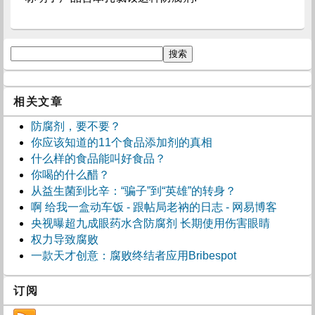
相关文章
防腐剂，要不要？
你应该知道的11个食品添加剂的真相
什么样的食品能叫好食品？
你喝的什么醋？
从益生菌到比辛：“骗子”到“英雄”的转身？
啊 给我一盒动车饭 - 跟帖局老衲的日志 - 网易博客
央视曝超九成眼药水含防腐剂 长期使用伤害眼睛
权力导致腐败
一款天才创意：腐败终结者应用Bribespot
订阅