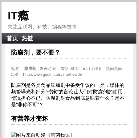
IT瘾
关注互联网、科技、编程等技术
首页
热链
防腐剂，要不要？
标签：
防腐剂
| 发表时间：2012-09-13 15:31 | 作者：黑南黑南
出处：http://www.guokr.com/site/health/
防腐剂是各类食品添加剂中备受争议的一类，媒体的
频繁曝光和部分“砖家”的言论让人们对防腐剂的使用
情况担心不已。防腐剂对食品到底意味着什么？是不
是“非你不可”？
有营养才变坏