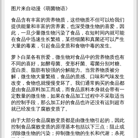
图片来自动漫《萌菌物语》
食品含有丰富的营养物质，这些物质不但可以给我们
提供能量和丰富的营养素，也深受微生物的喜爱，因
此，一旦少量微生物污染了食品，在短时间内就可能
在食品中迅速生长繁殖，某些细菌和真菌还可以产生
大量的毒素，引起食品变质和食物中毒的发生。
萝卜白菜各有所爱，微生物对食品中的营养物质也有
不同的喜好，如酵母菌、变形杆菌、霉菌分别对糖、
蛋白质、脂肪有较强的分解能力。当营养物质被分
解，微生物大量繁殖，食品的质感、口味和气味发生
改变，食物也就慢慢变坏了。我们通常购买的食品都
是由食品原料加工而成，而食品原料本身就会带有一
定数量的微生物，如果在食品加工过程中不采取适当
的控制手段，那么加工好的食品也许还没有运到超市
就已经发生了腐败变质了。
由于大部分食品腐败变质都是由微生物引起的，因此
控制食品腐败变质的原理基本包括以下三点：阻止或
消除微生物的污染；抑制微生物的生长和代谢；杀死