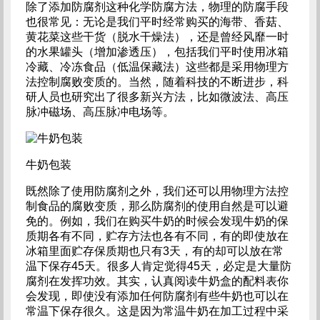
除了添加防腐剂这种化学防腐方法，物理的防腐手段
也很常见：无论是我们平时经常购买的海带、香菇、
黄花菜这些干货（脱水干燥法），还是曾经风靡一时
的水果罐头（增加渗透压），包括我们平时使用冰箱
冷藏、冷冻食品（低温保藏法）这些都是采用物理方
法控制腐败变质的。当然，随着科技的不断进步，科
研人员也研究出了很多新兴方法，比如微波法、高压
脉冲磁场、高压脉冲电场等。
牛奶包装
既然除了使用防腐剂之外，我们还可以用物理方法控
制食品的腐败变质，那么防腐剂的使用自然是可以避
免的。例如，我们在购买牛奶的时候会发现牛奶的保
质期各有不同，贮存方法也各有不同，有的即使放在
冰箱里面贮存保质期也只有3天，有的却可以放在常
温下保存45天。很多人肯定觉得45天，必定是大量防
腐剂在发挥功效。其实，认真阅读牛奶盒的配料表你
会发现，即使没有添加任何防腐剂有些牛奶也可以在
常温下保存很久。这是因为常温牛奶在加工过程中采