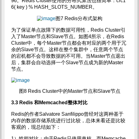
96。Redis Cluster使用的分布式算法也很简单：crc1
6( key ) % HASH_SLOTS_NUMBER。
图7 Redis分布式架构
为了保证单点故障下的数据可用性，Redis Cluster引
入了Master节点和Slave节点。如图4所示，在Redis
Cluster中，每个Master节点都会有对应的两个用于冗
余的Slave节点。这样在整个集群中，任意两个节点
的宕机都不会导致数据的不可用。当Master节点退出
后，集群会自动选择一个Slave节点成为新的Master
节点。
图8 Redis Cluster中的Master节点和Slave节点
3.3 Redis
和Memcached整体对比
Redis的作者Salvatore Sanfilippo曾经对这两种基于
内存的数据存储系统进行过比较，总体来看还是比较
客观的，现总结如下：
1）性能对比：由于Redis只使用单核，而Memcache