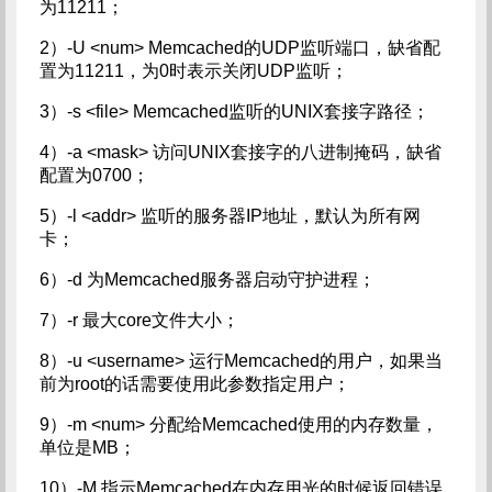
为11211；
2）-U <num> Memcached的UDP监听端口，缺省配
置为11211，为0时表示关闭UDP监听；
3）-s <file> Memcached监听的UNIX套接字路径；
4）-a <mask> 访问UNIX套接字的八进制掩码，缺省
配置为0700；
5）-l <addr> 监听的服务器IP地址，默认为所有网
卡；
6）-d 为Memcached服务器启动守护进程；
7）-r 最大core文件大小；
8）-u <username> 运行Memcached的用户，如果当
前为root的话需要使用此参数指定用户；
9）-m <num> 分配给Memcached使用的内存数量，
单位是MB；
10）-M 指示Memcached在内存用光的时候返回错误