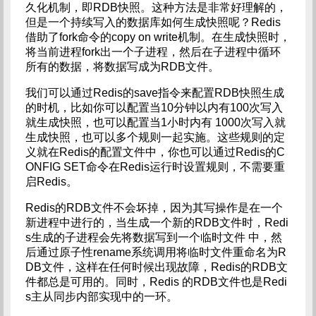
久化机制，即RDB快照。这种方法是非常好理解的，
但是一个持续写入的数据库如何生成快照呢？Redis
借助了fork命令的copy on write机制。在生成快照时，
将当前进程fork出一个子进程，然后在子进程中循环
所有的数据，将数据写成为RDB文件。
我们可以通过Redis的save指令来配置RDB快照生成
的时机，比如你可以配置当10分钟以内有100次写入
就生成快照，也可以配置当1小时内有 1000次写入就
生成快照，也可以多个规则一起实施。这些规则的定
义就在Redis的配置文件中，你也可以通过Redis的C
ONFIG SET命令在Redis运行时设置规则，不需要重
启Redis。
Redis的RDB文件不会坏掉，因为其写操作是在一个
新进程中进行的，当生成一个新的RDB文件时，Redi
s生成的子进程会先将数据写到一个临时文件 中，然
后通过原子性rename系统调用将临时文件重命名为R
DB文件，这样在任何时候出现故障，Redis的RDB文
件都总是可用的。同时，Redis 的RDB文件也是Redi
s主从同步内部实现中的一环。