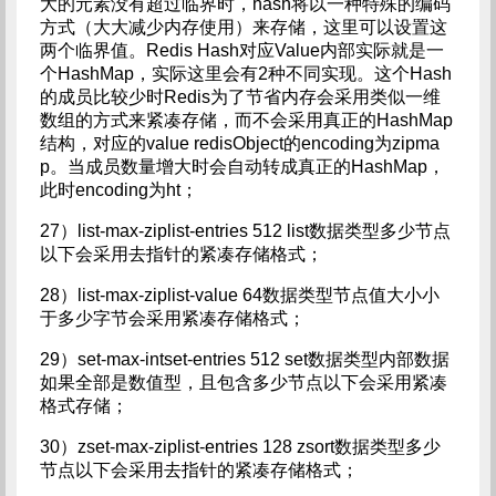
大的元素没有超过临界时，hash将以一种特殊的编码
方式（大大减少内存使用）来存储，这里可以设置这
两个临界值。Redis Hash对应Value内部实际就是一
个HashMap，实际这里会有2种不同实现。这个Hash
的成员比较少时Redis为了节省内存会采用类似一维
数组的方式来紧凑存储，而不会采用真正的HashMap
结构，对应的value redisObject的encoding为zipma
p。当成员数量增大时会自动转成真正的HashMap，
此时encoding为ht；
27）list-max-ziplist-entries 512 list数据类型多少节点
以下会采用去指针的紧凑存储格式；
28）list-max-ziplist-value 64数据类型节点值大小小
于多少字节会采用紧凑存储格式；
29）set-max-intset-entries 512 set数据类型内部数据
如果全部是数值型，且包含多少节点以下会采用紧凑
格式存储；
30）zset-max-ziplist-entries 128 zsort数据类型多少
节点以下会采用去指针的紧凑存储格式；