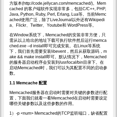
方版本(http://code.jellycan.com/memcached/)。Mem
cached 的客户端软件实现非常多，包括C/C++, PHP,
Java, Python, Ruby, Perl, Erlang, Lua等。当前Memc
ached使用广泛，除了LiveJournal以外还有Wikipedi
a、Flickr、Twitter、Youtube和 WordPress等。
在Window系统下，Memcached的安装非常方便，只
需从以上给出的地址下载可执行软件然后运行memca
ched.exe –d install即可完成安装。在Linux等系统
下，我们首先需要安装libevent，然后从获取源码，m
ake && make install即可。默认情况下，Memcached
的服务器启动程序会安装到/usr/local/bin目录下。在
启动Memcached时，我们可以为其配置不同的启动参
数。
1.1 Memcache
配置
Memcached服务器在启动时需要对关键的参数进行配
置，下面我们就看一看Memcached在启动时需要设定
哪些关键参数以及这些参数的作用。
1）-p <num> Memcached的TCP监听端口，缺省配置