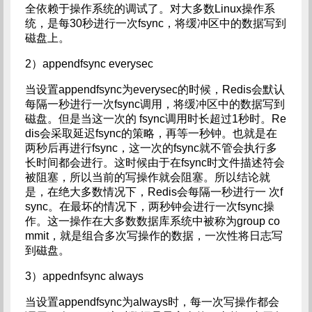
全依赖于操作系统的调试了。对大多数Linux操作系
统，是每30秒进行一次fsync，将缓冲区中的数据写到
磁盘上。
2）appendfsync everysec
当设置appendfsync为everysec的时候，Redis会默认
每隔一秒进行一次fsync调用，将缓冲区中的数据写到
磁盘。但是当这一次的 fsync调用时长超过1秒时。Re
dis会采取延迟fsync的策略，再等一秒钟。也就是在
两秒后再进行fsync，这一次的fsync就不管会执行多
长时间都会进行。这时候由于在fsync时文件描述符会
被阻塞，所以当前的写操作就会阻塞。所以结论就
是，在绝大多数情况下，Redis会每隔一秒进行一 次f
sync。在最坏的情况下，两秒钟会进行一次fsync操
作。这一操作在大多数数据库系统中被称为group co
mmit，就是组合多次写操作的数据，一次性将日志写
到磁盘。
3）appednfsync always
当设置appendfsync为always时，每一次写操作都会