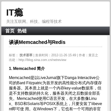
IT瘾
关注互联网、科技、编程等技术
首页
热链
谈谈Memcached与Redis
标签：
技术荟萃
| 发表时间：2012-11-26 15:49 | 作者：黄言之
出处：http://blog.sina.com.cn/netreview
1. Memcached
简介
Memcached是以LiveJurnal旗下Danga Interactive公
司的Bard Fitzpatric为首开发的高性能分布式内存缓存
服务器。其本质上就是一个内存key-value数据库，但
是不支持数据的持久化，服务器关闭之后数据全部丢
失。Memcached使用C语言开发，在大多数像Linu
x、BSD和Solaris等POSIX系统上，只要安装了libeve
nt即可使 用。在Windows下，它也有一个可用的非官