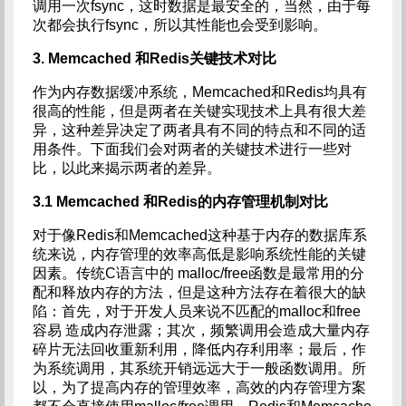
调用一次fsync，这时数据是最安全的，当然，由于每
次都会执行fsync，所以其性能也会受到影响。
3. Memcached
和Redis关键技术对比
作为内存数据缓冲系统，Memcached和Redis均具有
很高的性能，但是两者在关键实现技术上具有很大差
异，这种差异决定了两者具有不同的特点和不同的适
用条件。下面我们会对两者的关键技术进行一些对
比，以此来揭示两者的差异。
3.1 Memcached
和Redis的内存管理机制对比
对于像Redis和Memcached这种基于内存的数据库系
统来说，内存管理的效率高低是影响系统性能的关键
因素。传统C语言中的 malloc/free函数是最常用的分
配和释放内存的方法，但是这种方法存在着很大的缺
陷：首先，对于开发人员来说不匹配的malloc和free
容易 造成内存泄露；其次，频繁调用会造成大量内存
碎片无法回收重新利用，降低内存利用率；最后，作
为系统调用，其系统开销远远大于一般函数调用。所
以，为了提高内存的管理效率，高效的内存管理方案