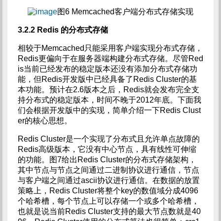
图6 Memcached客户端分布式存储实现
3.2.2 Redis
的分布式存储
相较于Memcached只能采用客户端实现分布式存储，
Redis更偏向于在服务器端构建分布式存储。尽管Red
is当前已经发布的稳定版本还没有添加分布式存储功
能，但Redis开发版中已经具备了Redis Cluster的基
本功能。预计在2.6版本之后，Redis就会发布完全支
持分布式的稳定版本，时间不晚于2012年底。下面我
们会根据开发版中的实现，简单介绍一下Redis Clust
er的核心思想。
Redis Cluster是一个实现了分布式且允许单点故障的
Redis高级版本，它没有中心节点，具有线性可伸缩
的功能。图7给出Redis Cluster的分布式存储架构，
其中节点与节点之间通过二进制协议进行通信，节点
与客户端之间通过ascii协议进行通信。在数据的放置
策略上，Redis Cluster将整个key的数值域分成4096
个哈希槽，每个节点上可以存储一个或多个哈希槽，
也就是说当前Redis Cluster支持的最大节点数就是40