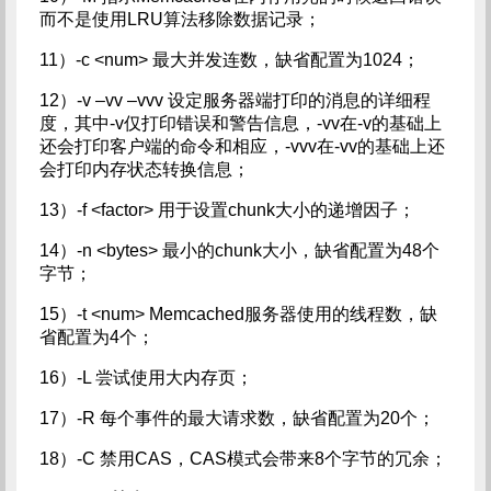
而不是使用LRU算法移除数据记录；
11）-c <num> 最大并发连数，缺省配置为1024；
12）-v –vv –vvv 设定服务器端打印的消息的详细程
度，其中-v仅打印错误和警告信息，-vv在-v的基础上
还会打印客户端的命令和相应，-vvv在-vv的基础上还
会打印内存状态转换信息；
13）-f <factor> 用于设置chunk大小的递增因子；
14）-n <bytes> 最小的chunk大小，缺省配置为48个
字节；
15）-t <num> Memcached服务器使用的线程数，缺
省配置为4个；
16）-L 尝试使用大内存页；
17）-R 每个事件的最大请求数，缺省配置为20个；
18）-C 禁用CAS，CAS模式会带来8个字节的冗余；