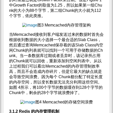
中Growth Factor的取值为1.25，所以如果第一组Chu
nk的大小为88个字节，第二组Chunk的大小就为112
个字节，依此类推。
图3 Memcached内存管理架构
当Memcached接收到客户端发送过来的数据时首先会
根据收到数据的大小选择一个最合适的Slab Class，
然后通过查询Memcached保存着的该Slab Class内空
闲Chunk的列表就可以找到一个可用于存储数据的Ch
unk。当一条数据库过期或者丢弃时，该记录所占用
的Chunk就可以回收，重新添加到空闲列表中。从以
上过程我们可以看出Memcached的内存管理制效率
高，而且不会造成内存碎片，但是它最大的缺点就是
会导致空间浪费。因为每个 Chunk都分配了特定长度
的内存空间，所以变长数据无法充分利用这些空间。
如图 4所示，将100个字节的数据缓存到128个字节的
Chunk中，剩余的28个字节就浪费掉了。
图4 Memcached的存储空间浪费
3.1.2 Redis
的内存管理机制