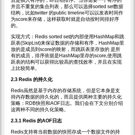
且是插入有序的，即自动排序。当你需要一个有序的
并且不重复的集合列表，那么可以选择sorted set数据
结构，比如twitter 的public timeline可以以发表时间作
为score来存储，这样获取时就是自动按时间排好序
的。
实现方式：Redis sorted set的内部使用HashMap和跳
跃表(SkipList)来保证数据的存储和有序，HashMap里
放的是成员到score的映射，而跳跃表里存放的 是所
有的成员，排序依据是HashMap里存的score,使用跳
跃表的结构可以获得比较高的查找效率，并且在实现
上比较简单。
2.3 Redis
的持久化
Redis虽然是基于内存的存储系统，但是它本身是支
持内存数据的持久化的，而且提供两种主要的持久化
策略：RDB快照和AOF日志。我们会在下文分别介绍
这两种不同的持久化策略。
2.3.1 Redis
的AOF日志
Redis支持将当前数据的快照存成一个数据文件的持