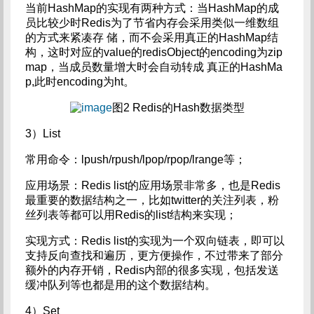
当前HashMap的实现有两种方式：当HashMap的成
员比较少时Redis为了节省内存会采用类似一维数组
的方式来紧凑存 储，而不会采用真正的HashMap结
构，这时对应的value的redisObject的encoding为zip
map，当成员数量增大时会自动转成 真正的HashMa
p,此时encoding为ht。
图2 Redis的Hash数据类型
3）List
常用命令：lpush/rpush/lpop/rpop/lrange等；
应用场景：Redis list的应用场景非常多，也是Redis
最重要的数据结构之一，比如twitter的关注列表，粉
丝列表等都可以用Redis的list结构来实现；
实现方式：Redis list的实现为一个双向链表，即可以
支持反向查找和遍历，更方便操作，不过带来了部分
额外的内存开销，Redis内部的很多实现，包括发送
缓冲队列等也都是用的这个数据结构。
4）Set