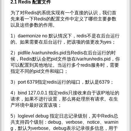
2.1 Redis
配置文件
为了对Redis的系统实现有一个直接的认识，我们首
先来看一下Redis的配置文件中定义了哪些主要参数
以及这些参数的作用。
1）daemonize no 默认情况下，redis不是在后台运行
的。如果需要在后台运行，把该项的值更改为yes；
2）pidfile /var/run/redis.pid当Redis在后台运行的时
候，Redis默认会把pid文件放在/var/run/redis.pid，你
可以配置到其他地址。当运行多个redis服务时，需要
指定不同的pid文件和端口；
3）port 6379指定redis运行的端口，默认是6379；
4）bind 127.0.0.1 指定redis只接收来自于该IP地址的
请求，如果不进行设置，那么将处理所有请求。在生
产环境中最好设置该项；
5）loglevel debug 指定日志记录级别，其中Redis总
共支持四个级别：debug、verbose、notice、warnin
g，默认为verbose。debug表示记录很多信息，用于