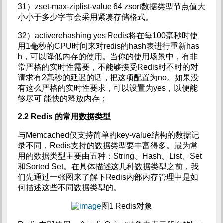
31）zset-max-ziplist-value 64 zsort数据类型节点值大
小小于多少字节会采用紧凑存储格式。
32）activerehashing yes Redis将在每100毫秒时使
用1毫秒的CPU时间来对redis的hash表进行重新has
h，可以降低内存的使用。当你的使用场景中，有非
常严格的实时性需要，不能够接受Redis时不时的对
请求有2毫秒的延迟的话，把这项配置为no。如果没
有这么严格的实时性要求，可以设置为yes，以便能
够尽可 能快的释放内存；
2.2 Redis
的常用数据类型
与Memcached仅支持简单的key-value结构的数据记
录不同，Redis支持的数据类型要丰富得多。最为常
用的数据类型主要由五种：String、Hash、List、Set
和Sorted Set。在具体描述这几种数据类型之前，我
们先通过一张图来了解下Redis内部内存管理中是如
何描述这些不同数据类型的。
图1 Redis对象