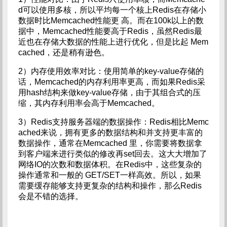
d可以使用多核，所以平均每一个核上Redis在存储小
数据时比Memcached性能更 高。而在100k以上的数
据中，Memcached性能要高于Redis，虽然Redis最
近也在存储大数据的性能上进行优化，但是比起 Mem
cached，还是稍有逊色。
2）内存使用效率对比：使用简单的key-value存储的
话，Memcached的内存利用率更高，而如果Redis采
用hash结构来做key-value存储，由于其组合式的压
缩，其内存利用率会高于Memcached。
3）Redis支持服务器端的数据操作：Redis相比Memc
ached来说，拥有更多的数据结构和并支持更丰富的
数据操作，通常在Memcached 里，你需要将数据拿
到客户端来进行类似的修改再set回去。这大大增加了
网络IO的次数和数据体积。在Redis中，这些复杂的
操作通常和一般的 GET/SET一样高效。所以，如果
需要缓存能够支持更复杂的结构和操作，那么Redis
会是不错的选择。