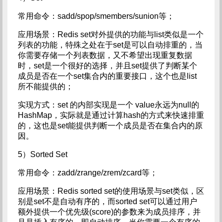
常用命令：sadd/spop/smembers/sunion等；
应用场景：Redis set对外提供的功能与list类似是一个
列表的功能，特殊之处在于set是可以自动排重的，当
你需要存储一个列表数据，又不希望出现重复数据
时，set是一个很好的选择，并且set提供了判断某个
成员是否在一个set集合内的重要接口，这个也是list
所不能提供的；
实现方式：set 的内部实现是一个 value永远为null的
HashMap，实际就是通过计算hash的方式来快速排重
的，这也是set能提供判断一个成员是否在集合内的原
因。
5）Sorted Set
常用命令：zadd/zrange/zrem/zcard等；
应用场景：Redis sorted set的使用场景与set类似，区
别是set不是自动有序的，而sorted set可以通过用户
额外提供一个优先级(score)的参数来为成员排序，并