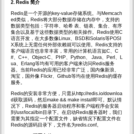
2. Redis
简介
Redis是一个开源的key-value存储系统。与Memcach
ed类似，Redis将大部分数据存储在内存中，支持的
数据类型包括：字符串、哈希 表、链表、集合、有序
集合以及基于这些数据类型的相关操作。Redis使用C
语言开发，在大多数像Linux、BSD和Solaris等POSI
X系统上无需任何外部依赖就可以使用。Redis支持的
客户端语言也非常丰富，常用的计算机语言如C、C
#、C++、Object-C、PHP、Python、 Java、Perl、L
ua、Erlang等均有可用的客户端来访问Redis服务
器。当前Redis的应用已经非常广泛，国内像新浪、
淘宝，国外像 Flickr、Github等均在使用Redis的缓存
服务。
Redis的安装非常方便，只需从http://redis.io/downloa
d获取源码，然后make && make install即可。默认情
况下，Redis的服务器启动程序和客户端程序会安装
到/usr/local/bin目录下。在启动Redis服务器时，我们
需要为其指定一个配置文件，缺省情况下配置文件在
Redis的源码目录下，文件名为redis.conf。