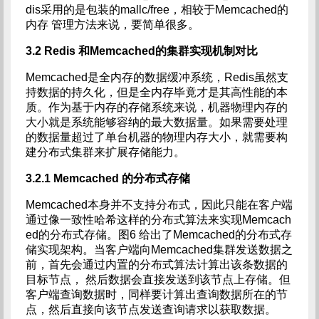
dis采用的是包装的mallc/free，相较于Memcached的
内存 管理方法来说，要简单很多。
3.2 Redis
和Memcached的集群实现机制对比
Memcached是全内存的数据缓冲系统，Redis虽然支
持数据的持久化，但是全内存毕竟才是其高性能的本
质。作为基于内存的存储系统来说，机器物理内存的
大小就是系统能够容纳的最大数据量。如果需要处理
的数据量超过了单台机器的物理内存大小，就需要构
建分布式集群来扩展存储能力。
3.2.1 Memcached
的分布式存储
Memcached本身并不支持分布式，因此只能在客户端
通过像一致性哈希这样的分布式算法来实现Memcach
ed的分布式存储。图6 给出了Memcached的分布式存
储实现架构。当客户端向Memcached集群发送数据之
前，首先会通过内置的分布式算法计算出该条数据的
目标节点， 然后数据会直接发送到该节点上存储。但
客户端查询数据时，同样要计算出查询数据所在的节
点，然后直接向该节点发送查询请求以获取数据。