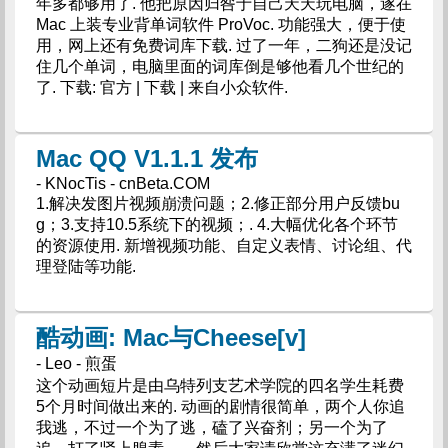
年多都够用了. 他把原因归咎于自己天天玩电脑，遂在
Mac 上装专业背单词软件 ProVoc. 功能强大，便于使
用，网上还有免费词库下载. 过了一年，二狗还是没记
住几个单词，电脑里面的词库倒是够他看几个世纪的
了. 下载: 官方 | 下载 | 来自小众软件.
Mac QQ V1.1.1 发布
- KNocTis - cnBeta.COM
1.解决发图片视频崩溃问题；2.修正部分用户反馈bu
g；3.支持10.5系统下的视频；. 4.大幅优化各个环节
的资源使用. 新增视频功能、自定义表情、讨论组、代
理登陆等功能.
酷动画: Mac与Cheese[v]
- Leo - 煎蛋
这个动画短片是由乌特列支艺术学院的四名学生耗费
5个月时间做出来的. 动画的剧情很简单，两个人你追
我逃，不过一个为了逃，磕了兴奋剂；另一个为了