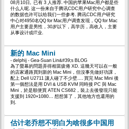
08月10日, 已有 3 人推荐. 中国的苹果Mac用户都是些
什么人呢. 这一份来自于腾讯CDC用户研究中心调查
的数据也许可以给我们一些参考. 腾讯CDC用户研究
中心对4950名QQ for Mac用户调查发现，QQ for Mac
用户主要是男性，30岁以下，高学历，高收入，主要
从事设计或IT业.
新的 Mac Mini
- delphij - Gea-Suan Lin&#39;s BLOG
為了螢幕的問題弄得相當疲倦 XD. 這幾天可以在一般
的店家通路買到新的 Mac Mini，但沒事先做好功課，
配上 Dell U2711 讓人碰了不少壁…. 買完 Mac Mini 後
第一個想法是用 DVI & USB KVM 同時接 PC 與 Mac
Mini，於是順便買 ATEN CS682，裝上去後發現只能
支援到 1920×1080… 想想算了，其他地方也還用的
到.
估计老乔想不明白为啥很多中国用