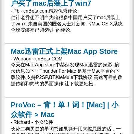
户买了mac后装上了win7
- Pb - cnBeta.com精彩优秀评论
估计老乔想不明白为啥很多中国用户买了mac后装上
了win7. 来自美国的匿名人士对新闻:《Mac OS X系统
全球安装率已超6%》的评论.
Mac迅雷正式上架Mac App Store
- Woooon - cnBeta.COM
今天在Mac App store中赫然发现Mac迅雷的身影. 摘
录信息如下：Thunder For Mac 是基于Mac平台的下
载软件,支持P2SP,BT和eMule下载协议;高速可靠的数
据传输和简约的界面操作,让下载更轻松.
ProVoc – 背！单！词！[Mac] | 小
众软件 > Mac
- Richard - 小众软件
长孙二狗买过的单词书如果撕开用来擦屁股的话，一