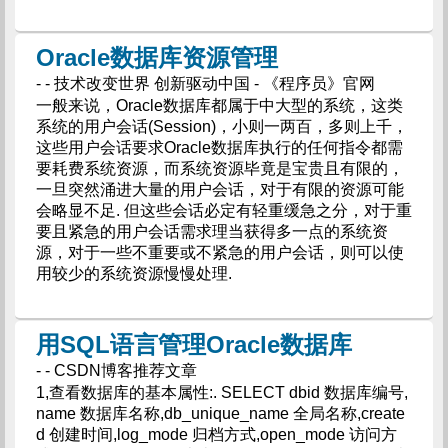
Oracle数据库资源管理
- - 技术改变世界 创新驱动中国 - 《程序员》官网
一般来说，Oracle数据库都属于中大型的系统，这类
系统的用户会话(Session)，小则一两百，多则上千，
这些用户会话要求Oracle数据库执行的任何指令都需
要耗费系统资源，而系统资源毕竟是宝贵且有限的，
一旦突然涌进大量的用户会话，对于有限的资源可能
会略显不足. 但这些会话必定有轻重缓急之分，对于重
要且紧急的用户会话需求理当获得多一点的系统资
源，对于一些不重要或不紧急的用户会话，则可以使
用较少的系统资源慢慢处理.
用SQL语言管理Oracle数据库
- - CSDN博客推荐文章
1,查看数据库的基本属性:. SELECT dbid 数据库编号,
name 数据库名称,db_unique_name 全局名称,create
d 创建时间,log_mode 归档方式,open_mode 访问方