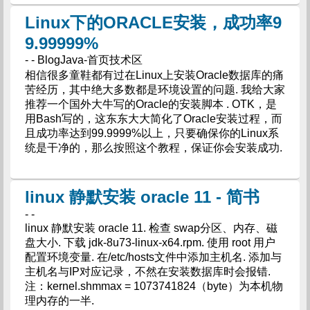
Linux下的ORACLE安装，成功率9
9.99999%
- - BlogJava-首页技术区
相信很多童鞋都有过在Linux上安装Oracle数据库的痛
苦经历，其中绝大多数都是环境设置的问题. 我给大家
推荐一个国外大牛写的Oracle的安装脚本 . OTK，是
用Bash写的，这东东大大简化了Oracle安装过程，而
且成功率达到99.9999%以上，只要确保你的Linux系
统是干净的，那么按照这个教程，保证你会安装成功.
linux 静默安装 oracle 11 - 简书
- -
linux 静默安装 oracle 11. 检查 swap分区、内存、磁
盘大小. 下载 jdk-8u73-linux-x64.rpm. 使用 root 用户
配置环境变量. 在/etc/hosts文件中添加主机名. 添加与
主机名与IP对应记录，不然在安装数据库时会报错.
注：kernel.shmmax = 1073741824（byte）为本机物
理内存的一半.