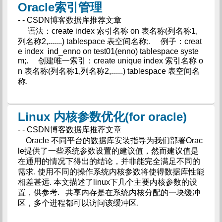
Oracle索引管理
- - CSDN博客数据库推荐文章
语法：create index 索引名称 on 表名称(列名称1,
列名称2,.......) tablespace 表空间名称;. 例子：creat
e index ind_enno on test01(enno) tablespace syste
m;. 创建唯一索引：create unique index 索引名称 o
n 表名称(列名称1,列名称2,......) tablespace 表空间名
称.
Linux 内核参数优化(for oracle)
- - CSDN博客数据库推荐文章
Oracle 不同平台的数据库安装指导为我们部署Orac
le提供了一些系统参数设置的建议值，然而建议值是
在通用的情况下得出的结论，并非能完全满足不同的
需求. 使用不同的操作系统内核参数将使得数据库性能
相差甚远. 本文描述了linux下几个主要内核参数的设
置，供参考. 共享内存是在系统内核分配的一块缓冲
区，多个进程都可以访问该缓冲区.