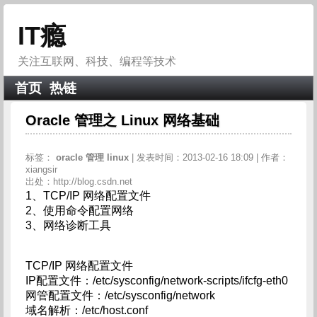
IT瘾
关注互联网、科技、编程等技术
首页
热链
Oracle 管理之 Linux 网络基础
标签：
oracle
管理
linux
| 发表时间：2013-02-16 18:09 | 作者：
xiangsir
出处：http://blog.csdn.net
1、TCP/IP 网络配置文件
2、使用命令配置网络
3、网络诊断工具
TCP/IP 网络配置文件
IP配置文件：/etc/sysconfig/network-scripts/ifcfg-eth0
网管配置文件：/etc/sysconfig/network
域名解析：/etc/host.conf