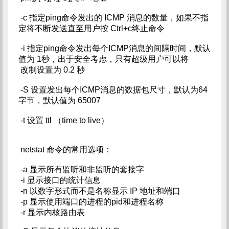
-c 指定ping命令发出的 ICMP 消息的数量，如果不指
定将不断发送直至用户按 Ctrl+c终止命令
-i 指定ping命令发出每个ICMP消息的间隔时间，默认
值为 1秒，出于安全考虑，只有超级用户可以将
改制设置为 0.2 秒
-S 设置发出每个ICMP消息的数据包尺寸，默认为64
字节，默认值为 65007
-t 设置 ttl （time to live）
netstat 命令的常用选项：
-a 显示所有监听和非监听的套接字
-i 显示接口的统计信息
-n 以数字形式而不是名称显示 IP 地址和端口
-p 显示使用端口的进程的pid和进程名称
-r 显示内核路由表