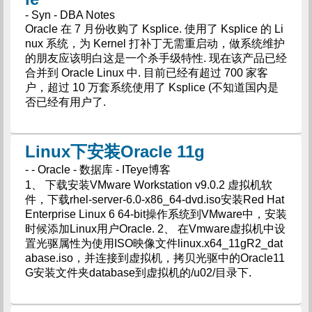
- Syn - DBA Notes
Oracle 在 7 月份收购了 Ksplice. 使用了 Ksplice 的 Li
nux 系统，为 Kernel 打补丁无需重启动，做系统维护
的朋友应该明白这是一个杀手级特性. 现在该产品已经
合并到 Oracle Linux 中. 目前已经有超过 700 家客
户，超过 10 万套系统使用了 Ksplice (不知道国内是
否已经有用户了.
Linux下安装Oracle 11g
- - Oracle - 数据库 - ITeye博客
1、 下载安装VMware Workstation v9.0.2 虚拟机软
件，下载rhel-server-6.0-x86_64-dvd.iso安装Red Hat
Enterprise Linux 6 64-bit操作系统到VMware中，安装
时候添加Linux用户Oracle. 2、 在Vmware虚拟机中设
置光驱属性为使用ISO映像文件linux.x64_11gR2_dat
abase.iso，并连接到虚拟机，拷贝光驱中的Oracle11
G安装文件夹database到虚拟机的/u02/目录下.