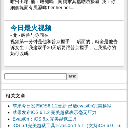
咁飛出嚟. 婆：唔知喎，阿媽求其搵啲嘢搽囉. 我：你
細個塊面有風濕咩 her her her.......
今日最火视频
- 龙 - 叫兽与你同在
视频第一分钟是他和普京握手，. 后面的，就全是他告
诉女生：我这双手30天后要跟普京握手，让我摸你的
奶可以吗.
相关文章
苹果今日发布iOS6.1.2更新 已遭evasi0n完美越狱
苹果发布iOS 6.1.2 完美越狱表示毫无压力
Evasi0n：iOS 6.x 完美越狱工具
iOS 6.1完美越狱工具:Evasi0n 1.5.1（支持iOS 6.0、6.