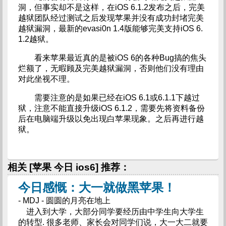
洞，但事实却不是这样，在iOS 6.1.2发布之后，完美
越狱团队经过测试之后发现苹果并没有成功封堵完美
越狱漏洞，最新的evasi0n 1.4版能够完美支持iOS 6.
1.2越狱。
看来苹果最近真的是被iOS 6的各种Bug搞的焦头
烂额了，无暇顾及完美越狱漏洞，否则他们没有理由
对此坐视不理。
需要注意的是如果已经在iOS 6.1或6.1.1下越过
狱，注意不能直接升级iOS 6.1.2，需要先将资料备份
后在电脑端升级以免出现白苹果现象。之后再进行越
狱。
相关 [苹果 今日 ios6] 推荐：
今日感慨：大一就做黑苹果！
- MDJ - 圆圆的月亮在地上
进入到大学，大部分同学要经历由中学生向大学生
的转型. 很多老师、家长会对同学们说，大一大二就要