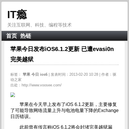
IT瘾
关注互联网、科技、编程等技术
首页
热链
苹果今日发布iOS6.1.2更新 已遭evasi0n
完美越狱
标签：
苹果
今日
ios6
| 发表时间：2013-02-20 10:28 | 作者：驱
动之家
出处：http://www.voosee.com/
苹果在今天早上发布了iOS 6.1.2更新，主要修复
了可能导致网络流量上升与电池电量下降的Exchange
日历错误。
此前曾有传言称iOS 6.1.2将会封堵完美越狱漏