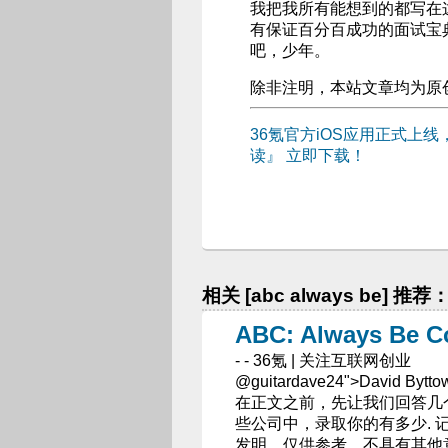
我把我所有能想到的都写在
有保证百分百成功的面试宝
吧，少年。
除非注明，本站文章均为原
36氪官方iOS应用正式上
读』
立即下载！
相关 [abc always be] 推荐
ABC: Always B
- - 36氪 | 关注互联网创业
@guitardave24">David
在正文之前，先让我们回答几
些公司中，录取你的有多少.
发明，仅供参考，不具有其他