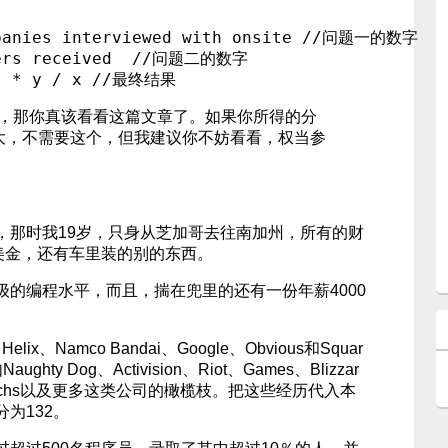
mpanies interviewed with onsite //问题一的数字

fers received  //问题二的数字 

0，那你真该看看这篇文章了。如果你所得的分
强大，不需要这个，但我建议你不妨看看，权当参
，那时我19岁，只身从芝加哥去往南加州，所有的财
美金，还有车里装的别的东西。
级的编程水平，而且，揣在兜里的还有一份年薪4000
ix、Namco Bandai、Google、Obvious和Squar
y Dog、Activision、Riot、Games、Blizzar
man Sachs以及更多这类公司的橄榄枝。把这些经历代入本
为132。