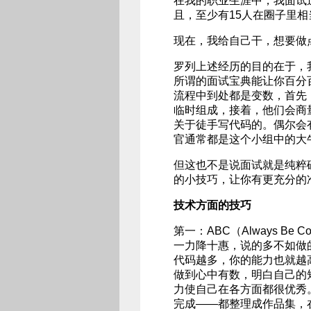
在我的职业生涯中，我面试过
且，至少有15人在圈子里
现在，我给自己干，想要做
罗列上述经历的目的在于，
所谓的面试宝典能让你百分百
流程中到处都是变数，首先
临时组成，接着，他们会商
关于徒手写代码的。偶尔会
官通常都是这个小组中的大
但这也不是说面试就是纯粹
的小技巧，让你有更充分的
技术方面的技巧
第一：ABC（Always Be C
一力降十惠，说的多不如做
代码越多，你的能力也就越
做到心中有数，明白自己的
力使自己在各方面都很优秀
完成——都整理成作品集，在