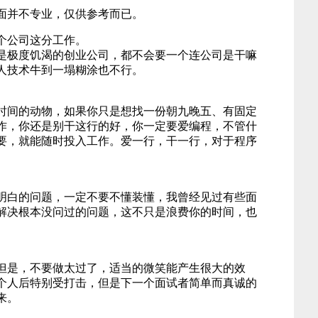
面并不专业，仅供参考而已。
个公司这分工作。
是极度饥渴的创业公司，都不会要一个连公司是干嘛
人技术牛到一塌糊涂也不行。
时间的动物，如果你只是想找一份朝九晚五、有固定
作，你还是别干这行的好，你一定要爱编程，不管什
要，就能随时投入工作。爱一行，干一行，对于程序
明白的问题，一定不要不懂装懂，我曾经见过有些面
解决根本没问过的问题，这不只是浪费你的时间，也
但是，不要做太过了，适当的微笑能产生很大的效
个人后特别受打击，但是下一个面试者简单而真诚的
来。