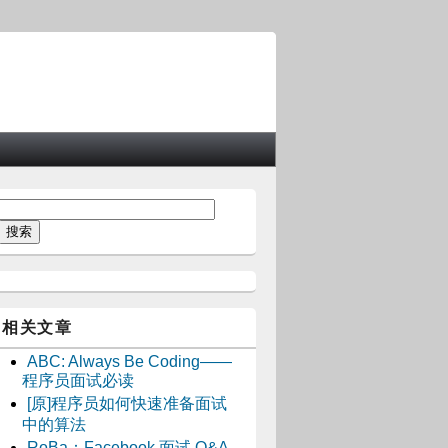
相关文章
ABC: Always Be Coding——
程序员面试必读
[原]程序员如何快速准备面试
中的算法
RoBa：Facebook 面试 Q&A