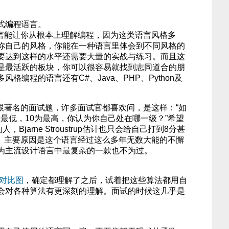
式编程语言。
语言能让你从根本上理解编程，因为这类语言风格多
你自己的风格，你能在一种语言里体会到不同风格的
要达到这样的水平还需要大量的实战与练习。而且这
是最活跃的板块，你可以很容易就找到志同道合的朋
格编程的语言还有C#、Java、PHP、Python及
跟著名的面试题，许多面试官都喜欢问，是这样：“如
为最低，10为最高，你认为你自己处在哪一级？”希望
Bjarne Stroustrup估计也只会给自己打到8分甚
）。主要原因是这个语言经过这么多年无数大能的不懈
为主流设计语言中最复杂的一款也不为过。
。
对比图
，确定都理解了之后，试着把这些算法都用自
会对各种算法有更深刻的理解。面试的时候这几乎是