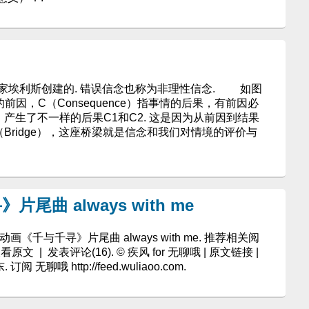
埃利斯创建的. 错误信念也称为非理性信念. 如图
情的前因，C（Consequence）指事情的后果，有前因必
产生了不一样的后果C1和C2. 这是因为从前因到结果
Bridge），这座桥梁就是信念和我们对情境的评价与
曲 always with me
《千与千寻》片尾曲 always with me. 推荐相关阅
看原文 | 发表评论(16). © 疾风 for 无聊哦 | 原文链接 |
无聊哦 http://feed.wuliaoo.com.