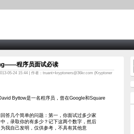
Coding——程序员面试必读
3-05-24 15:44 | 作者：
truant+kryptoners@36kr.com
(Kryptoner
David Byttow是一名程序员，曾在Google和Square
们回答几个简单的问题：第一，你面试过多少家
司中，录取你的有多少？记下这两个数字，然后
（为我自己发明，仅供参考，不具有其他意