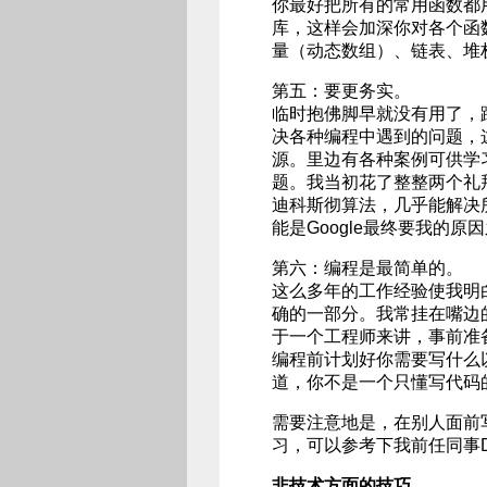
你最好把所有的常用函数都
库，这样会加深你对各个函
量（动态数组）、链表、堆
第五：要更务实。
临时抱佛脚早就没有用了，
决各种编程中遇到的问题，
源。里边有各种案例可供学
题。我当初花了整整两个礼拜
迪科斯彻算法，几乎能解决
能是Google最终要我的原因之
第六：编程是最简单的。
这么多年的工作经验使我明
确的一部分。我常挂在嘴边
于一个工程师来讲，事前准
编程前计划好你需要写什么
道，你不是一个只懂写代码
需要注意地是，在别人面前
习，可以参考下我前任同事
非技术方面的技巧