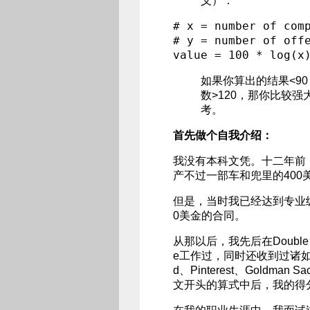
义）：
# x = number of co
# y = number of of
如果你算出的结果<9
数>120，那你比较
考。
首先做个自我介绍：
我没有本科文凭。十二年前
产不过一部车和兜里的400
但是，当时我已经达到专业
0美金的合同。
从那以后，我先后在Double Hel
e工作过，同时还收到过诸如Naught
d、Pinterest、Gold
文开头的算式中后，我的得分