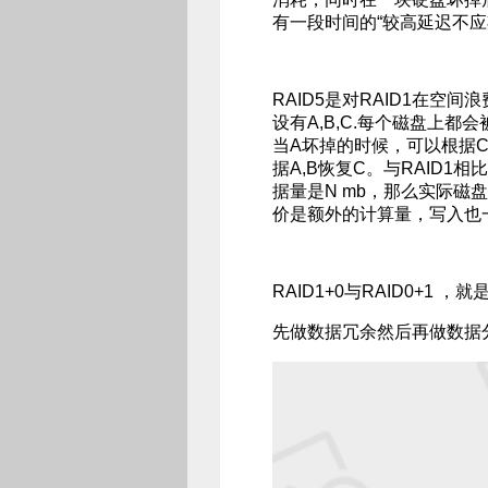
有一段时间的“较高延迟不应
RAID5是对RAID1在
设有A,B,C.每个磁盘上都
当A坏掉的时候，可以根据C
据A,B恢复C。与RAID1
据量是N mb，那么实际磁盘存
价是额外的计算量，写入也
RAID1+0与RAID0+1 ，就
先做数据冗余然后再做数据分区(