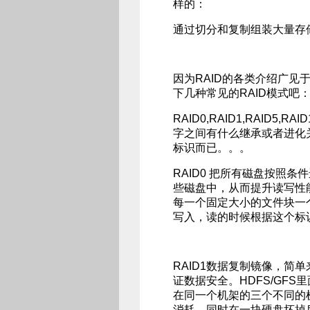
样的：
通过切分和复制组装大量存
因为RAID的各类介绍广
下几种常见的RAID模式吧
RAID0,RAID1,RAID5
字之间有什么继承或者进化
标识而已。。。
RAID0 把所有磁盘按照
些磁盘中，从而提升读写性能
每一个固定大小的文件块一
写入，读的时候根据这个标
RAID1数据复制镜像，简
证数据安全。HDFS/GF
在同一个机架的三个不同的
消耗，同时在一块硬盘坏掉