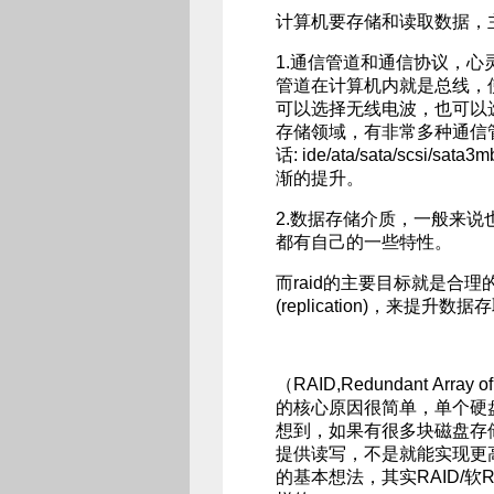
计算机要存储和读取数据，
1.通信管道和通信协议，
管道在计算机内就是总线，
可以选择无线电波，也可以
存储领域，有非常多种通信
话: ide/ata/sata/scs
渐的提升。
2.数据存储介质，一般来
都有自己的一些特性。
而raid的主要目标就是合理的
(replication)，来提
（RAID,Redundant Arr
的核心原因很简单，单个硬盘
想到，如果有很多块磁盘存
提供读写，不是就能实现更高
的基本想法，其实RAID/软RAID