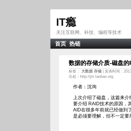
IT瘾
关注互联网、科技、编程等技术
首页
热链
数据的存储介质-磁盘的R
标签：
大数据
存储
| 发表时间：2013-0
出处：http://jm.taobao.org
作者：沈询
上次介绍了磁盘，这篇来介绍
要介绍 RAID技术的原因
AID在很多年前就已经做到
是必须要理解，但不一定要