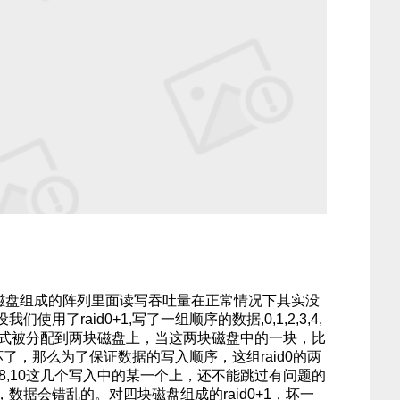
+0在四块磁盘组成的阵列里面读写吞吐量在正常情况下其实没
用了raid0+1,写了一组顺序的数据,0,1,2,3,4,
以mod2的方式被分配到两块磁盘上，当这两块磁盘中的一块，比
坏了，那么为了保证数据的写入顺序，这组raid0的两
,6,8,10这几个写入中的某一个上，还不能跳过有问题的
数据会错乱的。对四块磁盘组成的raid0+1，坏一