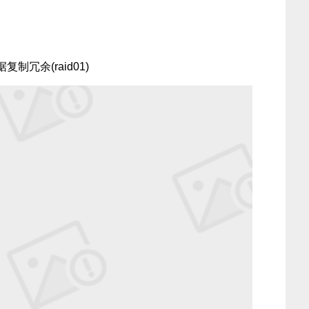
冗余(raid01)