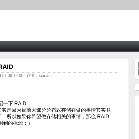
AID
7-09 12:00 | 作者：xiaoxie
一下 RAID
，其实是因为目前大部分分布式存储在做的事情其实 R
了，所以如果你希望做存储相关的事情，那么 RAID
用到的概念：）