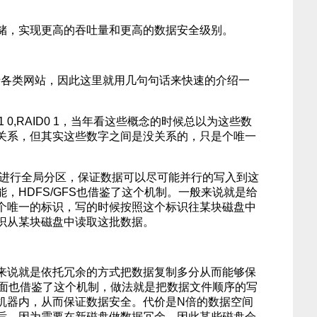
储，实现更高的吞吐量和更高的数据安全级别。
见于各类网站，因此这里就用几句句话来快速的介绍一
：
,RAID1 0,RAID0 1，当年看这些概念的时候总以为这些数
关系，但其实这些数字之间是没关系的，只是个唯一
条件进行全局分区，保证数据可以尽可能并行的写入到这
，HDFS/GFS也借鉴了这个机制。一般来说就是给
个唯一的标识，写的时候按照这个标识往某块磁盘中
识从某块磁盘中读取这批数据。
单来说就是依托冗余的方式把数据复制多分从而能够保
S里面也借鉴了这个机制，做法就是把数据文件顺序的写
机器内，从而保证数据安全。代价是N倍的数据空间
后，因为需要在新磁盘做数据冗余，因此某些磁盘会