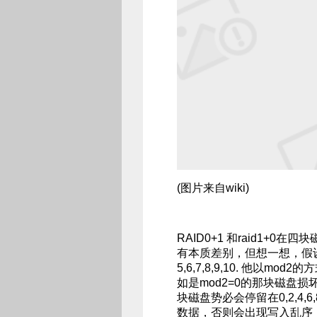
(图片来自wiki)
RAID0+1 和raid1
有本质差别，但想一想，假设我们使
5,6,7,8,9,10. 他
如是mod2=0的那块磁盘损
块磁盘势必会停留在0,2,4
数据，否则会出现写入乱序，