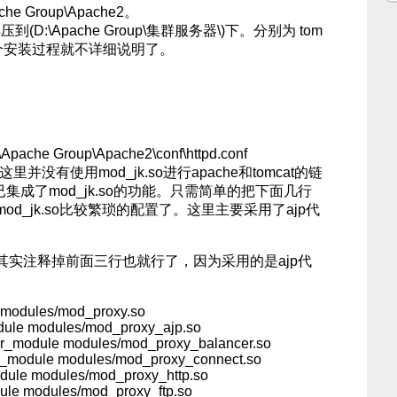
e Group\Apache2。
(D:\Apache Group\集群服务器\)下。分别为 tom
2，这几个安装过程就不详细说明了。
e Group\Apache2\conf\httpd.conf
里并没有使用mod_jk.so进行apache和tomcat的链
身已集成了mod_jk.so的功能。只需简单的把下面几行
d_jk.so比较繁琐的配置了。这里主要采用了ajp代
其实注释掉前面三行也就行了，因为采用的是ajp代
modules/mod_proxy.so
ule modules/mod_proxy_ajp.so
r_module modules/mod_proxy_balancer.so
_module modules/mod_proxy_connect.so
dule modules/mod_proxy_http.so
ule modules/mod_proxy_ftp.so