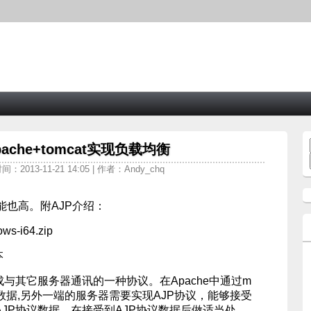
ache+tomcat实现负载均衡
间：2013-11-21 14:05 | 作者：Andy_chq
也高。附AJP介绍：
ws-i64.zip
本
成与其它服务器通讯的一种协议。在Apache中通过m
送AJP数据,另外一端的服务器需要实现AJP协议，能够接受
发送的AJP协议数据，在接受到AJP协议数据后做适当处