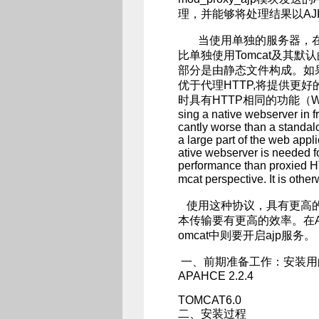
理，并能够将处理结果以AJP协
当使用单独的服务器，在To
比单独使用Tomcat及其默
部分是由静态文件构成。如果需
优于代理HTTP,将提供更好
时具有HTTP相同的功能（When usin
sing a native webserver in fr
cantly worse than a standal
a large part of the web applic
ative webserver is needed f
performance than proxied HTT
mcat perspective. It is othe
使用这种协议，具有更高的
本传输要有更高的效率。在Apach
omcat中则要开启ajp服务。
一、前期准备工作：安装用的
APAHCE 2.2.4
TOMCAT6.0
二、安装过程