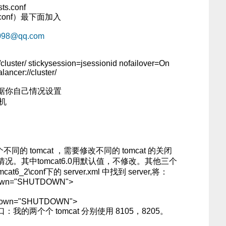
sts.conf
ts.conf）最下面加入
098@qq.com
uster/ stickysession=jsessionid nofailover=On
ncer://cluster/
据你自己情况设置
主机
的 tomcat ，需要修改不同的 tomcat 的关闭
。其中tomcat6.0用默认值，不修改。其他三个
mcat6_2\conf下的 server.xml 中找到 server,将：
utdown="SHUTDOWN">
utdown="SHUTDOWN">
我的两个个 tomcat 分别使用 8105，8205。