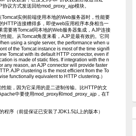
议方式发送回给mod_proxy_ajp模块。
mcat实例前端使用本地的Web服务器时，性能要
认的HTTP连接糟得多，即使web应用程序本身相当一
要将Tomcat同本地的Web服务器集成，AJP连接
的性能。从Tomcat角度来看，AJP是最有效的。它同
g a single server, the performance when u
ont of the Tomcat instance is most of the time signifi
one Tomcat with its default HTTP connector, even if
ation is made of static files. If integration with the n
or any reason, an AJP connector will provide faster
P. AJP clustering is the most efficient from the To
rwise functionally equivalent to HTTP clustering.）
性能，因为它采用的是二进制传输。比HTTP的文
e中要使用mod_proxy和mod_proxy_ajp，在T
程序（前提保证已安装了JDK1.5以上的版本）