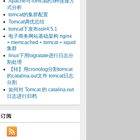
Apache与Tomcat的3种连接方
式分析
tomcat的集群配置
Tomcat调优总结
tomcat下发布solr4.5.1
电子商务网站基础架构 nginx
+ memcached + tomcat + squid
集群
linux下用logratate进行日志分
割处理
【转】用cronolog分割tomcat
的catalina.out文件 tomcat日志
分割
如何对 Tomcat 的 catalina.out
日志进行归档
订阅