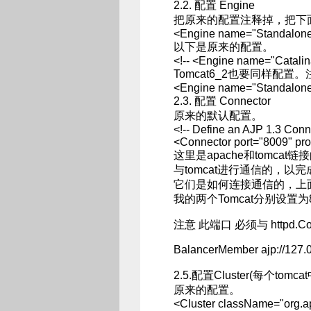
2.2. 配置 Engine
把原来的配置注释掉，把下面一句
<Engine name="Standalon
以下是原来的配置。
<!-- <Engine name="Catalin
Tomcat6_2也要同样配置
<Engine name="Standalone"
2.3. 配置 Connector
原来的默认配置。
<!-- Define an AJP 1.3 Conn
<Connector port="8009" pro
这里是apache和tomcat
与tomcat进行通信的，
它们是如何连接通信的，上面的
我的两个Tomcat分别设置为81
注意 此端口 必须与 httpd.
BalancerMember ajp://127.0
2.5.配置Cluster(每个tom
原来的配置。
<Cluster className="org.ap