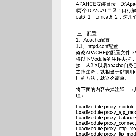
APAHCE安装目录：D:\Apach
l两个TOMCAT目录：自行解压到
cat6_1，tomcat6_
三、配置
1、Apache配置
1.1、httpd.conf配置
修改APACHE的配置文件D:\Apach
将以下Module的注释去掉，这
接，从2.X以后apache自
去掉注释，就相当于以前用mo
理的方法，就这么简单。
将下面的内容去掉注释：（
理）
LoadModule proxy_module 
LoadModule proxy_ajp_mod
LoadModule proxy_balance
LoadModule proxy_connect
LoadModule proxy_http_mo
LoadModule proxy_ftp_mod