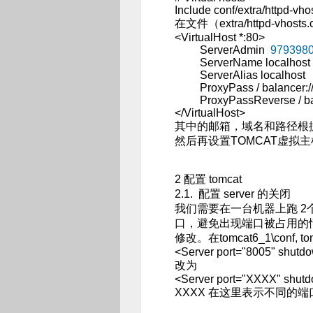
Include conf/extra/httpd-vho
在文件（extra/httpd-vhos
<VirtualHost *:80>
ServerAdmin
979398
ServerName localhost
ServerAlias localhost
ProxyPass / balancer://cl
ProxyPassReverse / bala
</VirtualHost>
其中的邮箱，域名和路径根
然后再设置TOMCAT虚拟
2 配置 tomcat
2.1. 配置 server 的关闭
我们需要在一台机器上跑 2个不同
口，避免出现端口被占用的情况
修改。在tomcat6_1\conf, to
<Server port="8005" sh
改为
<Server port="XXXX" sh
XXXX 在这里表示不同的端口：