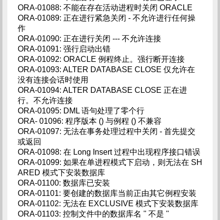
ORA-01088: 不能在存在活动进程时关闭 ORACLE
ORA-01089: 正在进行紧急关闭 - 不允许进行任何操
作
ORA-01090: 正在进行关闭 --- 不允许连接
ORA-01091: 强行启动出错
ORA-01092: ORACLE 例程终止。强行断开连接
ORA-01093: ALTER DATABASE CLOSE 仅允许在
没有连接会话时使用
ORA-01094: ALTER DATABASE CLOSE 正在进
行。不允许连接
ORA-01095: DML 语句处理了零个行
ORA- 01096: 程序版本 () 与例程 () 不兼容
ORA-01097: 无法在事务处理过程中关闭 - 首先提交
或返回
ORA-01098: 在 Long Insert 过程中出现程序接口错误
ORA-01099: 如果在单进程模式下启动，则无法在 SH
ARED 模式下安装数据库
ORA-01100: 数据库已安装
ORA-01101: 要创建的数据库当前正由其它例程安装
ORA-01102: 无法在 EXCLUSIVE 模式下安装数据库
ORA-01103: 控制文件中的数据库名 '' 不是 ''