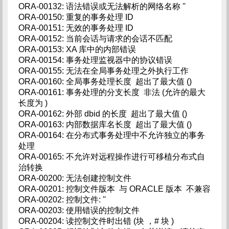
ORA-00132: 语法错误或无法解析的网络名称 ''
ORA-00150: 重复的事务处理 ID
ORA-00151: 无效的事务处理 ID
ORA-00152: 当前会话与请求的会话不匹配
ORA-00153: XA 库中的内部错误
ORA-00154: 事务处理监视器中的协议错误
ORA-00155: 无法在全局事务处理之外执行工作
ORA-00160: 全局事务处理长度 超出了最大值 ()
ORA-00161: 事务处理的分支长度 非法 (允许的最大
长度为 )
ORA-00162: 外部 dbid 的长度 超出了最大值 ()
ORA-00163: 内部数据库名长度 超出了最大值 ()
ORA-00164: 在分布式事务处理中不允许独立的事务
处理
ORA-00165: 不允许对远程操作进行可移植分布式自
治转换
ORA-00200: 无法创建控制文件
ORA-00201: 控制文件版本 与 ORACLE 版本 不兼容
ORA-00202: 控制文件: ''
ORA-00203: 使用错误的控制文件
ORA-00204: 读控制文件时出错 (块 ，# 块 )