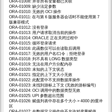
ORA-01008: 并非所有变量都已关联
ORA-01009: 缺少法定参数
ORA-01010: 无效的 OCI 操作
ORA-01011: 在与第 6 版服务器会话时不能使用第 7
版兼容模式
ORA-01012: 没有登录
ORA-01013: 用户请求取消当前的操作
ORA-01014: ORACLE 正在关闭过程中
ORA-01015: 循环登录请求
ORA-01016: 此函数仅可以在读取后调用
ORA-01017: 无效的用户名/口令；拒绝登录
ORA-01018: 列不具有 LONG 数据类型
ORA-01019: 无法在用户方分配内存
ORA-01020: 未知的上下文状态
ORA-01021: 指定的上下文大小无效
ORA-01022: 此配置中不支持数据库操作
ORA-01023: 未找到游标上下文 (无效的游标编号)
ORA-01024: OCI 调用中的数据类型无效
ORA-01025: UPI 参数超出范围
ORA-01026: 赋值列表中存在多个大小 > 4000 的缓冲
区
ORA-01027: 在数据定义操作中不允许对变量赋值