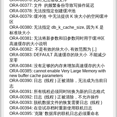
ORA-00377: 文件 的频繁备份导致写操作延迟
ORA-00378: 无法按指定创建缓冲池
ORA-00379: 缓冲池 中无法提供 K 块大小的空闲缓冲
区
ORA-00380: 无法指定 db_k_cache_size, 因为 K 是
标准块大小
ORA-00381: 无法将新参数和旧参数同时用于缓冲区
高速缓存的大小说明
ORA-00382: 不是有效的块大小, 有效范围为 [..]
ORA-00383: DEFAULT 高速缓存的块大小 不能减少
至零
ORA-00384: 没有足够的内存来增加高速缓存的大小
ORA-00385: cannot enable Very Large Memory with
new buffer cache parameters
ORA-00390: 日志 (线程 ) 正被清除，无法成为当前日
志
ORA-00391: 所有线程必须同时转换为新的日志格式
ORA-00392: 日志 (线程 ) 正被清除，不允许操作
ORA-00393: 脱机数据文件的恢复需要日志 (线程 )
ORA-00394: 在尝试存档时重新使用联机日志
ORA-00395: '克隆' 数据库的联机日志必须重命名