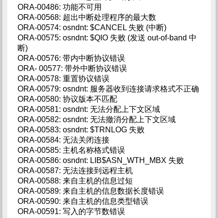
ORA-00486: 功能不可用
ORA-00568: 超出中断处理程序的最大数
ORA-00574: osndnt: $CANCEL 失败 (中断)
ORA-00575: osndnt: $QIO 失败 (发送 out-of-band 中
断)
ORA-00576: 带内中断协议错误
ORA- 00577: 带外中断协议错误
ORA-00578: 重置协议错误
ORA-00579: osndnt: 服务器收到连接请求格式不正确
ORA-00580: 协议版本不匹配
ORA-00581: osndnt: 无法分配上下文区域
ORA-00582: osndnt: 无法撤消分配上下文区域
ORA-00583: osndnt: $TRNLOG 失败
ORA-00584: 无法关闭连接
ORA-00585: 主机名称格式错误
ORA-00586: osndnt: LIB$ASN_WTH_MBX 失败
ORA-00587: 无法连接到远程主机
ORA-00588: 来自主机的信息过短
ORA-00589: 来自主机的信息数据长度错误
ORA-00590: 来自主机的信息类型错误
ORA-00591: 写入的字节数错误