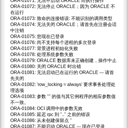
ORA-01071: 无法不启动 ORACLE 而执行操作
ORA-01072: 无法停止 ORACLE；因为 ORACLE 不
在运行
ORA-01073: 致命的连接错误: 不能识别的调用类型
ORA-01074: 无法关闭 ORACLE；请首先在注册会话
中注销
ORA-01075: 您现在已登录
ORA-01076: 尚不支持每个进程的多次登录
ORA-01077: 背景进程初始化失败
ORA-01078: 处理系统参数失败
ORA-01079: ORALCE 数据库未正确创建，操作中止
ORA-01080: 关闭 ORACLE 时出错
ORA-01081: 无法启动已在运行的 ORACLE --- 请首
先关闭
ORA-01082: 'row_locking = always' 要求事务处理处
理选项
ORA-01083: 参数 "" 的值与其它例程序的相应参数值
不一致。
ORA-01084: OCI 调用中的参数无效
ORA-01085: 延迟 rpc 到 ".." 之前的错误
ORA-01086: 从未创建保留点 ''
ORA-01087: 不能启动 ORALCE --- 现在已登录