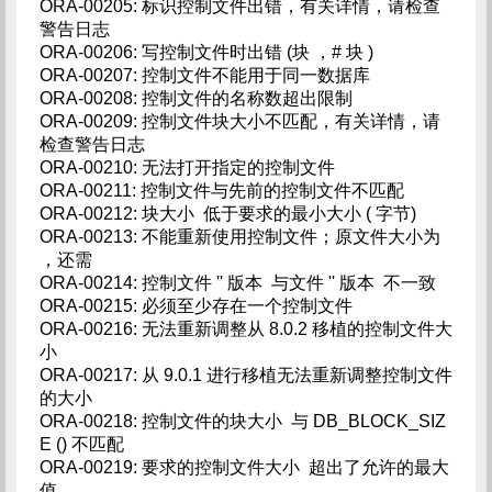
ORA-00205: 标识控制文件出错，有关详情，请检查
警告日志
ORA-00206: 写控制文件时出错 (块 ，# 块 )
ORA-00207: 控制文件不能用于同一数据库
ORA-00208: 控制文件的名称数超出限制
ORA-00209: 控制文件块大小不匹配，有关详情，请
检查警告日志
ORA-00210: 无法打开指定的控制文件
ORA-00211: 控制文件与先前的控制文件不匹配
ORA-00212: 块大小 低于要求的最小大小 ( 字节)
ORA-00213: 不能重新使用控制文件；原文件大小为
，还需
ORA-00214: 控制文件 '' 版本 与文件 '' 版本 不一致
ORA-00215: 必须至少存在一个控制文件
ORA-00216: 无法重新调整从 8.0.2 移植的控制文件大
小
ORA-00217: 从 9.0.1 进行移植无法重新调整控制文件
的大小
ORA-00218: 控制文件的块大小 与 DB_BLOCK_SIZ
E () 不匹配
ORA-00219: 要求的控制文件大小 超出了允许的最大
值