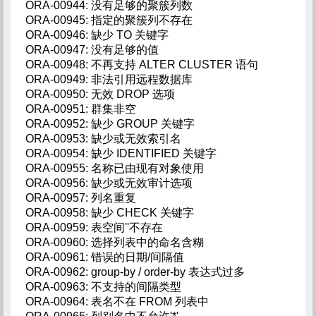
ORA-00944: 没有足够的聚簇列数
ORA-00945: 指定的聚簇列不存在
ORA-00946: 缺少 TO 关键字
ORA-00947: 没有足够的值
ORA-00948: 不再支持 ALTER CLUSTER 语句
ORA-00949: 非法引用远程数据库
ORA-00950: 无效 DROP 选项
ORA-00951: 群集非空
ORA-00952: 缺少 GROUP 关键字
ORA-00953: 缺少或无效索引名
ORA-00954: 缺少 IDENTIFIED 关键字
ORA-00955: 名称已由现有对象使用
ORA-00956: 缺少或无效审计选项
ORA-00957: 列名重复
ORA-00958: 缺少 CHECK 关键字
ORA-00959: 表空间''不存在
ORA-00960: 选择列表中的命名含糊
ORA-00961: 错误的日期/间隔值
ORA-00962: group-by / order-by 表达式过多
ORA-00963: 不支持的间隔类型
ORA-00964: 表名不在 FROM 列表中