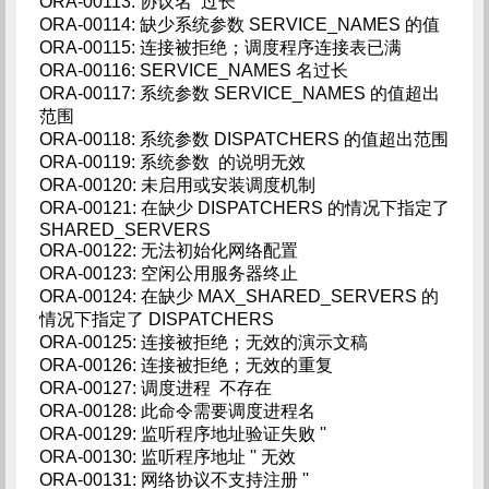
ORA-00113: 协议名 过长
ORA-00114: 缺少系统参数 SERVICE_NAMES 的值
ORA-00115: 连接被拒绝；调度程序连接表已满
ORA-00116: SERVICE_NAMES 名过长
ORA-00117: 系统参数 SERVICE_NAMES 的值超出
范围
ORA-00118: 系统参数 DISPATCHERS 的值超出范围
ORA-00119: 系统参数 的说明无效
ORA-00120: 未启用或安装调度机制
ORA-00121: 在缺少 DISPATCHERS 的情况下指定了
SHARED_SERVERS
ORA-00122: 无法初始化网络配置
ORA-00123: 空闲公用服务器终止
ORA-00124: 在缺少 MAX_SHARED_SERVERS 的
情况下指定了 DISPATCHERS
ORA-00125: 连接被拒绝；无效的演示文稿
ORA-00126: 连接被拒绝；无效的重复
ORA-00127: 调度进程 不存在
ORA-00128: 此命令需要调度进程名
ORA-00129: 监听程序地址验证失败 ''
ORA-00130: 监听程序地址 '' 无效
ORA-00131: 网络协议不支持注册 ''