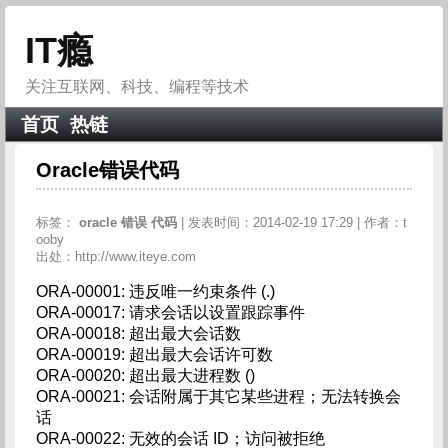
IT瘾
关注互联网、科技、编程等技术
首页
热链
Oracle错误代码
标签：
oracle
错误
代码
| 发表时间：2014-02-19 17:29 | 作者：t
ooby
出处：http://www.iteye.com
ORA-00001: 违反唯一约束条件 (.)
ORA-00017: 请求会话以设置跟踪事件
ORA-00018: 超出最大会话数
ORA-00019: 超出最大会话许可数
ORA-00020: 超出最大进程数 ()
ORA-00021: 会话附属于其它某些进程；无法转换会
话
ORA-00022: 无效的会话 ID；访问被拒绝