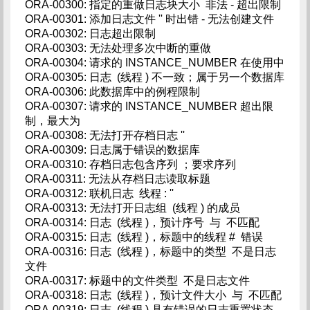
ORA-00300: 指定的重做日志块大小 非法 - 超出限制
ORA-00301: 添加日志文件 '' 时出错 - 无法创建文件
ORA-00302: 日志超出限制
ORA-00303: 无法处理多次中断的重做
ORA-00304: 请求的 INSTANCE_NUMBER 在使用中
ORA-00305: 日志 (线程 ) 不一致；属于另一个数据库
ORA-00306: 此数据库中的例程限制
ORA-00307: 请求的 INSTANCE_NUMBER 超出限
制，最大为
ORA-00308: 无法打开存档日志 ''
ORA-00309: 日志属于错误的数据库
ORA-00310: 存档日志包含序列 ；要求序列
ORA-00311: 无法从存档日志读取标题
ORA-00312: 联机日志 线程 : ''
ORA-00313: 无法打开日志组 (线程 ) 的成员
ORA-00314: 日志 (线程 )，预计序号 与 不匹配
ORA-00315: 日志 (线程 )，标题中的线程 # 错误
ORA-00316: 日志 (线程 )，标题中的类型 不是日志
文件
ORA-00317: 标题中的文件类型 不是日志文件
ORA-00318: 日志 (线程 )，预计文件大小 与 不匹配
ORA-00319: 日志 (线程 ) 具有错误的日志重置状态