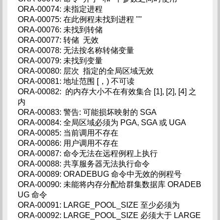
ORA-00074: 未指定进程
ORA-00075: 在此例程未找到进程 ""
ORA-00076: 未找到转储
ORA-00077: 转储 无效
ORA-00078: 无法按名称转储变量
ORA-00079: 未找到变量
ORA-00080: 层次 指定的全局区域无效
ORA-00081: 地址范围 [，) 不可读
ORA-00082: 的内存大小不在有效集合 [1], [2], [4] 之
内
ORA-00083: 警告: 可能损坏映射的 SGA
ORA-00084: 全局区域必须为 PGA, SGA 或 UGA
ORA-00085: 当前调用不存在
ORA-00086: 用户调用不存在
ORA-00087: 命令无法在远程例程上执行
ORA-00088: 共享服务器无法执行命令
ORA-00089: ORADEBUG 命令中无效的例程号
ORA-00090: 未能将内存分配给群集数据库 ORADEB
UG 命令
ORA-00091: LARGE_POOL_SIZE 至少必须为
ORA-00092: LARGE_POOL_SIZE 必须大于 LARGE