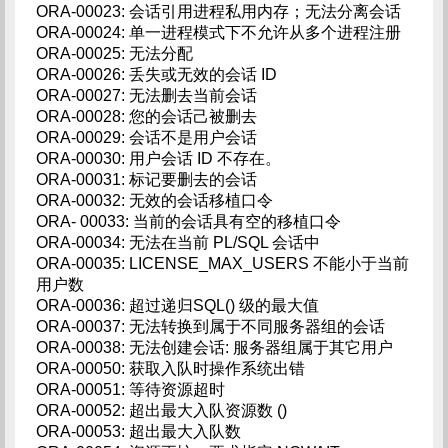
ORA-00023: 会话引用进程私用内存；无法分离会话
ORA-00024: 单一进程模式下不允许从多个进程注册
ORA-00025: 无法分配
ORA-00026: 丢失或无效的会话 ID
ORA-00027: 无法删去当前会话
ORA-00028: 您的会话己被删去
ORA-00029: 会话不是用户会话
ORA-00030: 用户会话 ID 不存在。
ORA-00031: 标记要删去的会话
ORA-00032: 无效的会话移植口令
ORA- 00033: 当前的会话具有空的移植口令
ORA-00034: 无法在当前 PL/SQL 会话中
ORA-00035: LICENSE_MAX_USERS 不能小于当前
用户数
ORA-00036: 超过递归SQL() 级的最大值
ORA-00037: 无法转换到属于不同服务器组的会话
ORA-00038: 无法创建会话: 服务器组属于其它用户
ORA-00050: 获取入队时操作系统出错
ORA-00051: 等待资源超时
ORA-00052: 超出最大入队资源数 ()
ORA-00053: 超出最大入队数