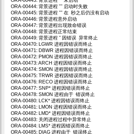
ORA-00443: 背景进程 "" 未启动
ORA-00444: 背景进程 "" 启动时失败
ORA-00445: 背景进程 "" 在 秒之后仍没有启动
ORA-00446: 背景进程意外启动
ORA-00447: 背景进程出现致命错误
ORA-00448: 背景进程正常结束
ORA-00449: 背景进程 '' 因错误 异常终止
ORA-00470: LGWR 进程因错误而终止
ORA-00471: DBWR 进程因错误而终止
ORA-00472: PMON 进程因错误而终止
ORA-00473: ARCH 进程因错误而终止
ORA-00474: SMON 进程因错误而终止
ORA-00475: TRWR 进程因错误而终止
ORA-00476: RECO 进程因错误而终止
ORA-00477: SNP* 进程因错误而终止
ORA-00478: SMON 进程由于 错误终止
ORA-00480: LCK* 进程因错误而终止
ORA-00481: LMON 进程因错误而终止
ORA-00482: LMD* 进程因错误而终止
ORA-00483: 关闭进程过程中异常终止
ORA-00484: LMS* 进程因错误而终止
ORA-00485: DIAG 进程由于 错误终止