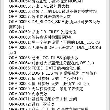
ORA-00054: 资源正忙，要求指定 NOWAIT
ORA-00055: 超出 DML 锁的最大数
ORA-00056: 对象 '.' 上的 DDL 锁以不兼容模式挂起
ORA-00057: 超出临时表锁的最大数
ORA-00058: DB_BLOCK_SIZE 必须为才可安装此数
据库(非 )
ORA-00059: 超出 DB_FILES 的最大值
ORA-00060: 等待资源时检测到死锁
ORA-00061: 另一个例程设置了不同的 DML_LOCKS
ORA-00062: 无法获得 DML 全表锁定；DML_LOCKS
为 0
ORA-00063: 超出 LOG_FILES 的最大数
ORA-00064: 对象过大以至无法分配在此 O/S (，)
ORA-00065: FIXED_DATE 的初始化失败
ORA-00066: LOG_FILES 为 但需要成为 才可兼容
ORA-00067: 值 对参数 无效；至少必须为
ORA-00068: 值 对参数 无效，必须在 和 之间
ORA-00069: 无法获得锁定 -- 禁用了表锁定
ORA-00070: 命令无效
ORA-00071: 进程号必须介于 1 和 之间
ORA-00072: 进程""不活动
ORA-00073: 命令 介于 和 个参数之间时使用