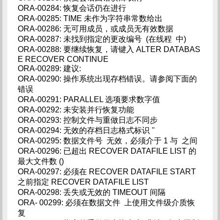
ORA-00284: 恢复会话仍在进行
ORA-00285: TIME 未作为字符串常数给出
ORA-00286: 无可用成员，或成员无有效数据
ORA-00287: 未找到指定的更改编号 (在线程 中)
ORA-00288: 要继续恢复，请键入 ALTER DATABAS
E RECOVER CONTINUE
ORA-00289: 建议:
ORA-00290: 操作系统出现存档错误。请参阅下面的
错误
ORA-00291: PARALLEL 选项要求数字值
ORA-00292: 未安装并行恢复功能
ORA-00293: 控制文件与重做日志不同步
ORA-00294: 无效的存档日志格式标识 ''
ORA-00295: 数据文件号 无效，必须介于 1 与 之间
ORA-00296: 已超出 RECOVER DATAFILE LIST 的
最大文件数 ()
ORA-00297: 必须在 RECOVER DATAFILE START
之前指定 RECOVER DATAFILE LIST
ORA-00298: 丢失或无效的 TIMEOUT 间隔
ORA- 00299: 必须在数据文件 上使用文件级介质恢
复