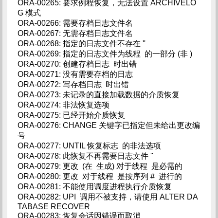
ORA-00265: 要求例程恢复，无法设置 ARCHIVELO
G 模式
ORA-00266: 需要存档日志文件名
ORA-00267: 无需存档日志文件名
ORA-00268: 指定的日志文件不存在 ''
ORA-00269: 指定的日志文件为线程 的一部分 (非 )
ORA-00270: 创建存档日志 时出错
ORA-00271: 没有需要存档的日志
ORA-00272: 写存档日志 时出错
ORA-00273: 未记录的直接加载数据的介质恢复
ORA-00274: 非法恢复选项
ORA-00275: 已经开始介质恢复
ORA-00276: CHANGE 关键字已指定但未给出更改编
号
ORA-00277: UNTIL 恢复标志 的非法选项
ORA-00278: 此恢复不再需要日志文件 ''
ORA-00279: 更改 (在 生成) 对于线程 是必需的
ORA-00280: 更改 对于线程 是按序列 # 进行的
ORA-00281: 不能使用调度进程执行介质恢复
ORA-00282: UPI 调用不被支持，请使用 ALTER DA
TABASE RECOVER
ORA-00283: 恢复会话因错误而取消