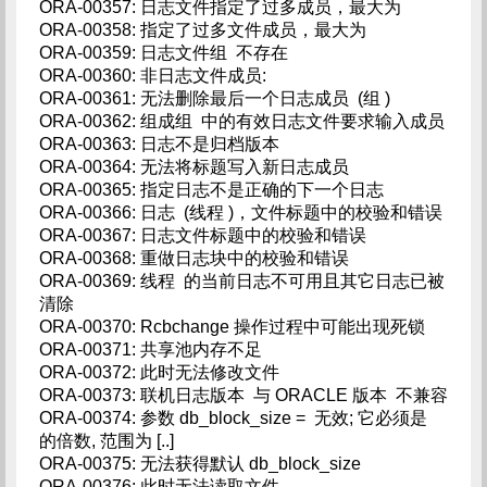
ORA-00357: 日志文件指定了过多成员，最大为
ORA-00358: 指定了过多文件成员，最大为
ORA-00359: 日志文件组 不存在
ORA-00360: 非日志文件成员:
ORA-00361: 无法删除最后一个日志成员 (组 )
ORA-00362: 组成组 中的有效日志文件要求输入成员
ORA-00363: 日志不是归档版本
ORA-00364: 无法将标题写入新日志成员
ORA-00365: 指定日志不是正确的下一个日志
ORA-00366: 日志 (线程 )，文件标题中的校验和错误
ORA-00367: 日志文件标题中的校验和错误
ORA-00368: 重做日志块中的校验和错误
ORA-00369: 线程 的当前日志不可用且其它日志已被
清除
ORA-00370: Rcbchange 操作过程中可能出现死锁
ORA-00371: 共享池内存不足
ORA-00372: 此时无法修改文件
ORA-00373: 联机日志版本 与 ORACLE 版本 不兼容
ORA-00374: 参数 db_block_size = 无效; 它必须是
的倍数, 范围为 [..]
ORA-00375: 无法获得默认 db_block_size
ORA-00376: 此时无法读取文件