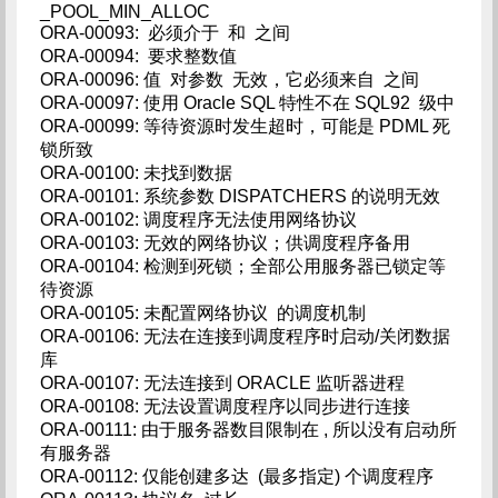
_POOL_MIN_ALLOC
ORA-00093: 必须介于 和 之间
ORA-00094: 要求整数值
ORA-00096: 值 对参数 无效，它必须来自 之间
ORA-00097: 使用 Oracle SQL 特性不在 SQL92 级中
ORA-00099: 等待资源时发生超时，可能是 PDML 死
锁所致
ORA-00100: 未找到数据
ORA-00101: 系统参数 DISPATCHERS 的说明无效
ORA-00102: 调度程序无法使用网络协议
ORA-00103: 无效的网络协议；供调度程序备用
ORA-00104: 检测到死锁；全部公用服务器已锁定等
待资源
ORA-00105: 未配置网络协议 的调度机制
ORA-00106: 无法在连接到调度程序时启动/关闭数据
库
ORA-00107: 无法连接到 ORACLE 监听器进程
ORA-00108: 无法设置调度程序以同步进行连接
ORA-00111: 由于服务器数目限制在 , 所以没有启动所
有服务器
ORA-00112: 仅能创建多达 (最多指定) 个调度程序