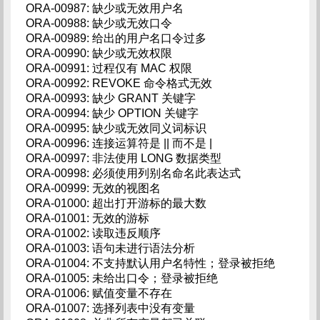
ORA-00987: 缺少或无效用户名
ORA-00988: 缺少或无效口令
ORA-00989: 给出的用户名口令过多
ORA-00990: 缺少或无效权限
ORA-00991: 过程仅有 MAC 权限
ORA-00992: REVOKE 命令格式无效
ORA-00993: 缺少 GRANT 关键字
ORA-00994: 缺少 OPTION 关键字
ORA-00995: 缺少或无效同义词标识
ORA-00996: 连接运算符是 || 而不是 |
ORA-00997: 非法使用 LONG 数据类型
ORA-00998: 必须使用列别名命名此表达式
ORA-00999: 无效的视图名
ORA-01000: 超出打开游标的最大数
ORA-01001: 无效的游标
ORA-01002: 读取违反顺序
ORA-01003: 语句未进行语法分析
ORA-01004: 不支持默认用户名特性；登录被拒绝
ORA-01005: 未给出口令；登录被拒绝
ORA-01006: 赋值变量不存在
ORA-01007: 选择列表中没有变量