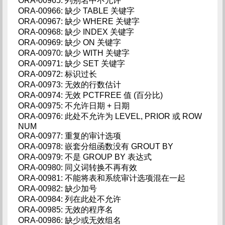
ORA-00965: 列别名中不允许'*'
ORA-00966: 缺少 TABLE 关键字
ORA-00967: 缺少 WHERE 关键字
ORA-00968: 缺少 INDEX 关键字
ORA-00969: 缺少 ON 关键字
ORA-00970: 缺少 WITH 关键字
ORA-00971: 缺少 SET 关键字
ORA-00972: 标识过长
ORA-00973: 无效的行数估计
ORA-00974: 无效 PCTFREE 值 (百分比)
ORA-00975: 不允许日期 + 日期
ORA-00976: 此处不允许为 LEVEL, PRIOR 或 ROW
NUM
ORA-00977: 重复的审计选项
ORA-00978: 嵌套分组函数没有 GROUT BY
ORA-00979: 不是 GROUP BY 表达式
ORA-00980: 同义词转换不再有效
ORA-00981: 不能将表和系统审计选项混在一起
ORA-00982: 缺少加号
ORA-00984: 列在此处不允许
ORA-00985: 无效的程序名
ORA-00986: 缺少或无效组名