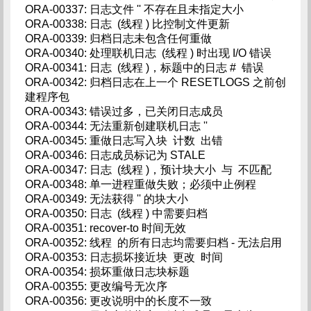
ORA-00337: 日志文件 '' 不存在且未指定大小
ORA-00338: 日志 (线程 ) 比控制文件更新
ORA-00339: 归档日志未包含任何重做
ORA-00340: 处理联机日志 (线程 ) 时出现 I/O 错误
ORA-00341: 日志 (线程 )，标题中的日志 # 错误
ORA-00342: 归档日志在上一个 RESETLOGS 之前创
建程序包
ORA-00343: 错误过多，已关闭日志成员
ORA-00344: 无法重新创建联机日志 ''
ORA-00345: 重做日志写入块 计数 出错
ORA-00346: 日志成员标记为 STALE
ORA-00347: 日志 (线程 )，预计块大小 与 不匹配
ORA-00348: 单一进程重做失败；必须中止例程
ORA-00349: 无法获得 '' 的块大小
ORA-00350: 日志 (线程 ) 中需要归档
ORA-00351: recover-to 时间无效
ORA-00352: 线程 的所有日志均需要归档 - 无法启用
ORA-00353: 日志损坏接近块 更改 时间
ORA-00354: 损坏重做日志块标题
ORA-00355: 更改编号无次序
ORA-00356: 更改说明中的长度不一致