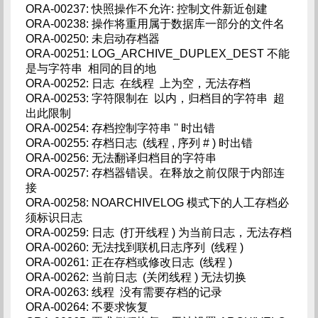
ORA-00237: 快照操作不允许: 控制文件新近创建
ORA-00238: 操作将重用属于数据库一部分的文件名
ORA-00250: 未启动存档器
ORA-00251: LOG_ARCHIVE_DUPLEX_DEST 不能
是与字符串 相同的目的地
ORA-00252: 日志 在线程 上为空，无法存档
ORA-00253: 字符限制在 以内，归档目的字符串 超
出此限制
ORA-00254: 存档控制字符串 '' 时出错
ORA-00255: 存档日志 (线程 , 序列 # ) 时出错
ORA-00256: 无法翻译归档目的字符串
ORA-00257: 存档器错误。在释放之前仅限于内部连
接
ORA-00258: NOARCHIVELOG 模式下的人工存档必
须标识日志
ORA-00259: 日志 (打开线程 ) 为当前日志，无法存档
ORA-00260: 无法找到联机日志序列 (线程 )
ORA-00261: 正在存档或修改日志 (线程 )
ORA-00262: 当前日志 (关闭线程 ) 无法切换
ORA-00263: 线程 没有需要存档的记录
ORA-00264: 不要求恢复