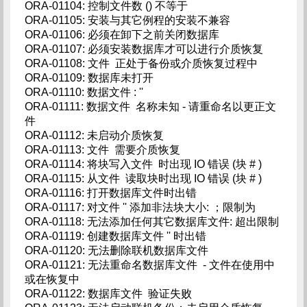
ORA-01104: 控制文件数 () 不等于
ORA-01105: 安装与其它例程的安装不兼容
ORA-01106: 必须在卸下之前关闭数据库
ORA-01107: 必须安装数据库才可以进行介质恢复
ORA-01108: 文件 正处于备份或介质恢复过程中
ORA-01109: 数据库未打开
ORA-01110: 数据文件 : ''
ORA-01111: 数据文件 名称未知 - 请重命名以更正文
件
ORA-01112: 未启动介质恢复
ORA-01113: 文件 需要介质恢复
ORA-01114: 将块写入文件 时出现 IO 错误 (块 # )
ORA-01115: 从文件 读取块时出现 IO 错误 (块 # )
ORA-01116: 打开数据库文件时出错
ORA-01117: 对文件 '' 添加非法块大小: ；限制为
ORA-01118: 无法添加任何其它数据库文件: 超出限制
ORA-01119: 创建数据库文件 '' 时出错
ORA-01120: 无法删除联机数据库文件
ORA-01121: 无法重命名数据库文件 - 文件在使用中
或在恢复中
ORA-01122: 数据库文件 验证失败