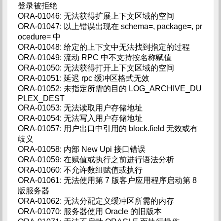
登录被拒绝
ORA-01046: 无法获得扩展上下文区域的空间
ORA-01047: 以上错误出现在 schema=, package=, pr
ocedure= 中
ORA-01048: 给定的上下文中无法找到指定的过程
ORA-01049: 流动 RPC 中不支持按名称赋值
ORA-01050: 无法获得打开上下文区域的空间
ORA-01051: 延迟 rpc 缓冲区格式无效
ORA-01052: 未指定所需的目的 LOG_ARCHIVE_DU
PLEX_DEST
ORA-01053: 无法读取用户存储地址
ORA-01054: 无法写入用户存储地址
ORA-01057: 用户出口中引用的 block.field 无效或有
歧义
ORA-01058: 内部 New Upi 接口错误
ORA-01059: 在赋值或执行之前进行语法分析
ORA-01060: 不允许数组赋值或执行
ORA-01061: 无法使用第 7 版客户应用程序启动第 8
版服务器
ORA-01062: 无法分配定义缓冲区所需的内存
ORA-01070: 服务器使用 Oracle 的旧版本