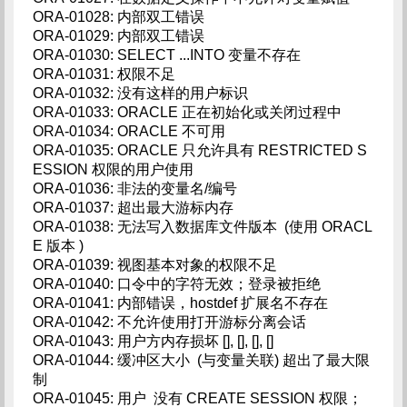
ORA-01028: 内部双工错误
ORA-01029: 内部双工错误
ORA-01030: SELECT ...INTO 变量不存在
ORA-01031: 权限不足
ORA-01032: 没有这样的用户标识
ORA-01033: ORACLE 正在初始化或关闭过程中
ORA-01034: ORACLE 不可用
ORA-01035: ORACLE 只允许具有 RESTRICTED S
ESSION 权限的用户使用
ORA-01036: 非法的变量名/编号
ORA-01037: 超出最大游标内存
ORA-01038: 无法写入数据库文件版本 (使用 ORACL
E 版本 )
ORA-01039: 视图基本对象的权限不足
ORA-01040: 口令中的字符无效；登录被拒绝
ORA-01041: 内部错误，hostdef 扩展名不存在
ORA-01042: 不允许使用打开游标分离会话
ORA-01043: 用户方内存损坏 [], [], [], []
ORA-01044: 缓冲区大小 (与变量关联) 超出了最大限
制
ORA-01045: 用户 没有 CREATE SESSION 权限；