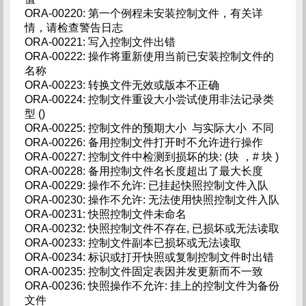
ORA-00220: 第一个例程未安装控制文件，有关详
情，请检查警告日志
ORA-00221: 写入控制文件出错
ORA-00222: 操作将重新使用当前已安装控制文件的
名称
ORA-00223: 转换文件无效或版本不正确
ORA-00224: 控制文件重设大小尝试使用非法记录类
型 ()
ORA-00225: 控制文件的预期大小 与实际大小 不同
ORA-00226: 备用控制文件打开时不允许进行操作
ORA-00227: 控制文件中检测到损坏的块: (块 ，# 块 )
ORA-00228: 备用控制文件名长度超出了最大长度
ORA-00229: 操作不允许: 已挂起快照控制文件入队
ORA-00230: 操作不允许: 无法使用快照控制文件入队
ORA-00231: 快照控制文件未命名
ORA-00232: 快照控制文件不存在, 已损坏或无法读取
ORA-00233: 控制文件副本已损坏或无法读取
ORA-00234: 标识或打开快照或复制控制文件时出错
ORA-00235: 控制文件固定表因并发更新而不一致
ORA-00236: 快照操作不允许: 挂上的控制文件为备份
文件