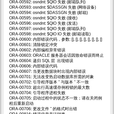
ORA-00592: osndnt: $QIO 失败 (邮箱队列)
ORA-00593: osndnt: $DASSGN 失败 (网络设备)
ORA-00594: osndnt: $DASSGN 失败 (邮箱)
ORA-00595: osndnt: $QIO 失败 (接收)
ORA-00596: osndnt: $QIO 失败 (发送)
ORA-00597: osndnt: $QIO 失败 (邮箱队列)
ORA-00598: osndnt: $QIO IO 失败 (邮箱读取)
ORA-00600: 内部错误代码，参数: [], [], [], [], [], [], [], []
ORA-00601: 清除锁定冲突
ORA-00602: 内部编程异常错误
ORA-00603: ORACLE 服务器会话因致命错误而终止
ORA-00604: 递归 SQL 层 出现错误
ORA-00606: 内部错误代码
ORA-00607: 当更改数据块时出现内部错误
ORA-00701: 无法改变热启动数据库所需的对象
ORA-00702: 引导程序版本 '' 与版本 '' 不一致
ORA-00703: 超出行高速缓存例程锁的最大数
ORA-00704: 引导程序进程失败
ORA-00705: 启动过程中的状态不一致；请在关闭例
程后重新启动
ORA-00706: 更改文件 '' 的格式时出错