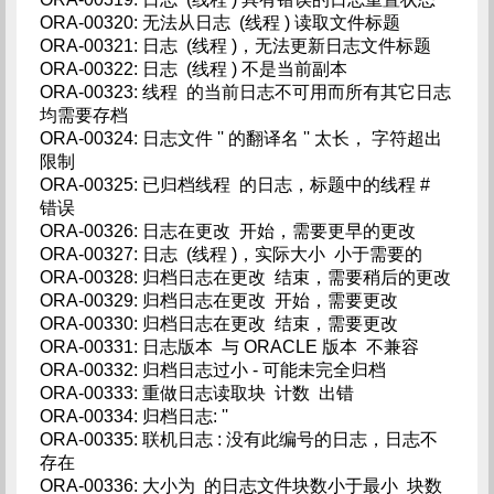
ORA-00320: 无法从日志 (线程 ) 读取文件标题
ORA-00321: 日志 (线程 )，无法更新日志文件标题
ORA-00322: 日志 (线程 ) 不是当前副本
ORA-00323: 线程 的当前日志不可用而所有其它日志
均需要存档
ORA-00324: 日志文件 '' 的翻译名 '' 太长， 字符超出
限制
ORA-00325: 已归档线程 的日志，标题中的线程 #
错误
ORA-00326: 日志在更改 开始，需要更早的更改
ORA-00327: 日志 (线程 )，实际大小 小于需要的
ORA-00328: 归档日志在更改 结束，需要稍后的更改
ORA-00329: 归档日志在更改 开始，需要更改
ORA-00330: 归档日志在更改 结束，需要更改
ORA-00331: 日志版本 与 ORACLE 版本 不兼容
ORA-00332: 归档日志过小 - 可能未完全归档
ORA-00333: 重做日志读取块 计数 出错
ORA-00334: 归档日志: ''
ORA-00335: 联机日志 : 没有此编号的日志，日志不
存在
ORA-00336: 大小为 的日志文件块数小于最小 块数