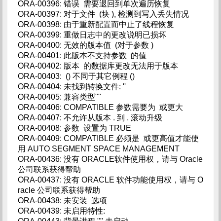
ORA-00396: 错误 需要退回到单次遍历恢复
ORA-00397: 对于文件 (块 ), 检测到写入丢失情况
ORA-00398: 由于重新配置而中止了线程恢复
ORA-00399: 重做日志中的更改说明已损坏
ORA-00400: 无效的版本值 (对于参数 )
ORA-00401: 此版本不支持参数 的值
ORA-00402: 版本 的数据库更改无法用于版本
ORA-00403: () 不同于其它例程 ()
ORA-00404: 未找到转换文件: ''
ORA-00405: 兼容类型""
ORA-00406: COMPATIBLE 参数需要为 或更大
ORA-00407: 不允许从版本 . 到 . 滚动升级
ORA-00408: 参数 设置为 TRUE
ORA-00409: COMPATIBLE 必须是 或更高值才能使
用 AUTO SEGMENT SPACE MANAGEMENT
ORA-00436: 没有 ORACLE软件使用权，请与 Oracle
公司联系获得帮助
ORA-00437: 没有 ORACLE 软件功能使用权，请与 O
racle 公司联系获得帮助
ORA-00438: 未安装 选项
ORA-00439: 未启用特性: