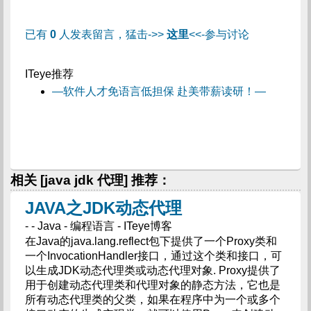
已有
0
人发表留言，猛击->>
这里
<<-参与讨论
ITeye推荐
—软件人才免语言低担保 赴美带薪读研！—
相关 [java jdk 代理] 推荐：
JAVA之JDK动态代理
- - Java - 编程语言 - ITeye博客
在Java的java.lang.reflect包下提供了一个Proxy类和
一个InvocationHandler接口，通过这个类和接口，可
以生成JDK动态代理类或动态代理对象. Proxy提供了
用于创建动态代理类和代理对象的静态方法，它也是
所有动态代理类的父类，如果在程序中为一个或多个