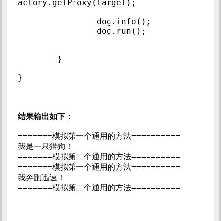
actory.getProxy(target);

		dog.info();

		dog.run();

	}

结果输出如下：
=======模拟第一个通用的方法==========

我是一只猎狗！  

=======模拟第二个通用的方法==========

=======模拟第一个通用的方法==========

我奔跑迅速！
