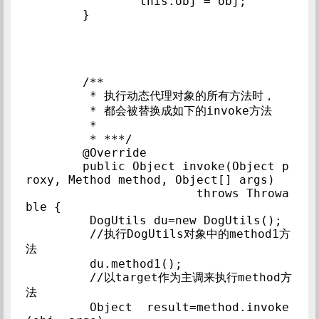
		this.obj = obj;

	}

	/**

	 * 执行动态代理对象的所有方法时，

	 * 都会被替换成如下的invoke方法

	 * 

	 * ***/

	@Override

	public Object invoke(Object p
roxy, Method method, Object[] args)

			throws Throwa
ble {

	 DogUtils du=new DogUtils();

	 //执行DogUtils对象中的method1方
法

	 du.method1();

	 //以target作为主调来执行method方
法

	 Object  result=method.invoke