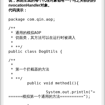
说，系统生成的每个代理对象都有一个与之关联的的I
nvocationHandler对象。
代码演示：
package com.qin.aop;

/**

 * 通用的模拟AOP

 * 切面类，其方法可以在运行时被调入

 * 

 * **/

public class DogUtils {

/**

 * 

 * 第一个拦截器的方法

 * 

 * **/

	public void method1(){

		System.out.println("=
======模拟第一个通用的方法==========");
