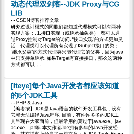
动态代理双剑客--JDK Proxy与CG
LIB
- - CSDN博客推荐文章
研究过设计模式的同胞们都知道代理模式可以有两种
实现方案：. 1.接口实现（或继承抽象类）. 都可以通
过Proxy控制对Target的访问. “接口实现”的方式更加灵
活，代理类可以代理所有实现了ISubject接口的类；.
“继承父类”的方式代理类只能代理它的父类，因为java
中只支持单继承. 如果Target有直接接口，那么这两种
方式都可以；.
[iteye]每个Java开发者都应该知道
的5个JDK工具
- - PHP & Java
【编者按】JDK是Java语言的软件开发工具包，没有
它就无法编译Java程序. 目前，有许许多多的JDK工
具呈现在大家面前，但最常用的莫过于java.exe、jav
ac.exe、jar等. 本文作者Joe拥有多年的Java开发经
验，其在博客上分享了一篇文章： 5 JDK Tools Every