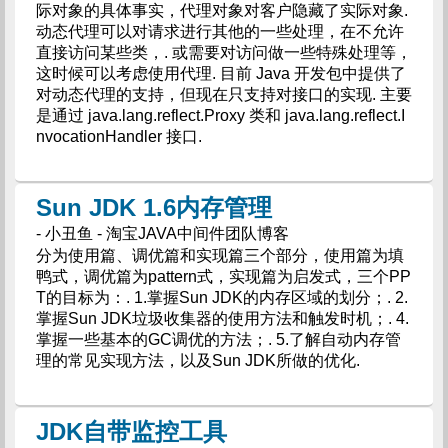
际对象的具体事实，代理对象对客户隐藏了实际对象.
动态代理可以对请求进行其他的一些处理，在不允许
直接访问某些类，. 或需要对访问做一些特殊处理等，
这时候可以考虑使用代理. 目前 Java 开发包中提供了
对动态代理的支持，但现在只支持对接口的实现. 主要
是通过 java.lang.reflect.Proxy 类和 java.lang.reflect.I
nvocationHandler 接口.
Sun JDK 1.6内存管理
- 小丑鱼 - 淘宝JAVA中间件团队博客
分为使用篇、调优篇和实现篇三个部分，使用篇为填
鸭式，调优篇为pattern式，实现篇为启发式，三个PP
T的目标为：. 1.掌握Sun JDK的内存区域的划分；. 2.
掌握Sun JDK垃圾收集器的使用方法和触发时机；. 4.
掌握一些基本的GC调优的方法；. 5.了解自动内存管
理的常见实现方法，以及Sun JDK所做的优化.
JDK自带监控工具