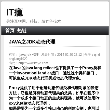
IT瘾
关注互联网、科技、编程等技术
首页
热链
JAVA之JDK动态代理
标签：
java
jdk
代理
| 发表时间：2014-02-20 23:12 | 作者：qind
ongliang1922
出处：http://www.iteye.com
在Java的java.lang.reflect包下提供了一个Proxy类和
一个InvocationHandler接口，通过这个类和接口，
可以生成JDK动态代理类或动态代理对象。
Proxy提供了用于创建动态代理类和代理对象的静态
方法，它也是所有动态代理类的父类，如果在程序中
为一个或多个接口动态的生成实现类，就可以使用Pr
oxy来创建动态代理类，
如果需要为一个或多个接口动态的创建实例，也可以