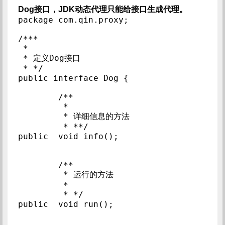
Dog接口，JDK动态代理只能给接口生成代理。
package com.qin.proxy;

/***

 * 

 * 定义Dog接口

 * */

public interface Dog {

	/**

	 * 

	 * 详细信息的方法

	 * **/

public 	void info();

	/**

	 * 运行的方法 

	 * 

	 * */

public	void run();
