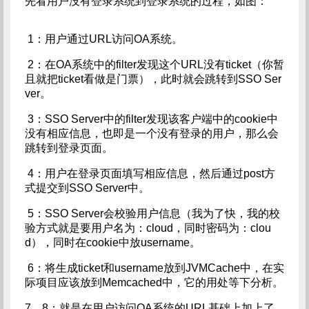
先看用户没有登录系统到登录系统的过程，如图：
1：用户通过URL访问OA系统。
2：在OA系统中的filter发现这个URL没有ticket（你暂
且就把ticket看做是门票），此时就会跳转到SSO Ser
ver。
3：SSO Server中的filter发现该客户端中的cookie中
没有相应信息，也即是一个没有登录的用户，那么会
跳转到登录页面。
4：用户在登录页面填写相应信息，然后通过post方
式提交到SSO Server中。
5：SSO Server会校验用户信息（我为了快，我的校
验方式就是要用户名为：cloud，同时密码为：clou
d），同时在cookie中放username。
6：将生成ticket和username放到JVMCache中，在实
际项目应该放到Memcached中，它的用处等下分析。
7，8：就是在用户访问OA系统的URL基础上加上了