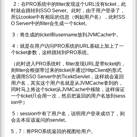
2：在PRO系统中的filter发现这个URL没有ticket，此
时就会跳转到SSO Server。此时，由于用户登录了，
所以cookie中有相应的信息（例如用户名），此时SS
O Server中的filter会生成一个ticket。
3：将生成的ticket和username放到JVMCache中。
4：就是在用户访问PRO系统的URL基础上加上了一
个ticket参数，这样跳转到PRO系统。
（此时进入PRO系统时，filter发现URL是带ticket的，
则filter会根据带过来的ticket并通过HttpClient的形式
去调用SSO Server中的TicektServlet，这样就会返回
用户名，其实这个用户名就是从JVMCache拿到的，
同时马上将这个ticket从JVMCache中移除，这样保证
一个ticket只会用一次，然后把返回的用户名放到sess
ion中）
5：session中有了用户名，说明用户登录成功了，则
会去本应该返问的servlet。
5，7：将PRO系统返回的视图给用户。