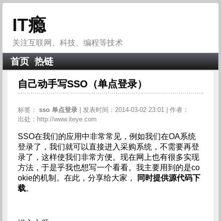
IT瘾
关注互联网、科技、编程等技术
首页
热链
自己动手写SSO（单点登录）
标签：
sso
单点登录
| 发表时间：2014-03-02 23:01 | 作者：
出处：http://www.iteye.com
SSO在我们的应用中非常常见，例如我们在OA系统
登录了，我们就可以直接进入采购系统，不需要再登
录了，这样使我们非常方便。现在网上也有很多实现
方法，于是乎我也想写一个看看。我主要用到的是co
okie的机制。在此，分享给大家，
同时提供源代码下
载
。