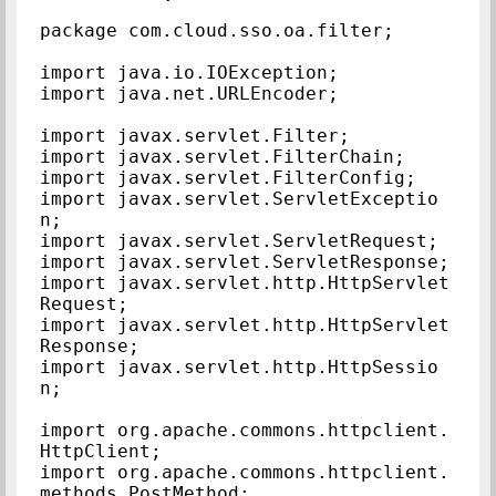
package com.cloud.sso.oa.filter;

import java.io.IOException;

import java.net.URLEncoder;

import javax.servlet.Filter;

import javax.servlet.FilterChain;

import javax.servlet.FilterConfig;

import javax.servlet.ServletExceptio
n;

import javax.servlet.ServletRequest;

import javax.servlet.ServletResponse;

import javax.servlet.http.HttpServlet
Request;

import javax.servlet.http.HttpServlet
Response;

import javax.servlet.http.HttpSessio
n;

import org.apache.commons.httpclient.
HttpClient;

import org.apache.commons.httpclient.
methods.PostMethod;
