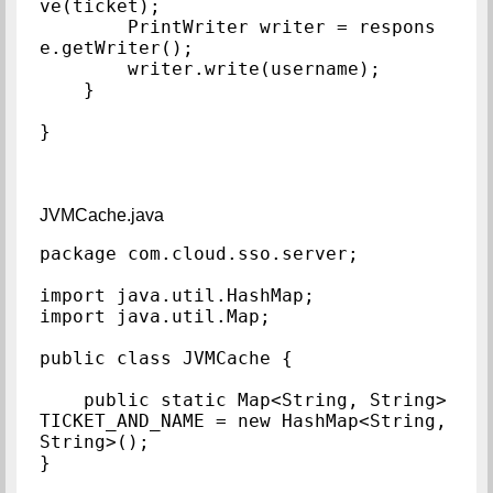
ve(ticket);

        PrintWriter writer = respons
e.getWriter();

        writer.write(username);

    }

}
JVMCache.java
package com.cloud.sso.server;

import java.util.HashMap;

import java.util.Map;

public class JVMCache {

    public static Map<String, String> 
TICKET_AND_NAME = new HashMap<String, 
String>();

}