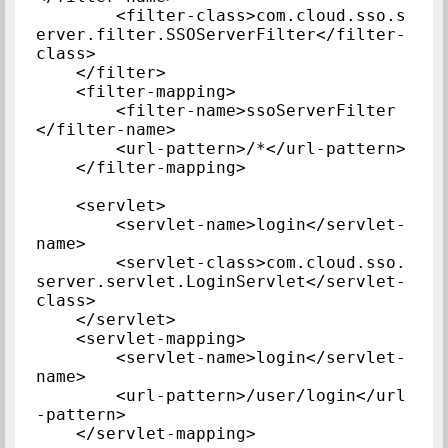
        <filter-class>com.cloud.sso.s
erver.filter.SSOServerFilter</filter-
class>

    </filter>

    <filter-mapping>

        <filter-name>ssoServerFilter
</filter-name>

        <url-pattern>/*</url-pattern>

    </filter-mapping>

    <servlet>

        <servlet-name>login</servlet-
name>

        <servlet-class>com.cloud.sso.
server.servlet.LoginServlet</servlet-
class>

    </servlet>

    <servlet-mapping>

        <servlet-name>login</servlet-
name>

        <url-pattern>/user/login</url
-pattern>

    </servlet-mapping>
