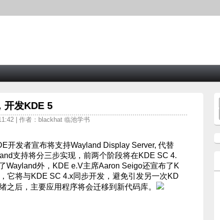
，开发KDE 5
11:42 | 作者：blackhat 临池学书
发者宣布将支持Wayland Display Server, 代替
yland支持将分三步实现，前两个阶段将在KDE SC 4.
ayland外，KDE e.V主席Aaron Seigo还宣布了K
开发计划，它将与KDE SC 4.x同步开发，避免引发另一次KD
就绪之后，主要应用程序将会迁移到新代码库。