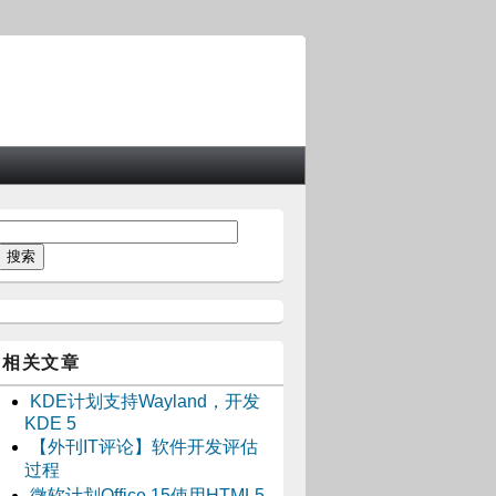
相关文章
KDE计划支持Wayland，开发
KDE 5
【外刊IT评论】软件开发评估
过程
微软计划Office 15使用HTML5