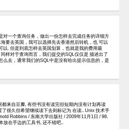
是对一个查询任务，做出一份怎样去完成任务的详细方
珠海要去英国，我可以选择先去香港然后转机，也 可以
可以. 但是到底怎样去英国划算，也就是我的费用最
 同样对于查询而言，我们提交的SQL仅仅是 描述出了
怎么去，通常我们的SQL中是没有给出提示信息的，是
数据都来自豆瓣, 有些书没有读完但短期内没有计划再读
了很久但希望继续读下去则标记为 在读.. Unix 技术手
d Robbins / 东南大学出版社 / 2009年11月1日 / 98.
这么一本放在手边的工具书, 还不错吧..