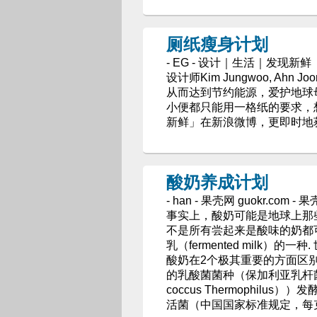
厕纸瘦身计划
- EG - 设计｜生活｜发现新鲜
设计师Kim Jungwoo, A
从而达到节约能源，爱护地球
小便都只能用一格纸的要求，想
新鲜」在新浪微博，更即时地
酸奶养成计划
- han - 果壳网 guokr.com - 
事实上，酸奶可能是地球上那些
不是所有尝起来是酸味的奶都可以
乳（fermented milk
酸奶在2个极其重要的方面区
的乳酸菌菌种（保加利亚乳杆菌（Lact
coccus Thermophi
活菌（中国国家标准规定，每克