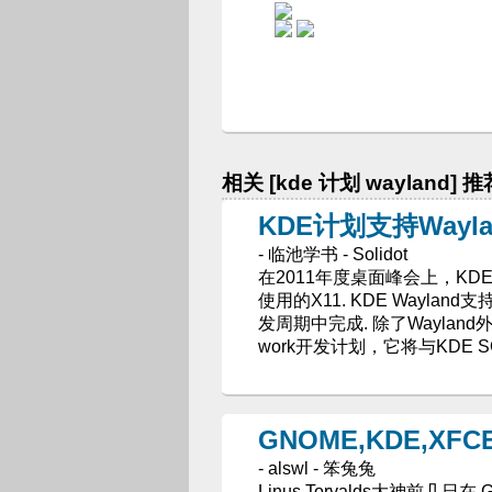
相关 [kde 计划 wayland] 
KDE计划支持Wayla
- 临池学书 - Solidot
在2011年度桌面峰会上，KDE开发
使用的X11. KDE Waylan
发周期中完成. 除了Wayland外，K
work开发计划，它将与KDE 
GNOME,KDE,XFC
- alswl - 笨兔兔
Linus Torvalds大神前几日