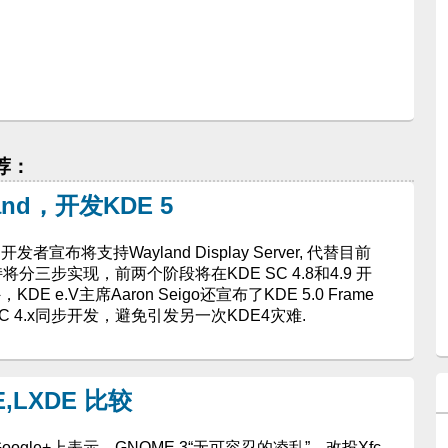
推荐：
nd，开发KDE 5
者宣布将支持Wayland Display Server, 代替目前
d支持将分三步实现，前两个阶段将在KDE SC 4.8和4.9 开
DE e.V主席Aaron Seigo还宣布了KDE 5.0 Frame
SC 4.x同步开发，避免引发另一次KDE4灾难.
E,LXDE 比较
在 Google+上表示，GNOME 3“无可容忍的凌乱”，改投Xfc