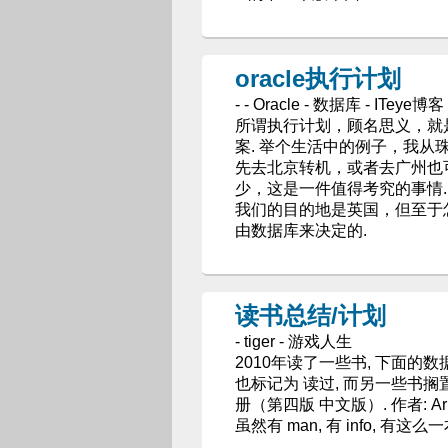
oracle执行计划
- - Oracle - 数据库 - ITeye博客
所谓执行计划，顾名思义，就
案. 举个生活中的例子，我从
先去北京转机，或者去广州也
少，这是一件值得考究的事情.
我们的目的地是英国，但至于
由数据库来决定的.
读书总结/计划
- tiger - 游戏人生
2010年读了一些书, 下面的
也标记为 读过, 而另一些书搁置
册（第四版 中文版）. 作者: Arnol
虽然有 man, 有 info, 有