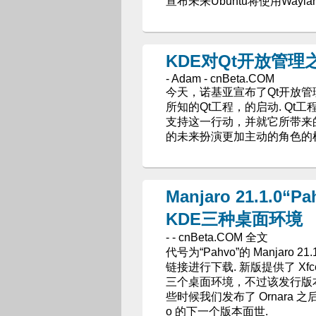
宣布未来Ubuntu将使用Waylan
KDE对Qt开放管
- Adam - cnBeta.COM
今天，诺基亚宣布了Qt开放管理模式（o
所知的Qt工程，的启动. Qt
支持这一行动，并就它所带来的
的未来扮演更加主动的角色的
Manjaro 21.1.0
KDE三种桌面环境
- - cnBeta.COM 全文
代号为“Pahvo”的 Manja
链接进行下载. 新版提供了 Xfce
三个桌面环境，不过该发行版本主打
些时候我们发布了 Ornara 
o 的下一个版本面世.