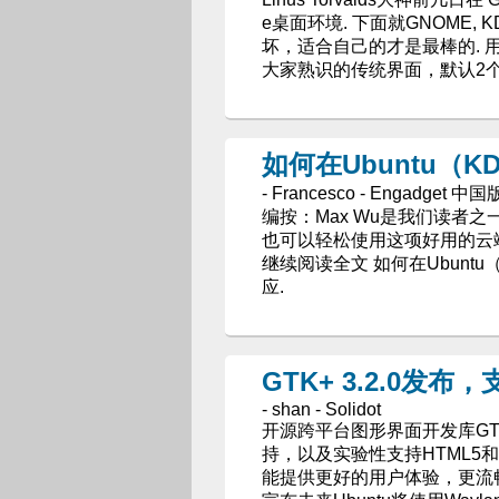
e桌面环境. 下面就GNOME, 
坏，适合自己的才是最棒的. 用户
大家熟识的传统界面，默认2个
如何在Ubuntu（K
- Francesco - Engadget 中国
编按：Max Wu是我们读者之一
也可以轻松使用这项好用的云端服
继续阅读全文 如何在Ubuntu（K
应.
GTK+ 3.2.0发布，
- shan - Solidot
开源跨平台图形界面开发库GTK
持，以及实验性支持HTML5和 
能提供更好的用户体验，更流畅的图形和