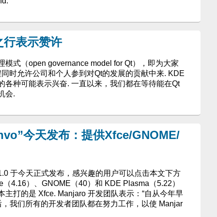
d.
理之行表示赞许
pen governance model for Qt），即为大家
工程同时允许公司和个人参到对Qt的发展的贡献中来. KDE
各种可能表示兴奋. 一直以来，我们都在等待能在Qt
机会.
“Pahvo”今天发布：提供Xfce/GNOME/
ro 21.1.0 于今天正式发布，感兴趣的用户可以点击本文下方
（4.16）、GNOME（40）和 KDE Plasma（5.22）
的是 Xfce. Manjaro 开发团队表示：“自从今年早
之后，我们所有的开发者团队都在努力工作，以使 Manjar