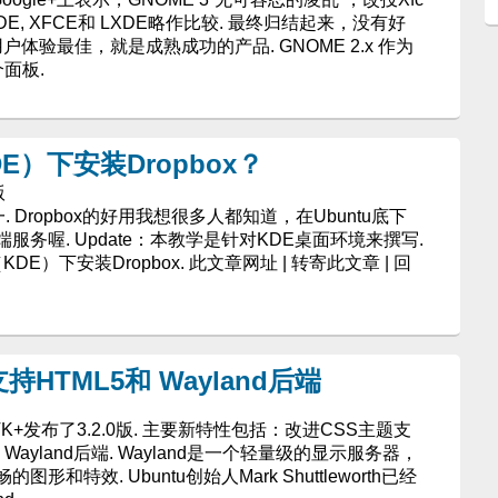
KDE, XFCE和 LXDE略作比较. 最终归结起来，没有好
体验最佳，就是成熟成功的产品. GNOME 2.x 作为
面板.
DE）下安装Dropbox？
版
. Dropbox的好用我想很多人都知道，在Ubuntu底下
务喔. Update：本教学是针对KDE桌面环境来撰写.
DE）下安装Dropbox. 此文章网址 | 转寄此文章 | 回
支持HTML5和 Wayland后端
+发布了3.2.0版. 主要新特性包括：改进CSS主题支
Wayland后端. Wayland是一个轻量级的显示服务器，
特效. Ubuntu创始人Mark Shuttleworth已经