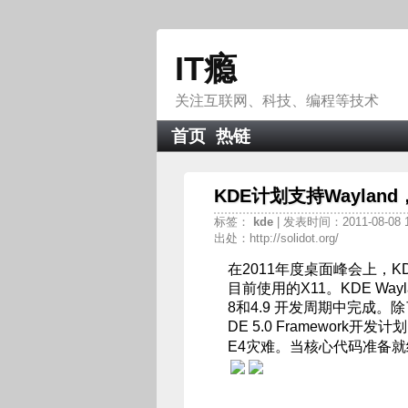
IT瘾
关注互联网、科技、编程等技术
首页
热链
KDE计划支持Wayland
标签：
kde
| 发表时间：2011-08-08 
出处：http://solidot.org/
在2011年度桌面峰会上，KDE开
目前使用的X11。KDE Wa
8和4.9 开发周期中完成。除了W
DE 5.0 Framework
E4灾难。当核心代码准备