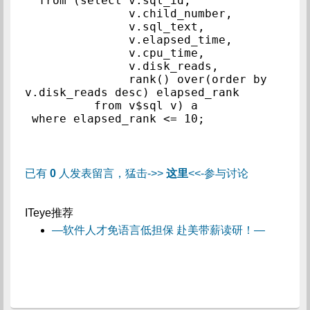
  from (select v.sql_id,

               v.child_number,

               v.sql_text,

               v.elapsed_time,

               v.cpu_time,

               v.disk_reads,

               rank() over(order by 
v.disk_reads desc) elapsed_rank

          from v$sql v) a

已有
0
人发表留言，猛击->>
这里
<<-参与讨论
ITeye推荐
—软件人才免语言低担保 赴美带薪读研！—