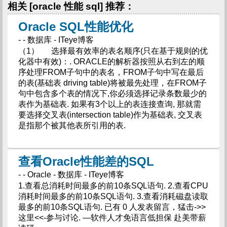
相关 [oracle 性能 sql] 推荐：
Oracle SQL性能优化
- - 数据库 - ITeye博客
（1） 选择最有效率的表名顺序(只在基于规则的优
化器中有效)：. ORACLE的解析器按照从右到左的顺
序处理FROM子句中的表名，FROM子句中写在最后
的表(基础表 driving table)将被最先处理，在FROM子
句中包含多个表的情况下,你必须选择记录条数最少的
表作为基础表. 如果有3个以上的表连接查询, 那就需
要选择交叉表(intersection table)作为基础表, 交叉表
是指那个被其他表所引用的表.
查看Oracle性能差的SQL
- - Oracle - 数据库 - ITeye博客
1.查看总消耗时间最多的前10条SQL语句. 2.查看CPU
消耗时间最多的前10条SQL语句. 3.查看消耗磁盘读取
最多的前10条SQL语句. 已有 0 人发表留言，猛击->>
这里<<-参与讨论. —软件人才免语言低担保 赴美带薪