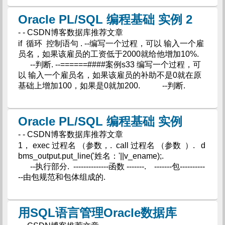
Oracle PL/SQL 编程基础 实例 2
- - CSDN博客数据库推荐文章
if 循环 控制语句 . --编写一个过程，可以 输入一个雇
员名，如果该雇员的工资低于2000就给他增加10%.
--判断. --======####案例s33 编写一个过程，可
以 输入一个雇员名，如果该雇员的补助不是0就在原
基础上增加100，如果是0就加200. --判断.
Oracle PL/SQL 编程基础 实例
- - CSDN博客数据库推荐文章
1， exec 过程名 （参数，. call 过程名 （参数 ）. d
bms_output.put_line('姓名：'||v_ename);.
--执行部分. --------------函数 -------. -------包----------
--由包规范和包体组成的.
用SQL语言管理Oracle数据库