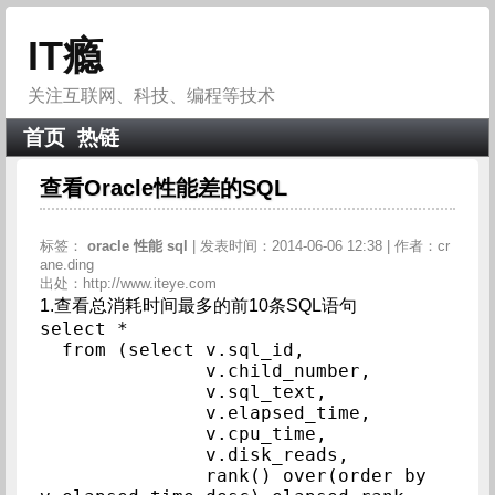
IT瘾
关注互联网、科技、编程等技术
首页
热链
查看Oracle性能差的SQL
标签：
oracle
性能
sql
| 发表时间：2014-06-06 12:38 | 作者：cr
ane.ding
出处：http://www.iteye.com
1.查看总消耗时间最多的前10条SQL语句
select *

  from (select v.sql_id,

               v.child_number,

               v.sql_text,

               v.elapsed_time,

               v.cpu_time,

               v.disk_reads,

               rank() over(order by 