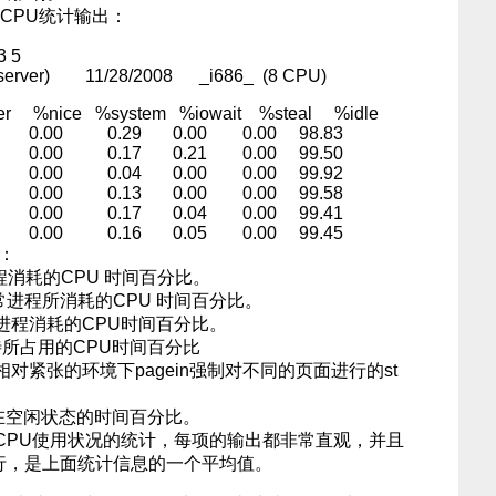
的CPU统计输出：
3 5
ebserver) 11/28/2008 _i686_ (8 CPU)
r %nice %system %iowait %steal %idle
.88 0.00 0.29 0.00 0.00 98.83
.13 0.00 0.17 0.21 0.00 99.50
.04 0.00 0.04 0.00 0.00 99.92
.29 0.00 0.13 0.00 0.00 99.58
.38 0.00 0.17 0.04 0.00 99.41
4 0.00 0.16 0.05 0.00 99.45
：
消耗的CPU 时间百分比。
进程所消耗的CPU 时间百分比。
进程消耗的CPU时间百分比。
待所占用的CPU时间百分比
对紧张的环境下pagein强制对不同的页面进行的st
在空闲状态的时间百分比。
PU使用状况的统计，每项的输出都非常直观，并且
汇总行，是上面统计信息的一个平均值。