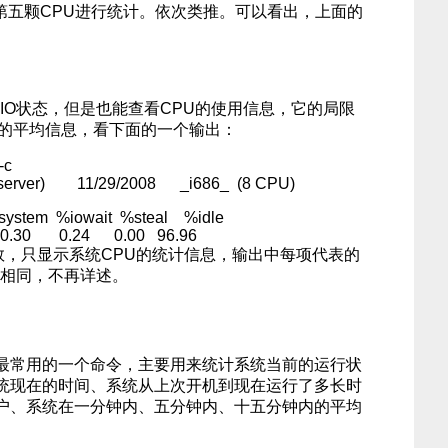
对系统的第五颗CPU进行统计。依次类推。可以看出，上面的
磁盘IO状态，但是也能查看CPU的使用信息，它的局限
U的平均信息，看下面的一个输出：
-c
ebserver) 11/29/2008 _i686_ (8 CPU)
system %iowait %steal %idle
0.24 0.00 96.96
数，只显示系统CPU的统计信息，输出中每项代表的
全相同，不再详述。
性能最常用的一个命令，主要用来统计系统当前的运行状
统现在的时间、系统从上次开机到现在运行了多长时
户、系统在一分钟内、五分钟内、十五分钟内的平均