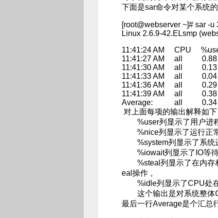
下面是sar命令对某个系统
[root@webserver ~]# sar -u 
Linux 2.6.9-42.ELsmp (w
11:41:24 AM CPU %use
11:41:27 AM all 0
11:41:30 AM all 0
11:41:33 AM all 0
11:41:36 AM all 0
11:41:39 AM all 0
Average: all 0.3
对上面每项的输出解释如下
%user列显示了用户进程
%nice列显示了运行正常
%system列显示了系统
%iowait列显示了IO等
%steal列显示了在内存相
eal操作 。
%idle列显示了CPU处
这个输出是对系统整体C
最后一行Average是个