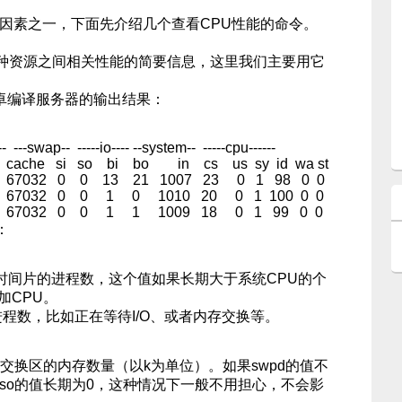
的主要因素之一，下面先介绍几个查看CPU性能的命令。
种资源之间相关性能的简要信息，这里我们主要用它
在安卓编译服务器的输出结果：
-- ---swap-- -----io---- --system-- -----cpu------
ache si so bi bo in cs us sy id wa st
67032 0 0 13 21 1007 23 0 1 98 0 0
67032 0 0 1 0 1010 20 0 1 100 0 0
 67032 0 0 1 1 1009 18 0 1 99 0 0
：
时间片的进程数，这个值如果长期大于系统CPU的个
加CPU。
数，比如正在等待I/O、或者内存交换等。
交换区的内存数量（以k为单位）。如果swpd的值不
、so的值长期为0，这种情况下一般不用担心，不会影