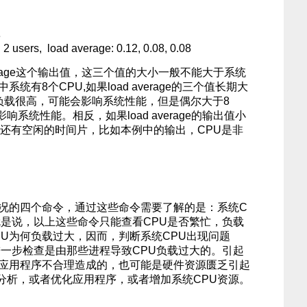
e
 2 users, load average: 0.12, 0.08, 0.08
verage这个输出值，这三个值的大小一般不能大于系统
统有8个CPU,如果load average的三个值长期大
负载很高，可能会影响系统性能，但是偶尔大于8
系统性能。相反，如果load average的输出值小
U还有空闲的时间片，比如本例中的输出，CPU是非
状况的四个命令，通过这些命令需要了解的是：系统C
就是说，以上这些命令只能查看CPU是否繁忙，负载
PU为何负载过大，因而，判断系统CPU出现问题
令进一步检查是由那些进程导致CPU负载过大的。引起
是应用程序不合理造成的，也可能是硬件资源匮乏引起
分析，或者优化应用程序，或者增加系统CPU资源。