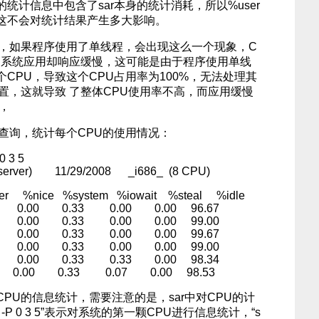
统计信息中包含了sar本身的统计消耗，所以%user
这不会对统计结果产生多大影响。
如果程序使用了单线程，会出现这么一个现象，C
是系统应用却响应缓慢，这可能是由于程序使用单线
CPU，导致这个CPU占用率为100%，无法处理其
置，这就导致 了整体CPU使用率不高，而应用缓慢
，
查询，统计每个CPU的使用情况：
0 3 5
ebserver) 11/29/2008 _i686_ (8 CPU)
r %nice %system %iowait %steal %idle
0 0.00 0.33 0.00 0.00 96.67
7 0.00 0.33 0.00 0.00 99.00
0 0.00 0.33 0.00 0.00 99.67
7 0.00 0.33 0.00 0.00 99.00
0 0.00 0.33 0.33 0.00 98.34
0.00 0.33 0.07 0.00 98.53
PU的信息统计，需要注意的是，sar中对CPU的计
-P 0 3 5”表示对系统的第一颗CPU进行信息统计，“s