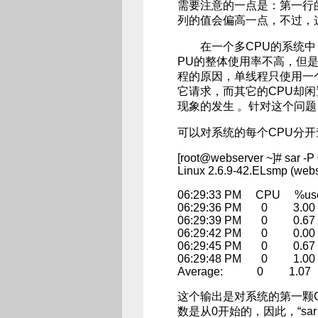
需要注意的一点是：第一行的
列的值会偏高一点，不过，
在一个多CPU的系统中，
PU的整体使用率不高，但
程的原因，单线程只使用一个
它请求，而其它的CPU却闲
现象的发生 。针对这个问题
可以对系统的每个CPU分开
[root@webserver ~]# sar -P 
Linux 2.6.9-42.ELsmp (w
06:29:33 PM CPU %use
06:29:36 PM 0 3.0
06:29:39 PM 0 0.6
06:29:42 PM 0 0.0
06:29:45 PM 0 0.6
06:29:48 PM 0 1.0
Average: 0 1.07 
这个输出是对系统的第一颗C
数是从0开始的，因此，“sar 