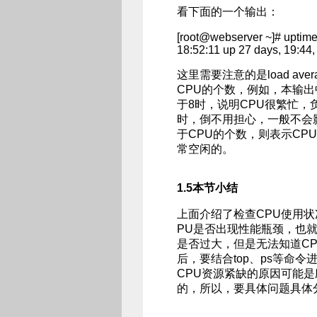
看下面的一个输出：
[root@webserver ~]# uptim
18:52:11 up 27 days, 19:44,
这里需要注意的是load a
CPU的个数，例如，本输出中系
于8时，说明CPU很繁忙，
时，倒不用担心，一般不会影响
于CPU的个数，则表示CP
常空闲的。
1.5本节小结
上面介绍了检查CPU使用
PU是否出现性能瓶颈，也
是否过大，但是无法知道C
后，要结合top、ps等命
CPU资源紧缺的原因可能
的，所以，要具体问题具体