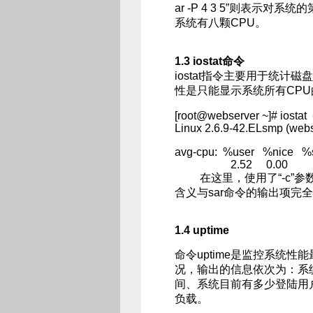
ar -P 4 3 5”则表示
系统有八颗CPU。
1.3 iostat命令
iostat指令主要用于统计
性是只能显示系统所有CP
[root@webserver ~]# iostat 
Linux 2.6.9-42.ELsmp (w
avg-cpu: %user %nice %
2.52 0.00 0.30 
在这里，使用了“-c”参
含义与sar命令的输出项完
1.4 uptime
命令uptime是监控系统
况，输出的信息依次为：系
间、系统目前有多少登陆用
负载。