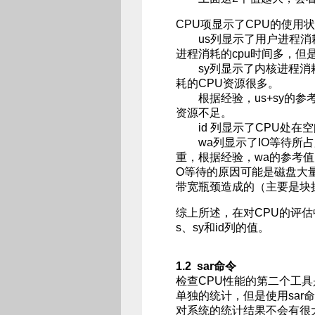
CPU项显示了CPU的使用
us列显示了用户进程消耗
进程消耗的cpu时间多，但
sy列显示了内核进程消耗
耗的CPU资源很多。
根据经验，us+sy的参考值
资源不足。
id 列显示了CPU处在
wa列显示了IO等待所占用
重，根据经验，wa的参考值为
O等待的原因可能是磁盘大
带宽瓶颈造成的（主要是块
综上所述，在对CPU的评估中
s、sy和id列的值。
1.2 sar命令
检查CPU性能的第二个工具
单独的统计，但是使用sa
对系统的统计结果不会有很