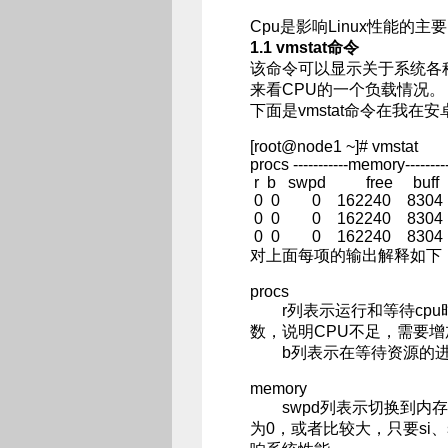
Cpu是影响Linux性能
1.1 vmstat命令
该命令可以显示关于系统各
来看CPU的一个负载情况。
下面是vmstat命令在我
[root@node1 ~]# vmstat
procs -----------memory--------
r b swpd free buff c
0 0 0 162240 8304 
0 0 0 162240 8304 
0 0 0 162240 8304
对上面每项的输出解释如下
procs
r列表示运行和等待cpu
数，说明CPU不足，需要增
b列表示在等待资源的进程
memory
swpd列表示切换到内存
为0，或者比较大，只要si