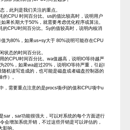
状态，此列是我们关注的重点。
的CPU 时间百分比。us的值比较高时，说明用户
是如果长期大于50%，就需要考虑优化程序或算法。
的CPU时间百分比。Sy的值较高时，说明内核消
为80%，如果us+sy大于 80%说明可能存在CPU
空闲状态的时间百分比。
的CPU时间百分比。wa值越高，说明IO等待越严
20%，如果wa超过20%，说明IO等待严重，引起I
量随机读写造成的，也可能是磁盘或者磁盘控制器的
操作）。
，需要重点注意的是procs项r列的值和CPU项中u
是sar，sar功能很强大，可以对系统的每个方面进行
r命令会增加系统开销，不过这些开销是可以评估的，
大影响。