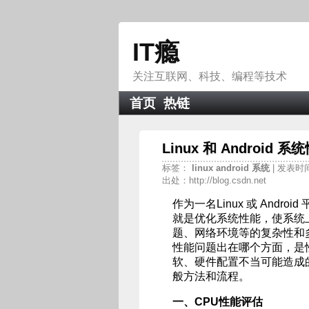
IT瘾
关注互联网、科技、编程等技术
首页
热链
Linux 和 Android 
标签：
linux
android
系统
| 发表时间：
出处：http://blog.csdn.net
作为一名Linux 或 And
就是优化系统性能，使系统
题、网络环境等的复杂性和
性能问题出在哪个方面，是
软、硬件配置不当可能造成
般方法和流程。
一、CPU性能评估