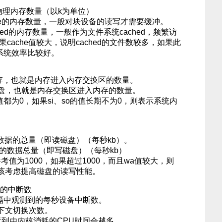
物理内存数量（以k为单位）
cache的内存数量，一般对块设备的读写才需要缓冲。
ched的内存数量，一般作为文件系统cached，频繁访
果cache值较大，说明cached的文件数较多，如果此
件系统效率比较好。
，也就是内存进入内存交换区的数量。
盘，也就是内存交换区进入内存的数量。
都为0，如果si、so的值长期不为0，则表示系统内
。
据的总量（即读磁盘）（每秒kb）。
数据总量（即写磁盘）（每秒kb）
值为1000，如果超过1000，而且wa值较大，则
应该考虑提高磁盘的读写性能。
生的中断数
隔中观测到的每秒设备中断数。
下文切换次数。
由内核消耗的CPU时间会越多。