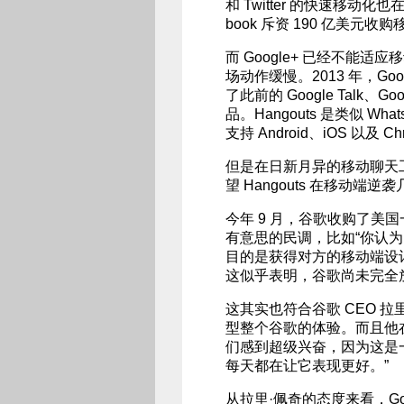
和 Twitter 的快速移动
book 斥资 190 亿美元收购
而 Google+ 已经不能
场动作缓慢。2013 年，Goo
了此前的 Google Talk、Go
品。Hangouts 是类似 What
支持 Android、iOS 以及 C
但是在日新月异的移动聊天工
望 Hangouts 在移动端逆
今年 9 月，谷歌收购了美国
有意思的民调，比如“你认为 W
目的是获得对方的移动端设计开
这似乎表明，谷歌尚未完全放
这其实也符合谷歌 CEO 拉里
型整个谷歌的体验。而且他在今
们感到超级兴奋，因为这是
每天都在让它表现更好。”
从拉里·佩奇的态度来看，Goo