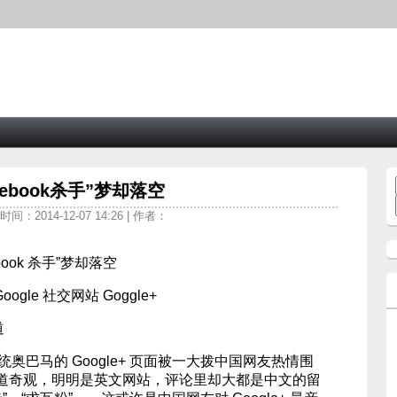
acebook杀手”梦却落空
时间：2014-12-07 14:26 | 作者：
Google 社交网站 Goggle+
道
美国总统奥巴马的 Google+ 页面被一大拨中国网友热情围
道奇观，明明是英文网站，评论里却大都是中文的留