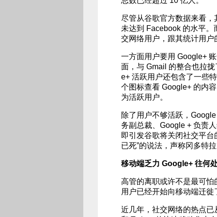
总数已经超过 10 亿人。
尽管从谷歌官方数据来看，
未达到 Facebook 的
交网络用户，跟其统计用户
一方面用户要用 Google+
面，与 Gmail 的整合也拉拢了
e+ 活跃用户还包含了一些特
个图标查看 Google+ 的
为活跃用户。
除了用户不够活跃，Googl
务副总裁、Google + 负责
即引发谷歌将关闭社交平台的
已死”的说法，声称冈多特拉的
移动端乏力 Google+ 往何
高管的离职或许不是最可怕
用户已经开始向移动端迁徙
近几年，社交网络的热点已从传