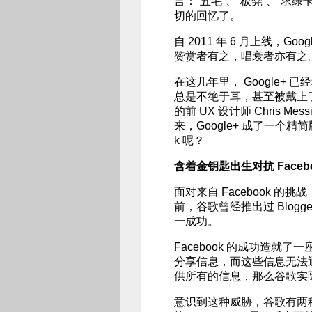
言：“五毛”、“板凳”、“求绿
切的回忆了。
自 2011 年 6 月上线，Go
赞赏者有之，唱衰者亦有之。
在这几年里， Google+ 已
总是不绝于耳，甚至被戴上了“
的前 UX 设计师 Chris M
来，Google+ 成了一个精简
k 呢？
含着金钥匙出生对抗 Faceb
面对来自 Facebook 的挑战，
前，谷歌曾经推出过 Blogger
一成功。
Facebook 的成功造就
分享信息，而这些信息无法
供所有的信息，那么谷歌实
意识到这种威胁，谷歌有两种