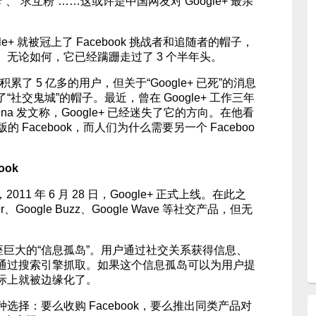
卡”、“求互粉”……这或许是中国网友对 Google+ 最亲
ogle+ 就被冠上了 Facebook 挑战者和追随者的帽子，
无论如何，它已经蹒跚走过了 3 个半年头。
经积累了 5 亿多的用户，但关于“Google+ 已死”的消息
社交鬼城”的帽子。最近，曾在 Google+ 工作三年
essina 发文称，Google+ 已经迷失了它的方向。在他看
版的 Facebook，而人们为什么需要另一个 Faceboo
ook
2011 年 6 月 28 日，Google+ 正式上线。在此之
、Google Buzz、Google Wave 等社交产品，但无
了一座巨大的“信息孤岛”。用户通过社交关系获得信息、
通过搜索引擎抓取。如果这个信息孤岛可以为用户提
际上就被边缘化了。
选择：要么收购 Facebook，要么推出同类产品对