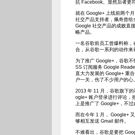
抗 Facebook。显然后者
就在 Google+ 上线前两
社交产品支持者，佩奇曾给全体
Google 社交产品的成败直
略产品。
一名谷歌前员工曾爆料称，在谷
合，从谷歌一系列的动作来
为了推广 Google+，谷歌
SS 订阅服务 Google R
直大力发展的 Google+ 重合
户一关，伤了不少用户的心
2013 年 11 月，谷歌旗下
ogle+ 账户登录进行评论，把
上是推广了 Google+，不
而在今年 1 月， Google+
够相互发送 Gmail 邮件。
不难看出，谷歌是要把 Goo