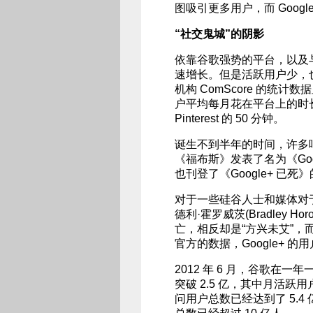
图吸引更多用户，而 Goog
“社交鬼城”的阴影
依靠谷歌强势的平台，以及与
速增长。但是活跃用户少，
机构 ComScore 的统计数据显示
户平均每月花在平台上的时长仅有
Pinterest 的 50 分钟。
诞生不到半年的时间，许多唱衰
《福布斯》发表了名为《Goog
也刊登了《Google+ 已死
对于一些硅谷人士和媒体对于 
德利·霍罗威茨(Bradley H
亡，相反却是“方兴未艾”
官方的数据，Google+ 
2012 年 6 月，谷歌在一
突破 2.5 亿，其中月活跃用户数
问用户总数已经达到了 5.4 