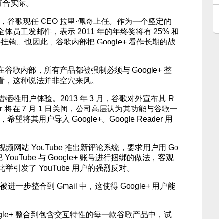
更符合实际。
个月，谷歌现任 CEO 拉里·佩奇上任。作为一个坚定的
员工发邮件，表示 2011 年的年终奖将有 25% 和
接挂钩。也因此，谷歌内部把 Google+ 看作长期的战
歌内部，所有产品都被强制必须与 Google+ 整
看，这种说法并非空穴来风。
不惜牺牲用户体验。2013 年 3 月，谷歌对外宣布其 R
eader 将在 7 月 1 日关闭，公司高层认为其功能与谷歌一
，希望将其用户导入 Google+。Google Reader 用
。
的视频网站 YouTube 推出新评论系统，要求用户用 Go
 YouTube 与 Google+ 账号进行捆绑的做法，客观
过此举引发了 YouTube 用户的强烈反对。
 又被进一步整合到 Gmail 中，这使得 Google+ 用户能
gle+ 整合到包含交互特性的每一款谷歌产品中，试