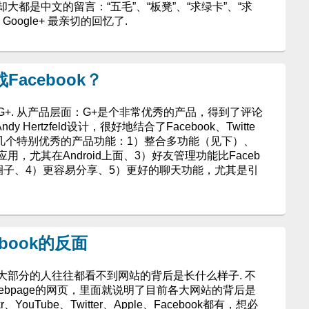
都是中文的留言：“五毛”、“板凳”、“求绿卡”、“求
oogle+ 最亲切的回忆了.
战Facebook？
+. 从产品层面：G+是个非常优秀的产品，得到了评论
 Hertzfeld设计，很好地结合了Facebook、Twitte
 几个特别优秀的产品功能：1）整合多功能（见下）、
动应用，尤其在Android上面、3）好友管理功能比Faceb
圈子、4）更容易分享、5）更好的聊天功能，尤其是引
ebook的反面
大部分的人往往都看不到网站的背后是长什么样子. 不
a webpage的网页，里面就说明了目前各大网站的背后是
、YouTube、Twitter、Apple、Facebook都有，想必