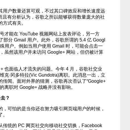
其用户数量还算可观，不过其口碑效应和增长速度远
水平。而且有分析认为，谷歌之所以能够获得数量庞大的社
的方式有关。
 账号才能在 YouTube 视频网站上发表评论，另一方
部分 Gmail 用户。此外，谷歌所谓的 5.4 亿 Googl
殊用户。例如当用户使用 Gmail 时，可能会点击一
内容，虽然该用户并未访问 Google+ 网站，但仍被计算
e + 也面临人才流失的问题。今年 4 月，谷歌社交业
人维克·冈多特拉(Vic Gundotra)离职。此消息一出，立
传闻。面对外界的猜测，谷歌再次否认了“Google+
离职对 Google+ 战略并没有影响。
处去？
的，可怕的是当你还在努力吸引网页端用户的时候，
了。
统的 PC 网页社交向移动社交切换，Facebook