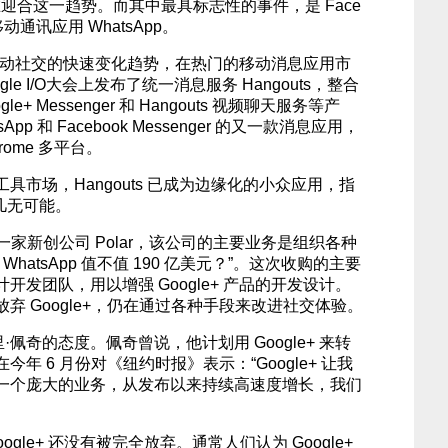
化也在迎合这一趋势。而其中最具标志性的事件，是 Face
移动通讯应用 WhatsApp。
适应移动社交的快速变化趋势，在热门的移动消息应用市
gle I/O大会上发布了统一消息服务 Hangouts，整合
ogle+ Messenger 和 Hangouts 视频聊天服务等产
sApp 和 Facebook Messenger 的又一款消息应用，
hrome 多平台。
具市场，Hangouts 已成为边缘化的小众应用，指
袭几无可能。
一家新创公司 Polar，该公司的主要业务是组织各种
hatsApp 值不值 190 亿美元？”。这次收购的主要
发团队，用以增强 Google+ 产品的开发设计。
弃 Google+，仍在通过各种手段来改进社交体验。
·佩奇的态度。佩奇曾说，他计划用 Google+ 来转
年 6 月份对《纽约时报》表示：“Google+ 让我
一个庞大的业务，从发布以来持续高速度增长，我们
gle+ 还没有被完全放弃。通常人们认为 Google+