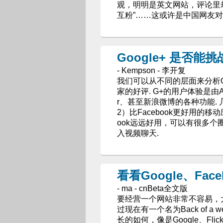
观，明明是英文网站，评论里却大
互粉”……这或许是中国网友对 G
Google+ 是否能挑
- Kempson - 李开复
我们可以从不同的层面来分析G
家的好评. G+的用户体验是由Andy
r、甚至新浪微博的各种功能.
2）比Facebook更好用的移
ook远远好用，可以有很多个
入视频聊天.
看看Google、Fac
- ma - cnBeta全文版
要经营一个网站非常不容易，
过现在有一个名为Back of 
长的如何，像是Google、Flickr