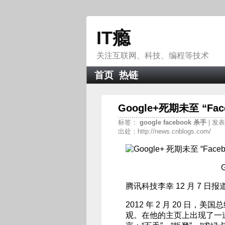
IT瘾
关注互联网、科技、编程等技术
首页
热链
Google+死期未至 “F
标签：
google
facebook
杀手
| 发表
出处：http://news.cnblogs.com/
腾讯科技李幸 12 月 7 日报
2012 年 2 月 20 日，
观。在他的主页上出现了一