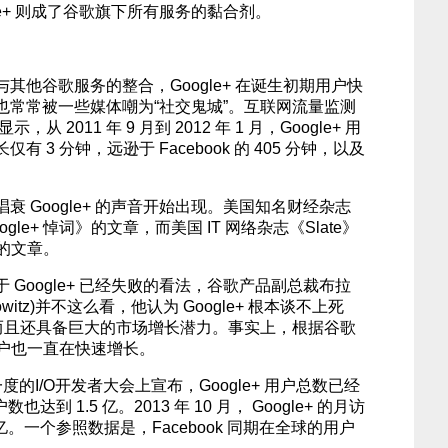
le+ 则成了谷歌旗下所有服务的黏合剂。
其他谷歌服务的整合，Google+ 在诞生初期用户快
也常常被一些媒体嘲为“社交鬼城”。互联网流量监测
，从 2011 年 9 月到 2012 年 1 月，Google+ 用
 3 分钟，远逊于 Facebook 的 405 分钟，以及
 Google+ 的声音开始出现。美国知名财经杂志
le+ 悼词》的文章，而美国 IT 网络杂志《Slate》
》的文章。
Google+ 已经失败的看法，谷歌产品副总裁布拉
orowitz)并不这么看，他认为 Google+ 根本谈不上死
，而且还具备巨大的市场增长潜力。事实上，根据谷歌
的用户也一直在快速增长。
年一度的I/O开发者大会上宣布，Google+ 用户总数已经
也达到 1.5 亿。2013 年 10 月， Google+ 的月访
亿。一个参照数据是，Facebook 同期在全球的用户