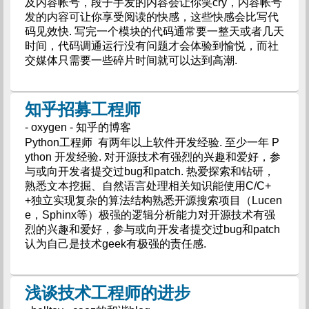
及内容帐号，段子手发的内容会让你笑cry，内容帐号
发的内容可让你享受阅读的快感，这些快感会比写代
码见效快. 写完一个模块的代码通常要一整天或者几天
时间，代码调通运行没有问题才会体验到愉悦，而社
交媒体只需要一些碎片时间就可以达到高潮.
知乎招募工程师
- oxygen - 知乎的博客
Python工程师 有两年以上软件开发经验. 至少一年 P
ython 开发经验. 对开源技术有强烈的兴趣和爱好，参
与或向开发者提交过bug和patch. 热爱探索和钻研，
熟悉文本挖掘、自然语言处理相关知识能使用C/C+
+独立实现复杂的算法结构熟悉开源搜索项目（Lucen
e，Sphinx等）极强的逻辑分析能力对开源技术有强
烈的兴趣和爱好，参与或向开发者提交过bug和patch
认为自己是技术geek有极强的责任感.
浅谈技术工程师的进步