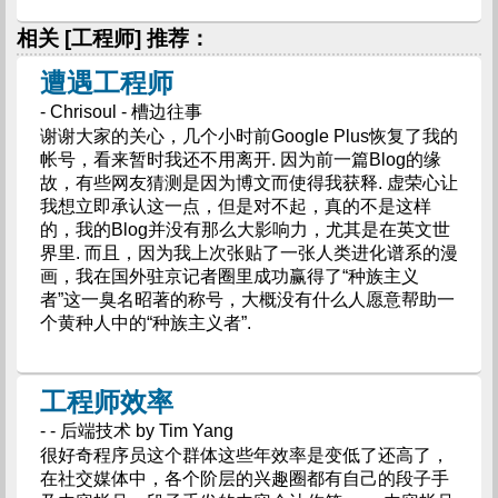
相关 [工程师] 推荐：
遭遇工程师
- Chrisoul - 槽边往事
谢谢大家的关心，几个小时前Google Plus恢复了我的
帐号，看来暂时我还不用离开. 因为前一篇Blog的缘
故，有些网友猜测是因为博文而使得我获释. 虚荣心让
我想立即承认这一点，但是对不起，真的不是这样
的，我的Blog并没有那么大影响力，尤其是在英文世
界里. 而且，因为我上次张贴了一张人类进化谱系的漫
画，我在国外驻京记者圈里成功赢得了“种族主义
者”这一臭名昭著的称号，大概没有什么人愿意帮助一
个黄种人中的“种族主义者”.
工程师效率
- - 后端技术 by Tim Yang
很好奇程序员这个群体这些年效率是变低了还高了，
在社交媒体中，各个阶层的兴趣圈都有自己的段子手