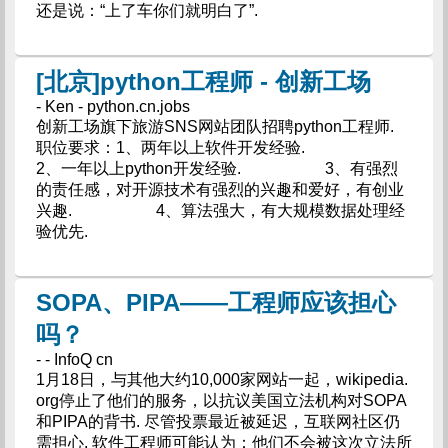
还是说：“上了车你们就明白了”.
[北京]python工程师 - 创新工场
- Ken - python.cn.jobs
创新工场旗下旅游SNS网站团队招聘python工程师.
职位要求：1、两年以上软件开发经验.
2、一年以上python开发经验. 3、有强烈
的责任感，对开源技术有强烈的兴趣和爱好，有创业
兴趣. 4、算法强大，有大规模数据处理经
验优先.
SOPA、PIPA——工程师应该担心
吗？
- - InfoQ cn
1月18日，与其他大约10,000家网站一起，wikipedia.
org停止了他们的服务，以抗议美国立法机构对SOPA
和PIPA的背书. 尽管投票最近被延迟，互联网社区仍
需担心. 软件工程师可能认为：他们不会被这次立法所